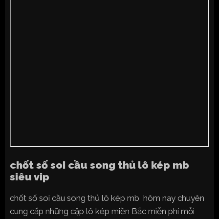
chốt số soi cầu song thủ lô kép mb
siêu vip
chốt số soi cầu song thủ lô kép mb hôm nay chuyên
cung cấp những cặp lô kép miền Bắc miễn phí mỗi