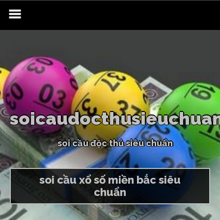
Skip
to
content
s
o
i
c
a
u
d
o
c
t
h
u
s
i
e
u
c
h
u
a
s
o
i
c
ầ
u
đ
ộ
c
t
h
ủ
s
i
ê
u
c
h
u
ẩ
n
soi cầu xổ số miền bắc siêu
chuẩn