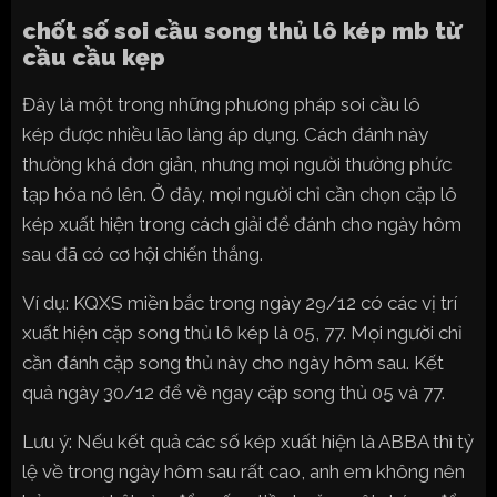
chốt số soi cầu song thủ lô kép mb
từ
cầu cầu kẹp
Đây là một trong những phương pháp soi cầu lô
kép được nhiều lão làng áp dụng. Cách đánh này
thường khá đơn giản, nhưng mọi người thường phức
tạp hóa nó lên. Ở đây, mọi người chỉ cần chọn cặp lô
kép xuất hiện trong cách giải để đánh cho ngày hôm
sau đã có cơ hội chiến thắng.
Ví dụ: KQXS miền bắc trong ngày 29/12 có các vị trí
xuất hiện cặp song thủ lô kép là 05, 77. Mọi người chỉ
cần đánh cặp song thủ này cho ngày hôm sau. Kết
quả ngày 30/12 để về ngay cặp song thủ 05 và 77.
Lưu ý: Nếu kết quả các số kép xuất hiện là ABBA thì tỷ
lệ về trong ngày hôm sau rất cao, anh em không nên