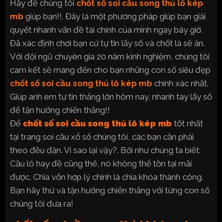
Hãy để chúng tôi
chốt số soi cầu song thủ lô kép
mb
giúp bạn!!. Đây là một phương pháp giúp bạn giải
quyết nhanh vấn đề tài chính của mình ngay bây giờ.
Đã xác định chơi bạn cứ tự tin lấy số và chốt là sẽ ăn.
Với đội ngũ chuyên gia 20 năm kinh nghiệm, chúng tôi
cam kết sẽ mang đến cho bạn những con số siêu đẹp
chốt số soi cầu song thủ lô kép mb
chính xác nhất.
Giúp anh em tự tin thắng lớn hôm nay, nhanh tay lấy số
để tận hưởng chiến thắng!!
Để
chốt số soi cầu song thủ lô kép mb
tốt nhất
tại trang soi cầu xổ số chúng tôi, các bạn cần phải
theo đều đặn. Vì sao lại vậy?. Bởi như chúng ta biết:
Cầu lô hay đề cũng thế, nó không thể tồn tại mãi
được. Chia vốn hợp lý chính là chìa khóa thành công.
Bạn hãy thử và tận hưởng chiến thắng với từng con số
chúng tôi đưa ra!