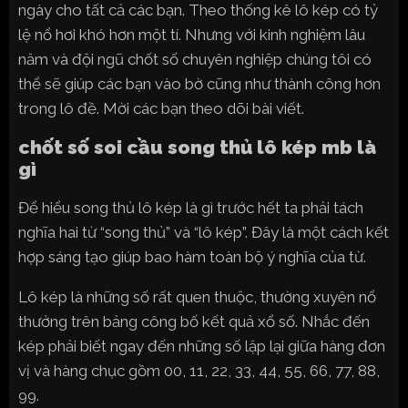
ngày cho tất cả các bạn. Theo thống kê lô kép có tỷ
lệ nổ hơi khó hơn một tí. Nhưng với kinh nghiệm lâu
năm và đội ngũ chốt số chuyên nghiệp chúng tôi có
thể sẽ giúp các bạn vào bờ cũng như thành công hơn
trong lô đề. Mời các bạn theo dõi bài viết.
chốt số soi cầu song thủ lô kép mb là
gì
Để hiểu song thủ lô kép là gì trước hết ta phải tách
nghĩa hai từ “song thủ” và “lô kép”. Đây là một cách kết
hợp sáng tạo giúp bao hàm toàn bộ ý nghĩa của từ.
Lô kép là những số rất quen thuộc, thường xuyên nổ
thưởng trên bảng công bố kết quả xổ số. Nhắc đến
kép phải biết ngay đến những số lặp lại giữa hàng đơn
vị và hàng chục gồm 00, 11, 22, 33, 44, 55, 66, 77, 88,
99.