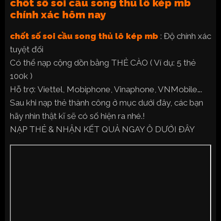
chốt số soi cầu song thủ lô kép mb
chính xác hôm nay
chốt số soi cầu song thủ lô kép mb
: Độ chính xác
tuyệt đối
Có thể nạp cộng dồn bằng THẺ CÀO ( Ví dụ: 5 thẻ
100k )
Hỗ trợ: Viettel, Mobiphone, Vinaphone, VNMobile….
Sau khi nạp thẻ thành công ở mục dưới đây, các bạn
hãy nhìn thật kĩ sẽ có số hiện ra nhé.!
NẠP THẺ & NHẬN KẾT QUẢ NGAY Ô DƯỚI ĐÂY