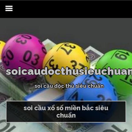
Skip
to
content
s
o
i
c
a
u
d
o
c
t
h
u
s
i
e
u
c
h
u
a
s
o
i
c
ầ
u
đ
ộ
c
t
h
ủ
s
i
ê
u
c
h
u
ẩ
n
soi cầu xổ số miền bắc siêu
chuẩn