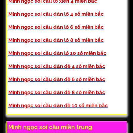
Minh ngọc soi cầu lô xiên 4 miền bắc
Minh ngọc soi cầu dàn lô 4 số miền bắc
Minh ngọc soi cầu dàn lô 6 số miền bắc
Minh ngọc soi cầu dàn lô 8 số miền bắc
Minh ngọc soi cầu dàn lô 10 số miền bắc
Minh ngọc soi cầu dàn đề 4 số miền bắc
Minh ngọc soi cầu dàn đề 6 số miền bắc
Minh ngọc soi cầu dàn đề 8 số miền bắc
Minh ngọc soi cầu dàn đề 10 số miền bắc
Minh ngọc soi cầu miền trung