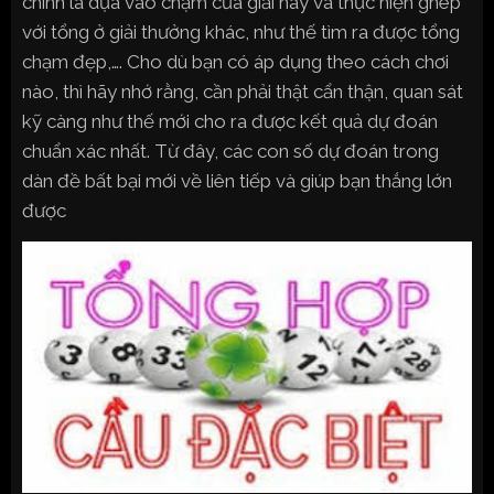
chính là dựa vào chạm của giải này và thực hiện ghép
với tổng ở giải thưởng khác, như thế tìm ra được tổng
chạm đẹp,…. Cho dù bạn có áp dụng theo cách chơi
nào, thì hãy nhớ rằng, cần phải thật cẩn thận, quan sát
kỹ càng như thế mới cho ra được kết quả dự đoán
chuẩn xác nhất. Từ đây, các con số dự đoán trong
dàn đề bất bại mới về liên tiếp và giúp bạn thắng lớn
được