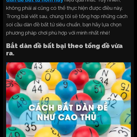
không phải ai cũng có thể thực hiện được điều này.
Trong bài viết sau, chúng tôi sẽ tổng hợp những cách
soi cầu dàn đề bất tử siêu chuẩn, bạn hãy lựa chọn
phương pháp chơi phù hợp với mình nhất nhé!
Bắt dàn đề bất bại theo tổng đề vừa
ra.