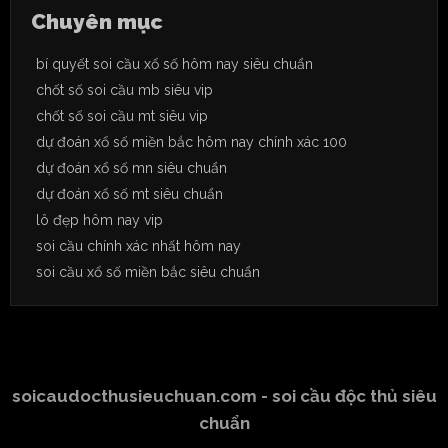
Chuyên mục
bí quyết soi cầu xổ số hôm nay siêu chuẩn
chốt số soi cầu mb siêu vip
chốt số soi cầu mt siêu vip
dự đoán xổ số miền bắc hôm nay chính xác 100
dự đoán xổ số mn siêu chuẩn
dự đoán xổ số mt siêu chuẩn
lô đẹp hôm nay vip
soi cầu chính xác nhất hôm nay
soi cầu xổ số miền bắc siêu chuẩn
soicaudocthusieuchuan.com - soi cầu độc thủ siêu
chuẩn