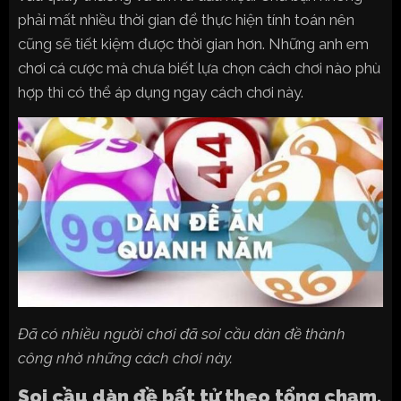
phải mất nhiều thời gian để thực hiện tính toán nên
cũng sẽ tiết kiệm được thời gian hơn. Những anh em
chơi cá cược mà chưa biết lựa chọn cách chơi nào phù
hợp thì có thể áp dụng ngay cách chơi này.
Đã có nhiều người chơi đã soi cầu dàn đề thành
công nhờ những cách chơi này.
Soi cầu dàn đề bất tử theo tổng chạm.