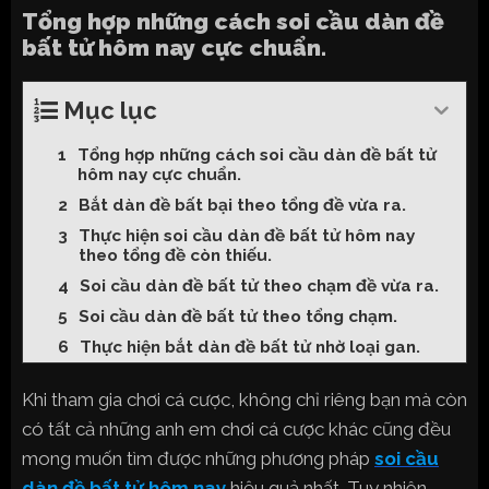
Tổng hợp những cách soi cầu dàn đề
bất tử hôm nay cực chuẩn.
Mục lục
Tổng hợp những cách soi cầu dàn đề bất tử
hôm nay cực chuẩn.
Bắt dàn đề bất bại theo tổng đề vừa ra.
Thực hiện soi cầu dàn đề bất tử hôm nay
theo tổng đề còn thiếu.
Soi cầu dàn đề bất tử theo chạm đề vừa ra.
Soi cầu dàn đề bất tử theo tổng chạm.
Thực hiện bắt dàn đề bất tử nhờ loại gan.
Khi tham gia chơi cá cược, không chỉ riêng bạn mà còn
có tất cả những anh em chơi cá cược khác cũng đều
mong muốn tìm được những phương pháp
soi cầu
dàn đề bất tử hôm nay
hiệu quả nhất. Tuy nhiên,