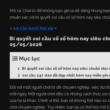
Mô tả: Chơi lô đề không bao giờ là dễ dàng nhưng bạ
chuẩn xác với bí quyết soi cầu xổ số hôm nay siêu chu
»
soi cầu bạch thủ víp
«
Bí quyết soi cầu xổ số hôm nay siêu c
05/05/2026
Mục lục
Bí quyết soi cầu xổ số hôm nay siêu chuẩn nh
soi cầu 247 dàn đề đẹp nhất hôm nay miễn ph
Đối với một người chơi lô đề chuyên nghiệp, việc dự đo
mỗi ngày. Mỗi người chơi đều có những cách thức soi 
của họ là khác. Chính vì thế, bạn sẽ không thể nào so 
chơi chuyên nghiệp. Tuy nhiên, bạn lại có thể học hỏi 