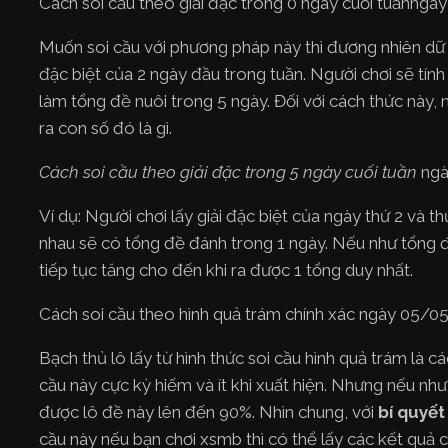
Cách soi cầu theo giải đặc trong 0 ngày cuối tuầnng
Muốn soi cầu với phương pháp này thì đương nhiên dữ li
đặc biệt của 2 ngày đầu trong tuần. Người chơi sẽ tính
làm tổng đề nuôi trong 5 ngày. Đối với cách thức này, 
ra con số đó là gì.
Cách soi cầu theo giải đặc trong 5 ngày cuối tuần
ngà
Ví dụ: Người chơi lấy giải đặc biệt của ngày thứ 2 và th
nhau sẽ có tổng đề đánh trong 1 ngày. Nếu như tổng đề
tiếp tục tăng cho đến khi ra được 1 tổng duy nhất.
Cách soi cầu theo hình quả trám chính xác ngày 05/
Bạch thủ lô lấy từ hình thức soi cầu hình quả trám là cá
cầu này cực kỳ hiếm và ít khi xuất hiện. Nhưng nếu như
được lô đề này lên đến 90%. Nhìn chung, với
bí quyết
cầu này nếu bạn chơi xsmb thì có thể lấy các kết quả c