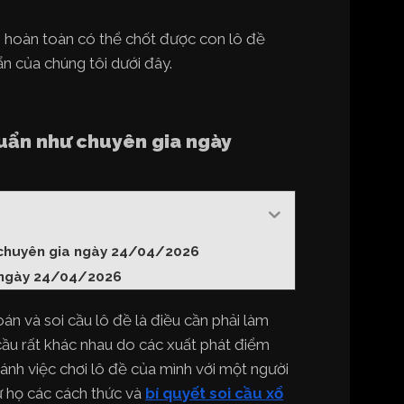
n hoàn toàn có thể chốt được con lô đề
ẩn của chúng tôi dưới đây.
huẩn như chuyên gia ngày
ư chuyên gia ngày 24/04/2026
í ngày 24/04/2026
án và soi cầu lô đề là điều cần phải làm
cầu rất khác nhau do các xuất phát điểm
sánh việc chơi lô đề của mình với một người
từ họ các cách thức và
bí quyết soi cầu xổ