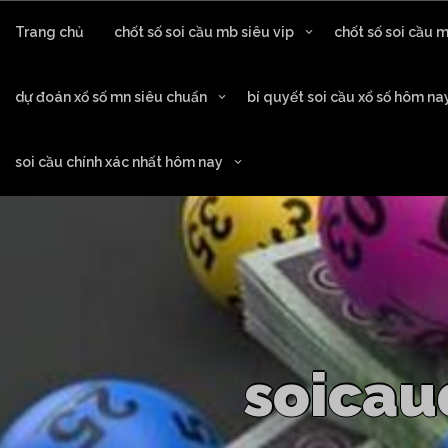
Skip
to
Trang chủ
chốt số soi cầu mb siêu vip
chốt số soi cầu m
content
dự đoán xổ số mn siêu chuẩn
bí quyết soi cầu xổ số hôm na
soi cầu chính xác nhất hôm nay
s
o
i
c
a
u