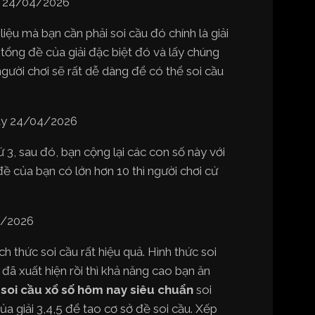
ày 24/04/2026
ệu mà bạn cần phải soi cầu đó chính là giải
 tổng đề của giải đặc biệt đó và lấy chúng
người chơi sẽ rất dễ dàng để có thể soi cầu
y 24/04/2026
ứ 3, sau đó, bạn cộng lại các con số này với
ề của bạn có lớn hơn 10 thì người chơi cứ
04/2026
ch thức soi cầu rất hiệu quả. Hình thức soi
 đã xuất hiện rồi thì khả năng cao bạn ăn
 soi cầu xổ số hôm nay siêu chuẩn
soi
ủa giải 3,4,5 để tao cơ sở đề soi cầu. Xếp