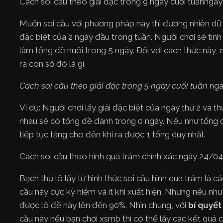
Cách soi cầu theo giải đặc trong 9 ngày cuối tuầnng
Muốn soi cầu với phương pháp này thì đương nhiên dữ li
đặc biệt của 2 ngày đầu trong tuần. Người chơi sẽ tính
làm tổng đề nuôi trong 5 ngày. Đối với cách thức này, 
ra con số đó là gì.
Cách soi cầu theo giải đặc trong 5 ngày cuối tuần
ngà
Ví dụ: Người chơi lấy giải đặc biệt của ngày thứ 2 và th
nhau sẽ có tổng đề đánh trong 0 ngày. Nếu như tổng đ
tiếp tục tăng cho đến khi ra được 1 tổng duy nhất.
Cách soi cầu theo hình quả trám chính xác ngày 24/
Bạch thủ lô lấy từ hình thức soi cầu hình quả trám là cá
cầu này cực kỳ hiếm và ít khi xuất hiện. Nhưng nếu như
được lô đề này lên đến 90%. Nhìn chung, với
bí quyết
cầu này nếu bạn chơi xsmb thì có thể lấy các kết quả c