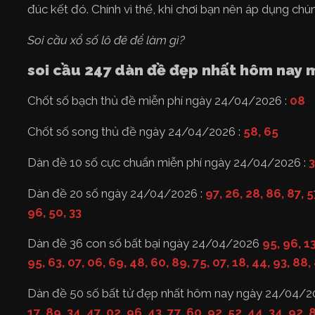
đúc kết đó. Chính vì thế, khi chơi bạn nên áp dụng chú
Soi cầu xổ số lô đê để làm gì?
soi cầu 247 dàn đề đẹp nhất hôm nay 
Chốt số bạch thủ đề miễn phí ngày 24/04/2026 :
08
Chốt số song thủ đề ngày 24/04/2026 :
58, 65
Dàn đề 10 số cực chuẩn miễn phí ngày 24/04/2026 :
3
Dàn đề 20 số ngày 24/04/2026 :
97, 26, 28, 86, 87, 5
96, 50, 33
Dàn đề 36 con số bất bại ngày 24/04/2026
95, 96, 13
95, 63, 07, 06, 69, 48, 60, 89, 75, 07, 18, 44, 93, 88, 
Dàn đề 50 số bất tử đẹp nhất hôm nay ngày 24/04/2
17, 89, 34, 47, 02, 96, 43, 77, 60, 92, 52, 44, 34, 92, 8