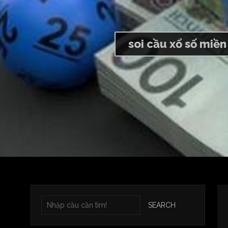
soi cầu xổ số miền
SEARCH