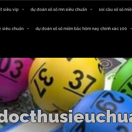
t siêu vip
dự đoán xổ số mn siêu chuẩn
soi cầu xổ số mi
y siêu chuẩn
dự đoán xổ số miền bắc hôm nay chính xác 100
d
o
c
t
h
u
s
i
e
u
c
h
u