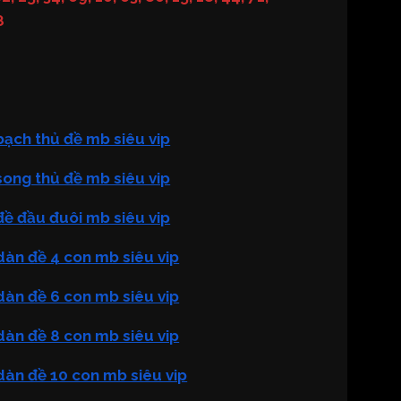
8
bạch thủ đề mb siêu vip
song thủ đề mb siêu vip
đề đầu đuôi mb siêu vip
 dàn đề 4 con mb siêu vip
 dàn đề 6 con mb siêu vip
 dàn đề 8 con mb siêu vip
 dàn đề 10 con mb siêu vip