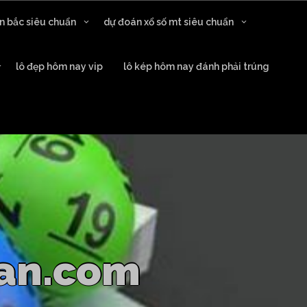
ền bắc siêu chuẩn
dự đoán xổ số mt siêu chuẩn
lô đẹp hôm nay vip
lô kép hôm nay đánh phải trúng
a
n
.
c
o
m