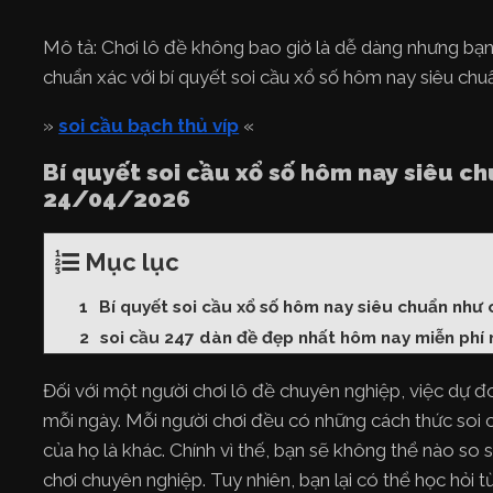
Mô tả: Chơi lô đề không bao giờ là dễ dàng nhưng bạ
chuẩn xác với bí quyết soi cầu xổ số hôm nay siêu chu
»
soi cầu bạch thủ víp
«
Bí quyết soi cầu xổ số hôm nay siêu c
24/04/2026
Mục lục
Bí quyết soi cầu xổ số hôm nay siêu chuẩn nh
soi cầu 247 dàn đề đẹp nhất hôm nay miễn ph
Đối với một người chơi lô đề chuyên nghiệp, việc dự đo
mỗi ngày. Mỗi người chơi đều có những cách thức soi 
của họ là khác. Chính vì thế, bạn sẽ không thể nào so 
chơi chuyên nghiệp. Tuy nhiên, bạn lại có thể học hỏi 