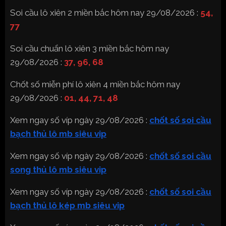
Soi cầu lô xiên 2 miền bắc hôm nay 29/08/2026 :
54,
77
Soi cầu chuẩn lô xiên 3 miền bắc hôm nay
29/08/2026 :
37, 96, 68
Chốt số miễn phí lô xiên 4 miền bắc hôm nay
29/08/2026 :
01, 44, 71, 48
Xem ngay số víp ngày 29/08/2026 :
chốt số soi cầu
bạch thủ lô mb siêu vip
Xem ngay số víp ngày 29/08/2026 :
chốt số soi cầu
song thủ lô mb siêu vip
Xem ngay số víp ngày 29/08/2026 :
chốt số soi cầu
bạch thủ lô kép mb siêu vip