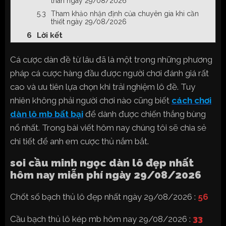
thân ngày 29/08/2026
Tham khảo nhận định của chuyên gia khi cần
thiết ngày 29/08/2026
Lời kết
Cá cược dàn đề từ lâu đã là một trong những phương
pháp cá cược hàng đầu được người chơi đánh giá rất
cao và ưu tiên lựa chọn khi trải nghiệm lô đề. Tuy
nhiên không phải người chơi nào cũng biết
cách chơi
dàn lô mb bất bại
để dành được chiến thắng bùng
nổ nhất. Trong bài viết hôm nay chúng tôi sẽ chia sẻ
chi tiết để anh em cược thủ nắm bắt.
soi cầu minh ngọc dàn lô đẹp nhất
hôm nay miễn phí ngày 29/08/2026
Chốt số bạch thủ lô đẹp nhất ngày 29/08/2026 :
56
Cầu bạch thủ lô kép mb hôm nay 29/08/2026 :
33