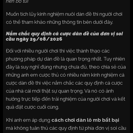
nên bỏ túi
Muốn tích lũy kinh nghiệm nuôi dàn đề thì người chơi
có thể tham khảo những thông tin bên dưới đây.
Nắm chắc quy định cá cược dàn đề của đơn vị soi
cầu
ngày 29/08/2026
Đối với nhiều người chơi thì việc thành thạo các
phương pháp dự dàn đề là quan trọng nhất. Tuy nhiên
đây là suy nghĩ đúng nhưng chưa đủ, theo chia sẻ của
những anh em cược thủ có nhiều năm kinh nghiệm cá
cược dàn đề thì việc nắm chắc các quy định cá cược
của nhà cái mới thật sự quan trọng. Và nó có ảnh
hưởng trực tiếp đến trải nghiệm của người chơi và kết
quả đặt cược cuối cùng.
Khi anh em áp dụng
cách chơi dàn lô mb bất bại
mà không tuân thủ các quy định từ phía đơn vị soi cầu