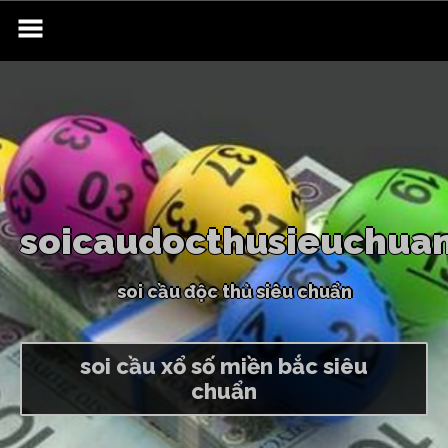
Skip
to
content
s
o
i
c
a
u
d
o
c
t
h
u
s
i
e
u
c
h
u
a
s
o
i
c
ầ
u
đ
ộ
c
t
h
ủ
s
i
ê
u
c
h
u
ẩ
n
soi cầu xổ số miền bắc siêu
chuẩn