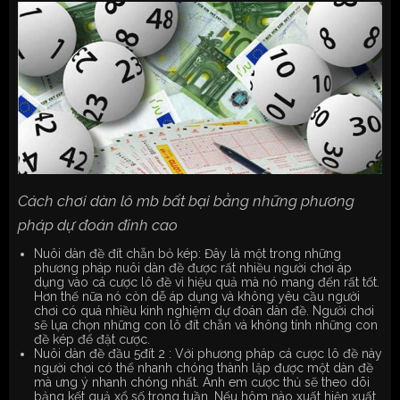
Cách chơi dàn lô mb bất bại bằng những phương
pháp dự đoán đỉnh cao
Nuôi dàn đề đít chẵn bỏ kép: Đây là một trong những
phương pháp nuôi dàn đề được rất nhiều người chơi áp
dụng vào cá cược lô đề vì hiệu quả mà nó mang đến rất tốt.
Hơn thế nữa nó còn dễ áp dụng và không yêu cầu người
chơi có quá nhiều kinh nghiệm dự đoán dàn đề. Người chơi
sẽ lựa chọn những con lô đít chẵn và không tính những con
đề kép để đặt cược.
Nuôi dàn đề đầu 5đít 2 : Với phương pháp cá cược lô đề này
người chơi có thể nhanh chóng thành lập được một dàn đề
mà ưng ý nhanh chóng nhất. Anh em cược thủ sẽ theo dõi
bảng kết quả xổ số trong tuần. Nếu hôm nào xuất hiện xuất