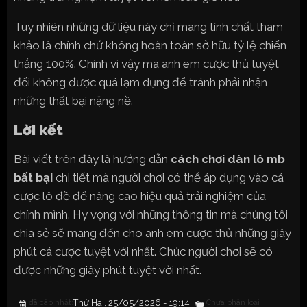
Tuy nhiên những dữ liệu này chỉ mang tính chất tham
khảo là chính chứ không hoàn toàn sở hữu tỷ lệ chiến
thắng 100%. Chính vì vậy mà anh em cược thủ tuyệt
đối không được quá lạm dụng để tránh phải nhận
những thất bại nặng nề.
Lời kết
Bài viết trên đây là hướng dẫn
cách chơi dàn lô mb
bất bại
chi tiết mà người chơi có thể áp dụng vào cá
cược lô đề để nâng cao hiệu quả trải nghiệm của
chính mình. Hy vọng với những thông tin mà chúng tôi
chia sẻ sẽ mang đến cho anh em cược thủ những giây
phút cá cược tuyệt vời nhất. Chúc người chơi sẽ có
được những giây phút tuyệt vời nhất.
Thứ Hai, 25/05/2026 - 19:14
đã câp nhật:
Chưa phân loại