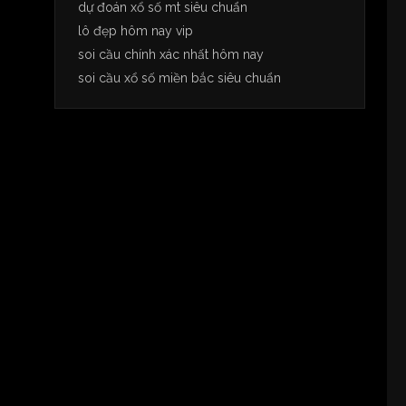
dự đoán xổ số mt siêu chuẩn
lô đẹp hôm nay vip
soi cầu chính xác nhất hôm nay
soi cầu xổ số miền bắc siêu chuẩn