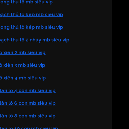
song thủ lô mb siêu vip
bạch thủ lô kép mb siêu vip
song thủ lô kép mb siêu vip
bạch thủ lô 2 nháy mb siêu vip
ô xiên 2 mb siêu vip
ô xiên 3 mb siêu vip
lô xiên 4 mb siêu vip
dàn lô 4 con mb siêu vip
dàn lô 6 con mb siêu vip
dàn lô 8 con mb siêu vip
dàn lô 10 con mb siêu vip