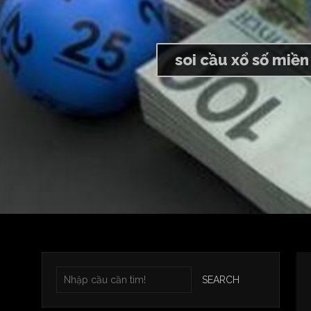
soi cầu xổ số miền
SEARCH