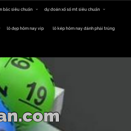
ền bắc siêu chuẩn
dự đoán xổ số mt siêu chuẩn
lô đẹp hôm nay vip
lô kép hôm nay đánh phải trúng
a
n
.
c
o
m