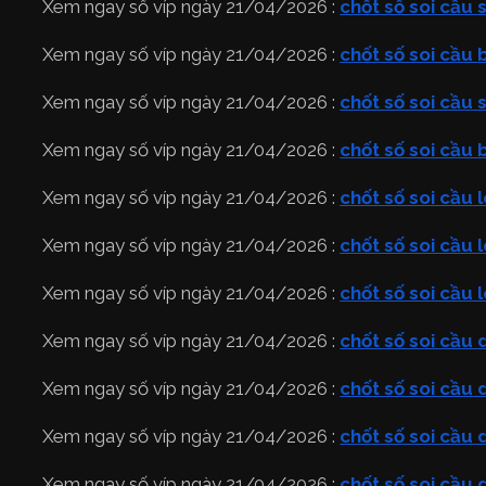
Xem ngay số víp ngày 21/04/2026 :
chốt số soi cầu 
Xem ngay số víp ngày 21/04/2026 :
chốt số soi cầu 
Xem ngay số víp ngày 21/04/2026 :
chốt số soi cầu 
Xem ngay số víp ngày 21/04/2026 :
chốt số soi cầu 
Xem ngay số víp ngày 21/04/2026 :
chốt số soi cầu l
Xem ngay số víp ngày 21/04/2026 :
chốt số soi cầu l
Xem ngay số víp ngày 21/04/2026 :
chốt số soi cầu 
Xem ngay số víp ngày 21/04/2026 :
chốt số soi cầu 
Xem ngay số víp ngày 21/04/2026 :
chốt số soi cầu 
Xem ngay số víp ngày 21/04/2026 :
chốt số soi cầu 
Xem ngay số víp ngày 21/04/2026 :
chốt số soi cầu 