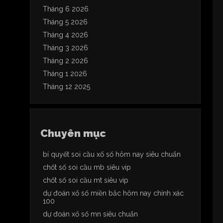
Tháng 6 2026
Tháng 5 2026
Tháng 4 2026
Tháng 3 2026
Tháng 2 2026
Tháng 1 2026
Tháng 12 2025
Chuyên mục
bí quyết soi cầu xổ số hôm nay siêu chuẩn
chốt số soi cầu mb siêu vip
chốt số soi cầu mt siêu vip
dự đoán xổ số miền bắc hôm nay chính xác
100
dự đoán xổ số mn siêu chuẩn