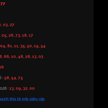
 77
2, 03, 27
, 05, 26, 73, 18, 17
 04, 81, 11, 35, 50, 19, 54
8, 66, 10, 48, 28, 13, 03
 26
6 :
58, 54, 75
026 :
13, 09, 32, 00
bạch thủ lô mb siêu vip