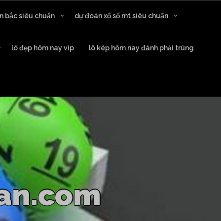
ền bắc siêu chuẩn
dự đoán xổ số mt siêu chuẩn
lô đẹp hôm nay vip
lô kép hôm nay đánh phải trúng
a
n
.
c
o
m