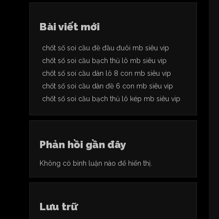
Bài viết mới
chốt số soi cầu đề đầu đuôi mb siêu vip
chốt số soi cầu bạch thủ lô mb siêu vip
chốt số soi cầu dàn lô 8 con mb siêu vip
chốt số soi cầu dàn đề 6 con mb siêu vip
chốt số soi cầu bạch thủ lô kép mb siêu vip
Phản hồi gần đây
Không có bình luận nào để hiển thị.
Lưu trữ