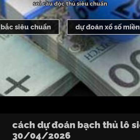
s
o
i
c
ầ
u
đ
ộ
c
t
h
ủ
s
i
ê
u
c
h
u
ẩ
n
 bắc siêu chuẩn
dự đoán xổ số miền
cách dự đoán bạch thủ lô s
30/04/2026