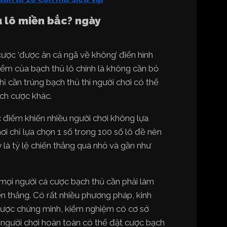
ủ lô miền bắc? ngày
cược ‘được ăn cả ngã về không’ điển hình
iểm của bạch thủ lô chính là không cần bỏ
hỉ cần trúng bạch thủ thì người chơi có thể
ách cược khác.
 điểm khiến nhiều người chơi không lựa
hơi chỉ lựa chọn 1 số trong 100 số lô đề nên
 là tỷ lệ chiến thắng quá nhỏ và gần như
 mọi người cá cược bạch thủ cần phải làm
n thắng. Có rất nhiều phương pháp, kinh
ược chứng minh, kiểm nghiệm có cơ sở
y, người chơi hoàn toàn có thể đặt cược bạch