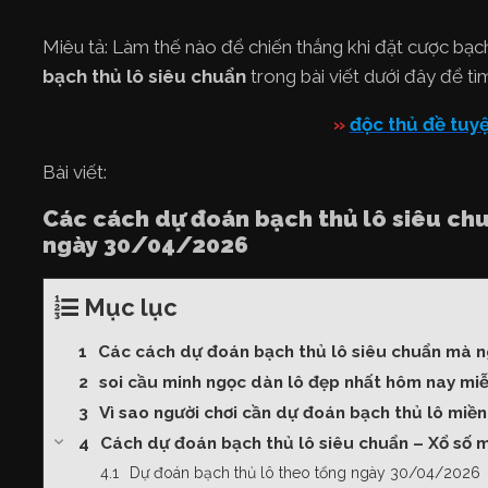
Miêu tả: Làm thế nào để chiến thắng khi đặt cược bạ
bạch thủ lô siêu chuẩn
trong bài viết dưới đây để t
»
độc thủ đề tuy
Bài viết:
Các cách dự đoán bạch thủ lô siêu chu
ngày 30/04/2026
Mục lục
Các cách dự đoán bạch thủ lô siêu chuẩn mà n
soi cầu minh ngọc dàn lô đẹp nhất hôm nay m
Vì sao người chơi cần dự đoán bạch thủ lô mi
Cách dự đoán bạch thủ lô siêu chuẩn – Xổ số
Dự đoán bạch thủ lô theo tổng ngày 30/04/2026