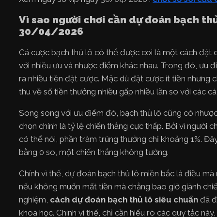
Vì sao người chơi cần dự đoán bạch th
30/04/2026
Cá cược bạch thủ lô có thể được coi là một cách đặt 
với nhiều ưu và nhược điểm khác nhau. Trong đó, ưu đ
ra nhiều tiền đặt cược. Mặc dù đặt cược ít tiền nhưng c
thu về số tiền thưởng nhiều gấp nhiều lần so với các c
Song song với ưu điểm đó, bạch thủ lô cũng có nhược
chọn chính là tỷ lệ chiến thắng cực thấp. Bởi vì người c
có thể nói, phần trăm trúng thưởng chỉ khoảng 1%. Đây
bằng 0 so, một chiến thắng không tưởng.
Chính vì thế, dự đoán bạch thủ lô miền bắc là điều mà
nếu không muốn mất tiền mà chẳng bao giờ giành chiế
nghiệm,
cách dự đoán bạch thủ lô siêu chuẩn
đã đ
khoa học. Chính vì thế, chỉ cần hiểu rõ các quy tắc nà