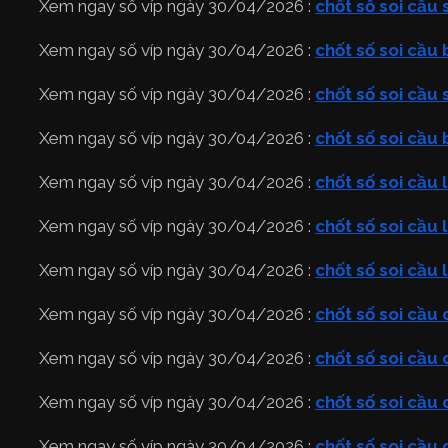
Xem ngay số víp ngày 30/04/2026 :
chốt số soi cầu 
Xem ngay số víp ngày 30/04/2026 :
chốt số soi cầu 
Xem ngay số víp ngày 30/04/2026 :
chốt số soi cầu 
Xem ngay số víp ngày 30/04/2026 :
chốt số soi cầu 
Xem ngay số víp ngày 30/04/2026 :
chốt số soi cầu 
Xem ngay số víp ngày 30/04/2026 :
chốt số soi cầu 
Xem ngay số víp ngày 30/04/2026 :
chốt số soi cầu 
Xem ngay số víp ngày 30/04/2026 :
chốt số soi cầu 
Xem ngay số víp ngày 30/04/2026 :
chốt số soi cầu 
Xem ngay số víp ngày 30/04/2026 :
chốt số soi cầu 
Xem ngay số víp ngày 30/04/2026 :
chốt số soi cầu 