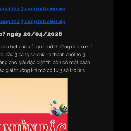
 bạch thủ 3 càng mb siêu vip
 song thủ 3 càng mb siêu vip
ào? ngày 20/04/2026
 đoán hết các kết quả mở thưởng của xổ số
oi cầu 3 càng sẽ chia ra thành chốt lô 3
àng cho giải đặc biệt thì còn có một cách
c giải thường khi mở có từ 3 số trở lên.