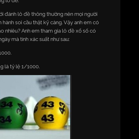
g lô đề.
với đánh lô đề thông thường nên mọi người
n hành soi cầu thật kỹ càng. Vậy anh em có
bao nhiêu? Anh em tham gia lô đề xổ số có
 ngày mà tính xác suất như sau:
1000.
 là tỷ lệ 1/1000.