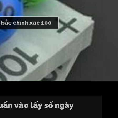
 bắc chính xác 100
uẩn vào lấy số ngày