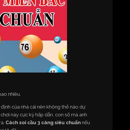
bao nhiêu.
y định của nhà cái nên không thể nào dự
 chơi này cực kỳ hấp dẫn, con số mà anh
ra.
Cách soi cầu 3 càng siêu chuẩn
nếu