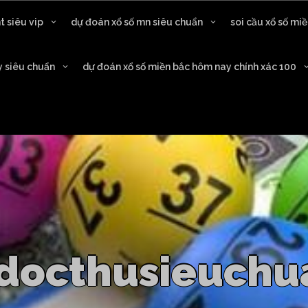
t siêu vip
dự đoán xổ số mn siêu chuẩn
soi cầu xổ số mi
y siêu chuẩn
dự đoán xổ số miền bắc hôm nay chính xác 100
d
o
c
t
h
u
s
i
e
u
c
h
u