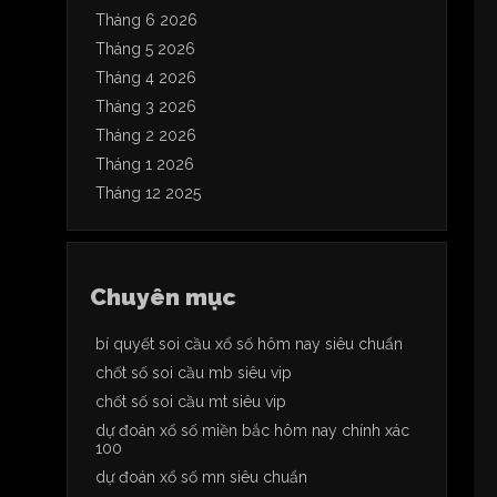
Tháng 6 2026
Tháng 5 2026
Tháng 4 2026
Tháng 3 2026
Tháng 2 2026
Tháng 1 2026
Tháng 12 2025
Chuyên mục
bí quyết soi cầu xổ số hôm nay siêu chuẩn
chốt số soi cầu mb siêu vip
chốt số soi cầu mt siêu vip
dự đoán xổ số miền bắc hôm nay chính xác
100
dự đoán xổ số mn siêu chuẩn