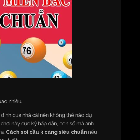
bao nhiêu.
y định của nhà cái nên không thể nào dự
 chơi này cực kỳ hấp dẫn, con số mà anh
ra.
Cách soi cầu 3 càng siêu chuẩn
nếu