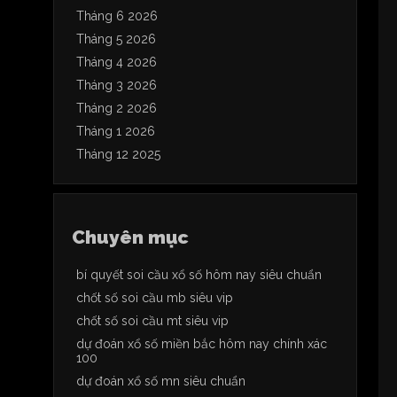
Tháng 6 2026
Tháng 5 2026
Tháng 4 2026
Tháng 3 2026
Tháng 2 2026
Tháng 1 2026
Tháng 12 2025
Chuyên mục
bí quyết soi cầu xổ số hôm nay siêu chuẩn
chốt số soi cầu mb siêu vip
chốt số soi cầu mt siêu vip
dự đoán xổ số miền bắc hôm nay chính xác
100
dự đoán xổ số mn siêu chuẩn