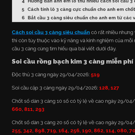
Hướng dẫn anh em lô thủ nhiều cách soi cầu 
Cách tính lô 3 càng cực chuẩn cho anh em ch
Bắt cầu 3 càng siêu chuẩn cho anh em từ các 
Cách soi cầu 3 càng siêu chuẩn
có rất nhiều nhưng 
thì còn tùy thuộc vào kỹ năng và kinh nghiệm của mỗi 
cầu 3 càng cùng tìm hiểu qua bài viết dưới đây.
Soi cầu rồng bạch kim 3 càng miễn ph
Độc thủ 3 càng ngày 29/04/2026:
519
Soi cầu cặp 3 càng ngày 29/04/2026:
128, 127
Chốt số dàn 3 càng 10 số có tỷ lệ về cao ngày 29/04
660, 811, 293
Chốt số dàn 3 càng 20 số có tỷ lệ về cao ngày 29/04
255, 342, 898, 719, 164, 256, 190, 862, 114, 080, 7