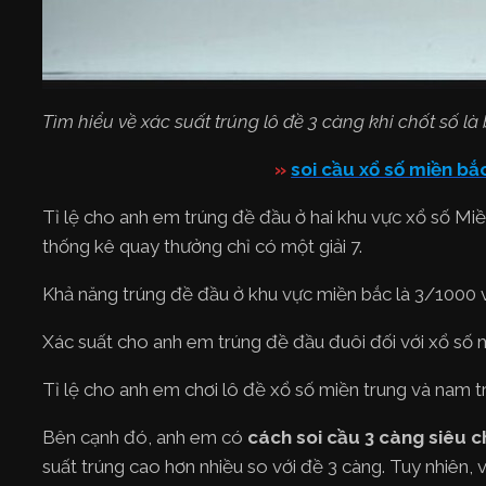
Tìm hiểu về xác suất trúng lô đề 3 càng khi chốt số là
»
soi cầu xổ số miền bắ
Tỉ lệ cho anh em trúng đề đầu ở hai khu vực xổ số Mi
thống kê quay thưởng chỉ có một giải 7.
Khả năng trúng đề đầu ở khu vực miền bắc là 3/1000 vì
Xác suất cho anh em trúng đề đầu đuôi đối với xổ số 
Tỉ lệ cho anh em chơi lô đề xổ số miền trung và nam t
Bên cạnh đó, anh em có
cách soi cầu 3 càng siêu 
suất trúng cao hơn nhiều so với đề 3 càng. Tuy nhiên,