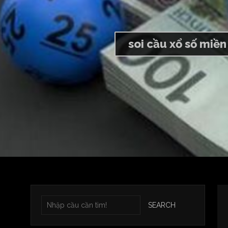
soi cầu xổ số miền
SEARCH