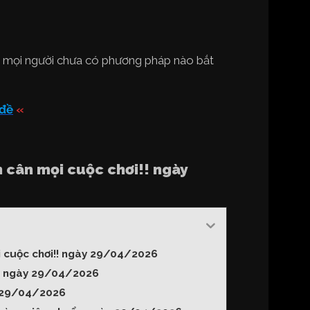
, mọi người chưa có phương pháp nào bắt
 đề
«
n cân mọi cuộc chơi!! ngày
i cuộc chơi!! ngày 29/04/2026
ay ngày 29/04/2026
y 29/04/2026