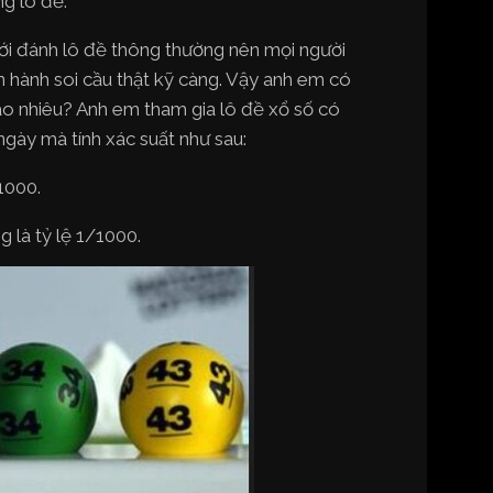
g lô đề.
với đánh lô đề thông thường nên mọi người
n hành soi cầu thật kỹ càng. Vậy anh em có
bao nhiêu? Anh em tham gia lô đề xổ số có
 ngày mà tính xác suất như sau:
1000.
 là tỷ lệ 1/1000.