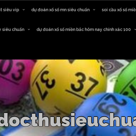
t siêu vip
dự đoán xổ số mn siêu chuẩn
soi cầu xổ số mi
y siêu chuẩn
dự đoán xổ số miền bắc hôm nay chính xác 100
d
o
c
t
h
u
s
i
e
u
c
h
u