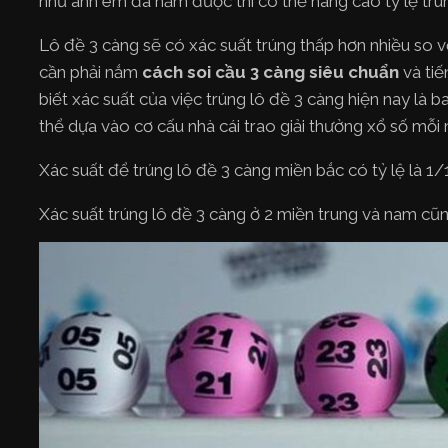
như anh em đã nắm được thì có thể nâng cao tỷ lệ trún
Lô đề 3 càng sẽ có xác suất trúng thấp hơn nhiều so 
cần phải nắm
cách soi cầu 3 càng siêu chuẩn
và tiế
biết xác suất của việc trúng lô đề 3 càng hiện nay là 
thể dựa vào cơ cấu nhà cái trao giải thưởng xổ số mỗi
Xác suất để trúng lô đề 3 càng miền bắc có tỷ lệ là 1/
Xác suất trúng lô đề 3 càng ở 2 miền trung và nam cũng