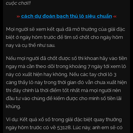
cuộc chơi!!
»
cách dự đoán bạch thủ lô siêu chuẩn
«
Mọi người sẽ xem kết quả đã mở thưởng của giải đặc
biệt ở ngày hôm trước để tìm số chốt cho ngày hôm
nay và cụ thể như sau.
Nếu mọi người đã chốt được số thì khoan hãy vào tiền
ngay mà cần theo dõi trong khoảng 7 ngày tới xem lô
này có xuất hiện hay không. Nếu các tay chơi lô 3
càng thấy lô này trong thời gian đó vẫn chưa xuất hiện
thì đây chính là thời điểm tốt nhất mà mọi người nên
đầu tư vào chúng để kiếm được cho mình số tiền lãi
khủng.
Ví dụ: Kết quả xổ số trong giải đặc biệt quay thưởng
ngày hôm trước có về 53128. Lúc này, anh em sẽ có