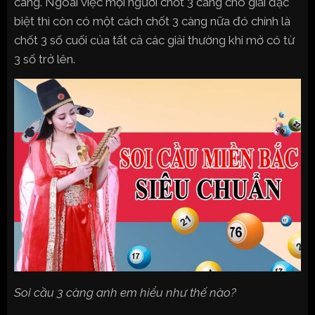
càng. Ngoài việc mọi người chốt 3 càng cho giải đặc
biệt thì còn có một cách chốt 3 càng nữa đó chính là
chốt 3 số cuối của tất cả các giải thường khi mở có từ
3 số trở lên.
Soi cầu 3 càng anh em hiểu như thế nào?