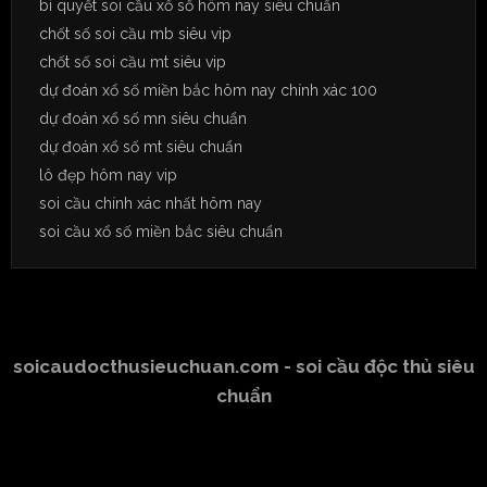
bí quyết soi cầu xổ số hôm nay siêu chuẩn
chốt số soi cầu mb siêu vip
chốt số soi cầu mt siêu vip
dự đoán xổ số miền bắc hôm nay chính xác 100
dự đoán xổ số mn siêu chuẩn
dự đoán xổ số mt siêu chuẩn
lô đẹp hôm nay vip
soi cầu chính xác nhất hôm nay
soi cầu xổ số miền bắc siêu chuẩn
soicaudocthusieuchuan.com - soi cầu độc thủ siêu
chuẩn