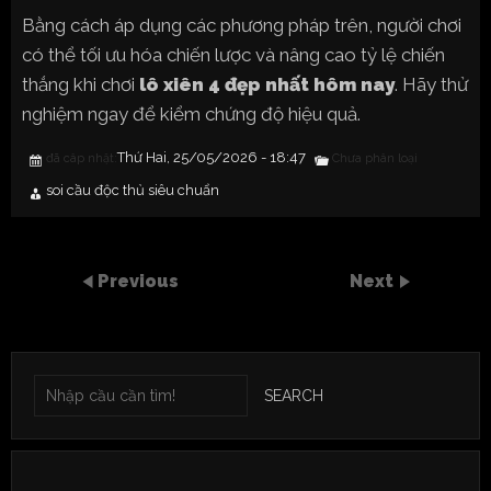
Bằng cách áp dụng các phương pháp trên, người chơi
có thể tối ưu hóa chiến lược và nâng cao tỷ lệ chiến
thắng khi chơi
lô xiên 4 đẹp nhất hôm nay
. Hãy thử
nghiệm ngay để kiểm chứng độ hiệu quả.
Thứ Hai, 25/05/2026 - 18:47
đã câp nhật:
Chưa phân loại
soi cầu độc thủ siêu chuẩn
Previous
Next
SEARCH