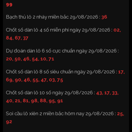
99
Bạch thủ lô 2 nháy miền bắc 29/08/2026 :
36
Chốt số dàn lô 4 số miễn phí ngày 29/08/2026 :
02,
84, 67, 37
Dự đoán dàn lô 6 số cực chuẩn ngày 29/08/2026 :
20, 50, 46, 54, 10, 71
Chốt số dàn lô 8 số siêu chuẩn ngày 29/08/2026 :
17,
69, 90, 46, 55, 47, 03, 75
Chốt số dàn lô 10 số ngày 29/08/2026 :
43, 17, 33,
40, 21, 81, 98, 88, 95, 91
Soi cầu lô xiên 2 miền bắc hôm nay 29/08/2026 :
25,
92