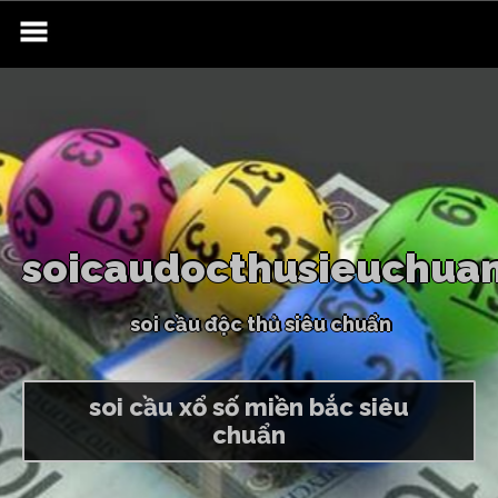
Skip
to
content
s
o
i
c
a
u
d
o
c
t
h
u
s
i
e
u
c
h
u
a
s
o
i
c
ầ
u
đ
ộ
c
t
h
ủ
s
i
ê
u
c
h
u
ẩ
n
soi cầu xổ số miền bắc siêu
chuẩn