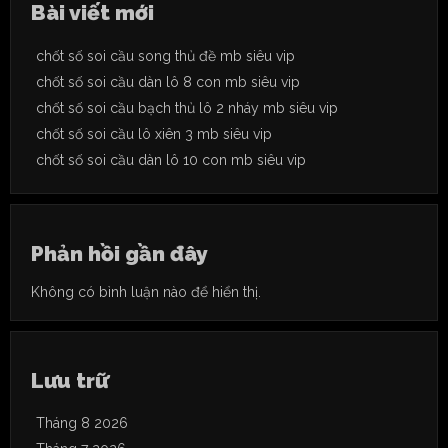
Bài viết mới
chốt số soi cầu song thủ đề mb siêu vip
chốt số soi cầu dàn lô 8 con mb siêu vip
chốt số soi cầu bạch thủ lô 2 nháy mb siêu vip
chốt số soi cầu lô xiên 3 mb siêu vip
chốt số soi cầu dàn lô 10 con mb siêu vip
Phản hồi gần đây
Không có bình luận nào để hiển thị.
Lưu trữ
Tháng 8 2026