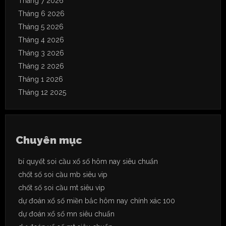
Tháng 7 2026
Tháng 6 2026
Tháng 5 2026
Tháng 4 2026
Tháng 3 2026
Tháng 2 2026
Tháng 1 2026
Tháng 12 2025
Chuyên mục
bí quyết soi cầu xổ số hôm nay siêu chuẩn
chốt số soi cầu mb siêu vip
chốt số soi cầu mt siêu vip
dự đoán xổ số miền bắc hôm nay chính xác 100
dự đoán xổ số mn siêu chuẩn