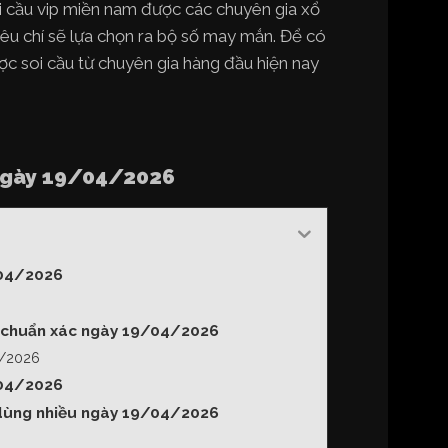
i cầu vip miền nam được các chuyên gia xổ
iêu chí sẽ lựa chọn ra bộ số may mắn. Để có
ợc soi cầu từ chuyên gia hàng đầu hiện nay
 ngày 19/04/2026
/04/2026
mn chuẩn xác ngày 19/04/2026
4/2026
/04/2026
ủ dùng nhiều ngày 19/04/2026