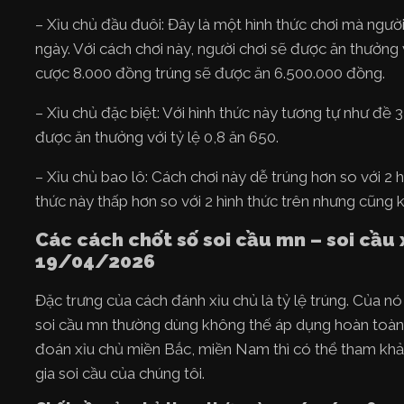
– Xỉu chủ đầu đuôi: Đây là một hình thức chơi mà người
ngày. Với cách chơi này, người chơi sẽ được ăn thưởng v
cược 8.000 đồng trúng sẽ được ăn 6.500.000 đồng.
– Xỉu chủ đặc biệt: Với hình thức này tương tự như đề 
được ăn thưởng với tỷ lệ 0,8 ăn 650.
– Xỉu chủ bao lô: Cách chơi này dễ trúng hơn so với 2 h
thức này thấp hơn so với 2 hình thức trên nhưng cũng k
Các cách chốt số soi cầu mn – soi cầu
19/04/2026
Đặc trưng của cách đánh xỉu chủ là tỷ lệ trúng. Của 
soi cầu mn thường dùng không thế áp dụng hoàn toà
đoán xỉu chủ miền Bắc, miền Nam thì có thể tham khả
gia soi cầu của chúng tôi.