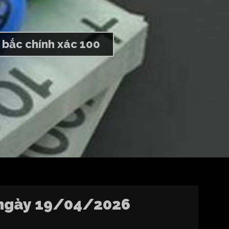
 bắc chính xác 100
p ngày 19/04/2026