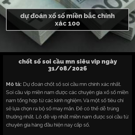
dự đoán xổ số miền bắc chính
xác 100
chốt số soi cầu mn siêu vip ngày
31/08/2026
Mô tả:
Dự đoán chốt số soi cầu mn chính xác nhất.
Soi cầu vip miền nam được các chuyên gia xổ số miền
nam tổng hợp từ các kinh nghiệm. Và một số tiêu chí
sẽ lựa chọn ra bộ số may mắn. Để có thể dễ trúng
thưởng nhất. Lô đề víp nhất miền nam được soi cầu từ
chuyên gia hàng đầu hiện nay cấp số.