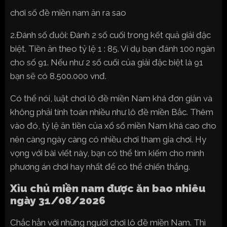
chơi số đề miền nam ăn ra sao
2.Đánh số đuôi: Đánh 2 số cuối trong kết quả giải đặc
biệt. Tiền ăn theo tỷ lệ 1 : 85. Ví dụ bạn đánh 100 ngàn
cho số 91. Nếu như 2 số cuối của giải đặc biệt là 91
bạn sẽ có 8.500.000 vnđ.
Có thể nói, luật chơi lô đề miền Nam khá đơn giản và
không phải tính toán nhiều như lô đề miền Bắc. Thêm
vào đó, tỷ lệ ăn tiền của xổ số miền Nam khá cao cho
nên càng ngày càng có nhiều chơi tham gia chơi. Hy
vọng với bài viết này, bạn có thể tìm kiếm cho mình
phương án chơi hay nhất để có thể chiến thắng.
Xỉu chủ miền nam được ăn bao nhiêu
ngày 31/08/2026
Chắc hẳn với những người chơi lô đề miền Nam. Thì