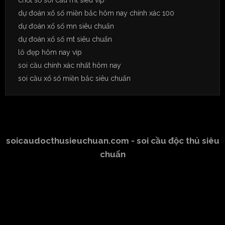
dự đoán xổ số miền bắc hôm nay chính xác 100
dự đoán xổ số mn siêu chuẩn
dự đoán xổ số mt siêu chuẩn
lô đẹp hôm nay vip
soi cầu chính xác nhất hôm nay
soi cầu xổ số miền bắc siêu chuẩn
soicaudocthusieuchuan.com - soi cầu độc thủ siêu
chuẩn