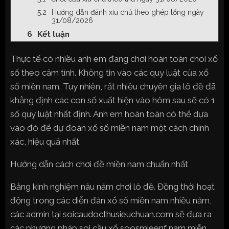
Hướng dẫn đánh xỉu chủ theo ghép tổng ngày
31/08/2026
Kết luận
Thực tế có nhiều anh em đang chơi hoàn toàn choi xổ
số theo cảm tính. Không tin vào các quy luật của xổ
số miền nam. Tuy nhiên, rất nhiều chuyên gia lô đề đã
khẳng định các con số xuất hiện vào hôm sau sẽ có 1
số quy luật nhất định. Anh em hoàn toàn có thể dựa
vào đó để dự đoán xổ số miền nam một cách chính
xác, hiệu quả nhất.
Hướng dẫn cách chơi đề miền nam chuẩn nhất
Bằng kinh nghiệm nâu năm chơi lô đề. Đồng thời hoạt
động trong các diễn đàn xổ số miền nam nhiều năm,
các admin tại soicaudocthusieuchuan.com sẽ đưa ra
các phương pháp soi cầu xổ soosmieenf nam miễn