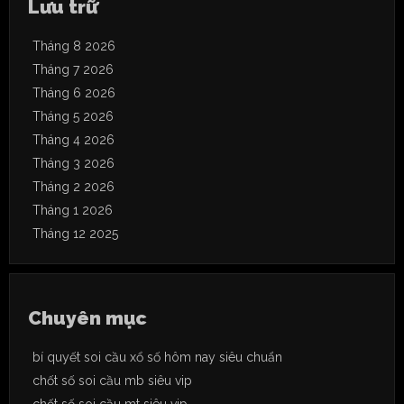
Lưu trữ
Tháng 8 2026
Tháng 7 2026
Tháng 6 2026
Tháng 5 2026
Tháng 4 2026
Tháng 3 2026
Tháng 2 2026
Tháng 1 2026
Tháng 12 2025
Chuyên mục
bí quyết soi cầu xổ số hôm nay siêu chuẩn
chốt số soi cầu mb siêu vip
chốt số soi cầu mt siêu vip