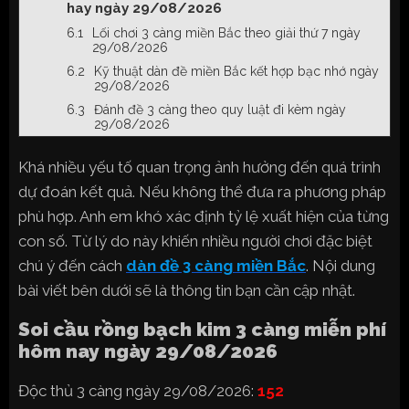
hay ngày 29/08/2026
Lối chơi 3 càng miền Bắc theo giải thứ 7 ngày
29/08/2026
Kỹ thuật dàn đề miền Bắc kết hợp bạc nhớ ngày
29/08/2026
Đánh đề 3 càng theo quy luật đi kèm ngày
29/08/2026
Khá nhiều yếu tố quan trọng ảnh hưởng đến quá trình
dự đoán kết quả. Nếu không thể đưa ra phương pháp
phù hợp. Anh em khó xác định tỷ lệ xuất hiện của từng
con số. Từ lý do này khiến nhiều người chơi đặc biệt
chú ý đến cách
dàn đề 3 càng miền Bắc
. Nội dung
bài viết bên dưới sẽ là thông tin bạn cần cập nhật.
Soi cầu rồng bạch kim 3 càng miễn phí
hôm nay ngày 29/08/2026
Độc thủ 3 càng ngày 29/08/2026:
152