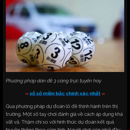
Phương pháp dàn đề 3 càng trực tuyến hay
»
xổ số miền bắc chính xác nhất
«
Qua phương pháp dự đoán lô đề thịnh hành trên thị
trường. Một số tay chơi đánh giá về cách áp dụng khá
vất vả. Thậm chí so với hình thức dự đoán kết quả
truyền thống theo cảm tính. Người chơi còn phải đầu