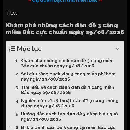
»
dự đoán bạch thủ miền bắc
«
Title:
Khám phá những cách
dàn đề 3 càng
miền Bắc
cực chuẩn ngày 29/08/2026
Mục lục
Khám phá những cách dàn đề 3 càng miền
Bắc cực chuẩn ngày 29/08/2026
Soi cầu rồng bạch kim 3 càng miễn phí hôm
nay ngày 29/08/2026
Tìm hiểu về cách đánh dàn đề 3 càng miền
Bắc ngày 29/08/2026
Nghiên cứu về kỹ thuật dàn đề 3 càng thông
dụng ngày 29/08/2026
Hướng dẫn cách tạo dàn đề 3 càng hiệu quả
ngày 29/08/2026
Bí kíp đánh dàn đề 3 càng tại miền Bắc cực