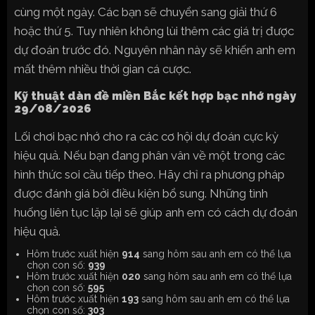
cùng một ngày. Các bạn sẽ chuyển sang giải thứ 6
hoặc thứ 5. Tuy nhiên không lùi thêm các giá trị được
dự đoán trước đó. Nguyên nhân này sẽ khiến anh em
mất thêm nhiều thời gian cá cược.
Kỹ thuật dàn đề miền Bắc kết hợp bạc nhớ ngày
29/08/2026
Lối chơi bạc nhớ cho ra các cơ hội dự đoán cực kỳ
hiệu quả. Nếu bạn đang phân vân về một trong các
hình thức soi cầu tiếp theo. Hãy chỉ ra phương pháp
được đánh giá bởi điều kiện bổ sung. Những tình
huống liên tục lặp lại sẽ giúp anh em có cách dự đoán
hiệu quả.
Hôm trước xuất hiện
914
sang hôm sau anh em có thể lựa
chọn con số:
939
Hôm trước xuất hiện
020
sang hôm sau anh em có thể lựa
chọn con số:
595
Hôm trước xuất hiện
193
sang hôm sau anh em có thể lựa
chọn con số:
303