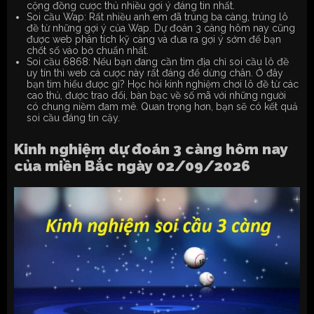
cộng đồng cược thủ nhiều gợi ý đáng tin nhất.
Soi cầu Wap: Rất nhiều anh em đã trúng ba càng, trúng lô
đề từ những gợi ý của Wap. Dự đoán 3 càng hôm nay cũng
được web phân tích kỹ càng và đưa ra gợi ý sớm để bạn
chốt số vào bờ chuẩn nhất.
Soi cầu 6868: Nếu bạn đang cần tìm địa chỉ soi cầu lô đề
uy tín thì web cá cược này rất đáng để dừng chân. Ở đây
bạn tìm hiểu được gì? Học hỏi kinh nghiệm chơi lô đề từ các
cao thủ, được trao đổi, bàn bạc về số mã với những người
có chung niềm đam mê. Quan trọng hơn, bạn sẽ có kết quả
soi cầu đáng tin cậy.
Kinh nghiệm dự đoán 3 càng hôm nay
của miền Bắc ngày 02/09/2026