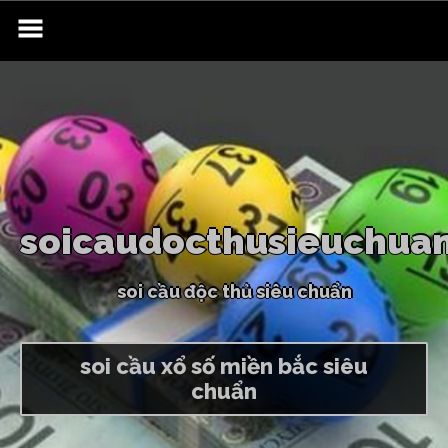
Skip
to
content
s
o
i
c
a
u
d
o
c
t
h
u
s
i
e
u
c
h
u
a
s
o
i
c
ầ
u
đ
ộ
c
t
h
ủ
s
i
ê
u
c
h
u
ẩ
n
soi cầu xổ số miền bắc siêu
chuẩn