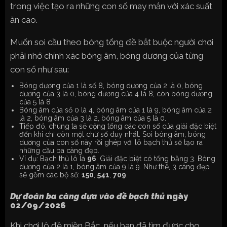
trong việc tạo ra những con số may mắn với xác suất
ăn cao.
Muốn soi cầu theo bóng tổng đề bắt buộc người chơi
phải nhớ chính xác bóng âm, bóng dương của từng
con số như sau:
Bóng dương của 1 là số 8, bóng dương của 2 là 0, bóng
dương của 3 là 0, bóng dương của 4 là 8, còn bóng dương
của 5 là 8
Bóng âm của số 0 là 4, bóng âm của 1 là 9, bóng âm của 2
là 2, bóng âm của 3 là 2, bóng âm của 5 là 0.
Tiếp đó, chúng ta sẽ cộng tổng các con số của giải đặc biệt
đến khi chỉ còn một chữ số duy nhất. Soi bóng âm, bóng
dương của con số này rồi ghép với lô bạch thủ sẽ tạo ra
những cầu ba càng đẹp.
Ví dụ: Bạch thủ lô là
96
. Giải đặc biệt có tổng bằng 3. Bóng
dương của 2 là 1, bóng âm của 9 là 9. Như thế, 3 càng đẹp
sẽ gồm các bộ số:
150
,
541
,
709
.
Dự đoán ba càng dựa vào đề bạch thủ
ngày
02/09/2026
Khi chơi lô đề miền Bắc, nếu bạn đã tìm được cho