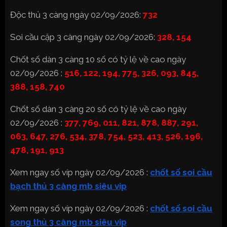
Độc thủ 3 càng ngày 02/09/2026:
732
Soi cầu cặp 3 càng ngày 02/09/2026:
328, 154
Chốt số dàn 3 càng 10 số có tỷ lệ về cao ngày
02/09/2026 :
516, 122, 194, 775, 326, 093, 845,
388, 158, 740
Chốt số dàn 3 càng 20 số có tỷ lệ về cao ngày
02/09/2026 :
377, 769, 011, 821, 878, 887, 291,
063, 647, 276, 534, 378, 754, 523, 413, 526, 196,
478, 191, 913
Xem ngay số víp ngày 02/09/2026 :
chốt số soi cầu
bạch thủ 3 càng mb siêu vip
Xem ngay số víp ngày 02/09/2026 :
chốt số soi cầu
song thủ 3 càng mb siêu vip