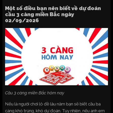
Một số điều bạn nên biết về dự đoán
cầu 3 càng miền Bắc ngày
02/09/2026
Cầu 3 càng miền Bắc hôm nay
Nếu là người chơi lô đề lâu năm bạn sẽ biết cầu ba
càng khó trúng, khó dự đoán. Tuy nhiên, nếu anh em