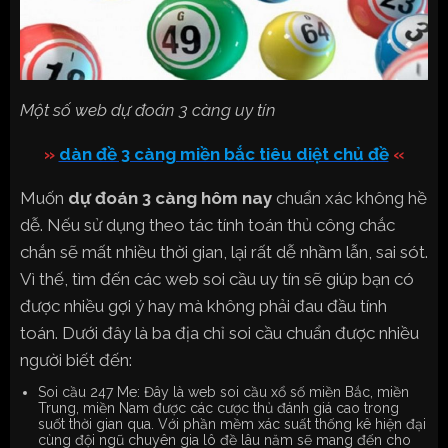
Một số web dự đoán 3 càng uy tín
»
dàn đề 3 càng miền bắc tiêu diệt chủ đề
«
Muốn
dự đoán 3 càng hôm nay
chuẩn xác không hề
dễ. Nếu sử dụng theo tác tính toán thủ công chắc
chắn sẽ mất nhiều thời gian, lại rất dễ nhầm lẫn, sai sót.
Vì thế, tìm đến các web soi cầu uy tín sẽ giúp bạn có
được nhiều gợi ý hay mà không phải đau đầu tính
toán. Dưới đây là ba địa chỉ soi cầu chuẩn được nhiều
người biết đến:
Soi cầu 247 Me: Đây là web soi cầu xổ số miền Bắc, miền
Trung, miền Nam được các cược thủ đánh giá cao trong
suốt thời gian qua. Với phần mềm xác suất thống kê hiện đại
cùng đội ngũ chuyên gia lô đề lâu năm sẽ mang đến cho