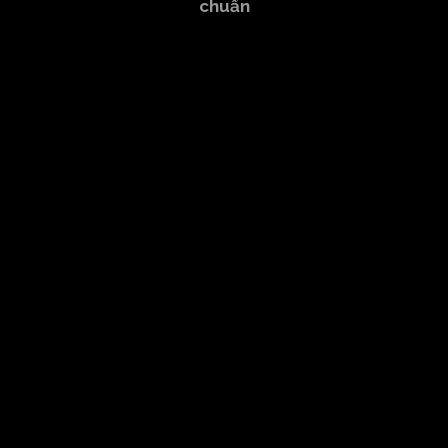
chuẩn