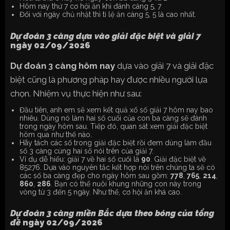
Hôm nay thứ 7 cơ hội ăn khi đánh càng 5, 7
Đối với ngày chủ nhật thì tỉ lệ ăn càng 5, 5 là cao nhất.
Dự đoán 3 càng dựa vào giải đặc biệt và giải 7
ngày 02/09/2026
Dự đoán 3 càng hôm nay
dựa vào giải 7 và giải đặc
biệt cũng là phương pháp hay được nhiều người lựa
chọn. Nhiệm vụ thực hiện như sau:
Đầu tiên, anh em sẽ xem kết quả xổ số giải 7 hôm nay bao
nhiêu. Dùng nó làm hai số cuối của con ba càng sẽ đánh
trong ngày hôm sau. Tiếp đó, quan sát xem giải đặc biệt
hôm qua như thế nào.
Hãy tách các số trong giải đặc biệt rồi đem dùng làm đầu
số 3 càng cùng hai số nói trên của giải 7.
Ví dụ dễ hiểu: giải 7 về hai số cuối là
90
. Giải đặc biệt về
85276. Dựa vào nguyên tắc kết hợp nói trên chúng ta sẽ có
các số ba càng đẹp cho ngày hôm sau gồm:
778
,
765
,
214
,
860
,
286
. Bạn có thể nuôi khung những con này trong
vòng từ 3 đến 5 ngày. Như thế, cơ hội ăn khá cao.
Dự đoán 3 càng miền Bắc dựa theo bóng của tổng
đề
ngày 02/09/2026