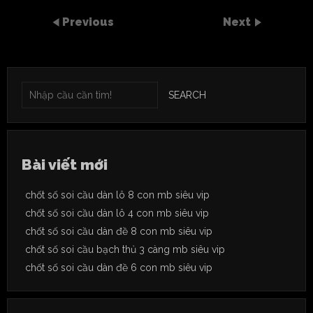
Previous
Next
SEARCH
Bài viết mới
chốt số soi cầu dàn lô 8 con mb siêu vip
chốt số soi cầu dàn lô 4 con mb siêu vip
chốt số soi cầu dàn đề 8 con mb siêu vip
chốt số soi cầu bạch thủ 3 càng mb siêu vip
chốt số soi cầu dàn đề 6 con mb siêu vip