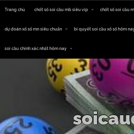
Skip
to
Trang chủ
chốt số soi cầu mb siêu vip
chốt số soi cầu m
content
dự đoán xổ số mn siêu chuẩn
bí quyết soi cầu xổ số hôm na
soi cầu chính xác nhất hôm nay
s
o
i
c
a
u