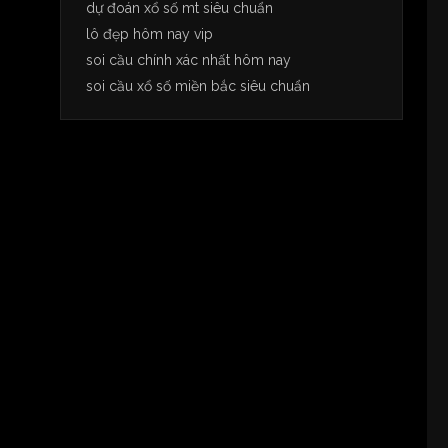
dự đoán xổ số mt siêu chuẩn
lô đẹp hôm nay vip
soi cầu chính xác nhất hôm nay
soi cầu xổ số miền bắc siêu chuẩn