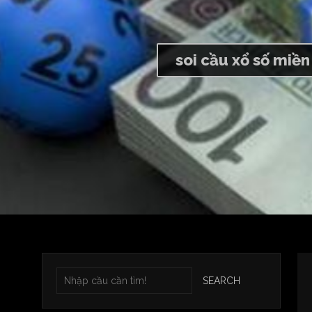
soi cầu xổ số miền
SEARCH