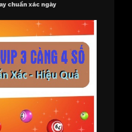
ay chuẩn xác ngày