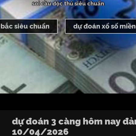
s
o
i
c
ầ
u
đ
ộ
c
t
h
ủ
s
i
ê
u
c
h
u
ẩ
n
 bắc siêu chuẩn
dự đoán xổ số miền
dự đoán 3 càng hôm nay đả
10/04/2026