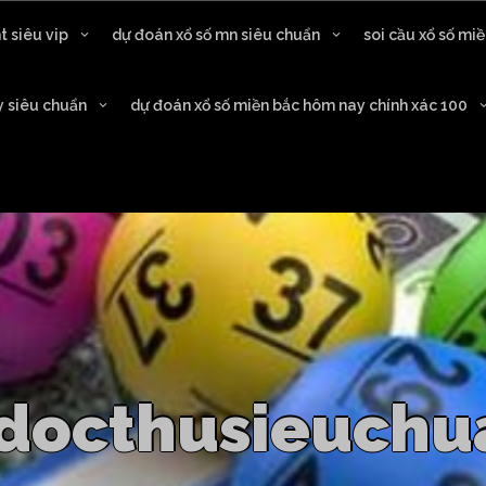
t siêu vip
dự đoán xổ số mn siêu chuẩn
soi cầu xổ số mi
y siêu chuẩn
dự đoán xổ số miền bắc hôm nay chính xác 100
d
o
c
t
h
u
s
i
e
u
c
h
u