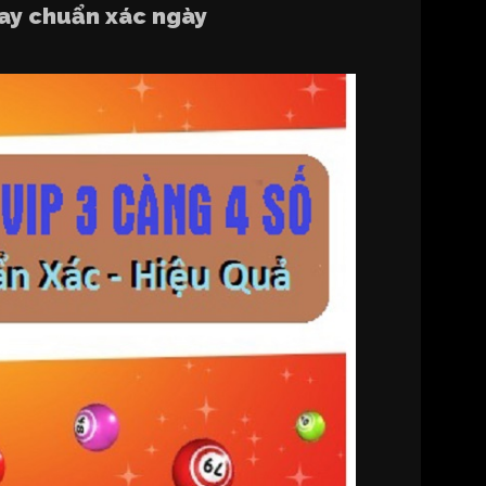
ay chuẩn xác ngày