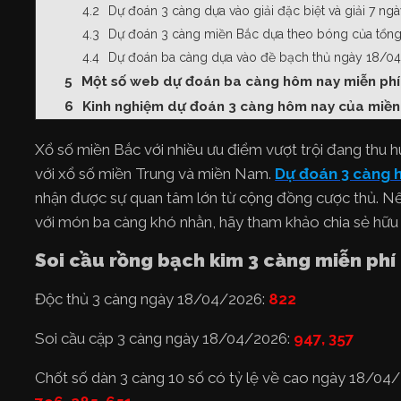
Dự đoán 3 càng dựa vào giải đặc biệt và giải 7 n
Dự đoán 3 càng miền Bắc dựa theo bóng của tổn
Dự đoán ba càng dựa vào đề bạch thủ ngày 18/0
Một số web dự đoán ba càng hôm nay miễn phí
Kinh nghiệm dự đoán 3 càng hôm nay của miề
Xổ số miền Bắc với nhiều ưu điểm vượt trội đang thu h
với xổ số miền Trung và miền Nam.
Dự đoán 3 càng 
nhận được sự quan tâm lớn từ cộng đồng cược thủ. Nế
với món ba càng khó nhằn, hãy tham khảo chia sẻ hữu 
Soi cầu rồng bạch kim 3 càng miễn ph
Độc thủ 3 càng ngày 18/04/2026:
822
Soi cầu cặp 3 càng ngày 18/04/2026:
947, 357
Chốt số dàn 3 càng 10 số có tỷ lệ về cao ngày 18/04