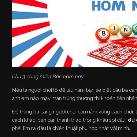
Cầu 3 càng miền Bắc hôm nay
Nếu là người chơi lô đề lâu năm bạn sẽ biết cầu ba cà
anh em nào may mắn trúng thưởng thì khoản tiền nhận
Để trúng ba càng người chơi cần nắm vững cách chơi, t
cách khác, bạn cần thành thạo trong khâu soi cầu,
dự 
phải tìm ra đâu là chiến thuật phù hợp nhất với mình.