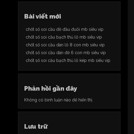
Bài viết mới
chốt số soi cầu đề đầu đuôi mb siêu vip
chốt số soi cầu bạch thủ lô mb siêu vip
chốt số soi cầu dàn lô 8 con mb siêu vip
chốt số soi cầu dàn đề 6 con mb siêu vip
chốt số soi cầu bạch thủ lô kép mb siêu vip
Phản hồi gần đây
Không có bình luận nào để hiển thị.
Lưu trữ