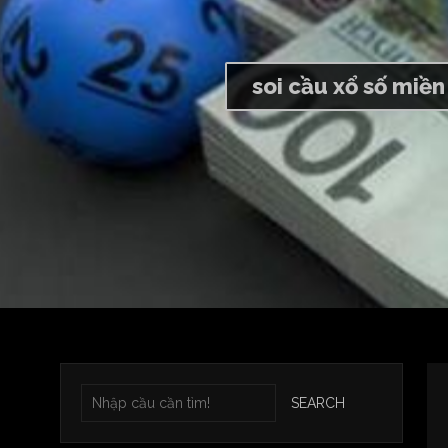
soi cầu xổ số miền
SEARCH