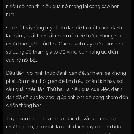
nhiều số hơn thì hiệu quả nó mang lại càng cao hơn
nữa.
Có thể thấy rằng tuy đánh dàn đề là một cách đánh
lâu năm, xuất hiện rất nhiều năm về trước nhưng nó
chưa bao giờ bị lỗi thời. Cách đánh này được anh em
sử dụng để tham gia lô đề vì nó có những ưu điểm
cực kỳ nổi bật.
Đầu tiên, với hình thức đánh dàn đề, anh em sẽ không
phải tốn nhiều thời gian để tìm hiểu, phân tích hay soi
cầu quá nhiều lần. Thứ hai, là hiệu quả của việc đánh
dàn đề sẽ cực kỳ cao, giúp anh em dễ dàng chạm đến
chiến thắng hơn.
Tuy nhiên thì bên cạnh đó, dàn đề vẫn có một số
nhược điểm, đó chính là cách đánh này chỉ phù hợp