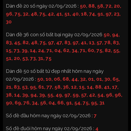
Dàn đề 20 số ngày 02/09/2026 :
50, 88, 58, 72, 20,
96, 75, 32, 48, 75, 42, 41, 51, 40, 18, 74, 91, 97, 23,
30
Dàn đề 36 con số bất bại ngày 02/09/2026
50, 94,
83, 45, 82, 48, 75, 97, 47, 83, 97, 41, 13, 57, 78, 83,
15, 73, 39, 14, 24, 71, 04, 62, 34, 71, 60, 75, 82, 55,
51, 20, 53, 73, 31, 75
Dàn đề 50 số bất tử đẹp nhất hôm nay ngày
02/09/2026 :
50, 10, 06, 68, 44, 32, 01, 01, 30, 65,
21, 83, 53, 95, 61, 77, 58, 36, 12, 15, 14, 88, 41, 17,
38, 14, 39, 94, 39, 55, 49, 97, 59, 57, 42, 54, 96, 96,
90, 69, 76, 34, 56, 04, 66, 91, 54, 75, 95, 31
Số đề đầu hôm nay ngày 02/09/2026 :
7
Số đề đuôi hôm nay ngày 02/09/2026 :
4