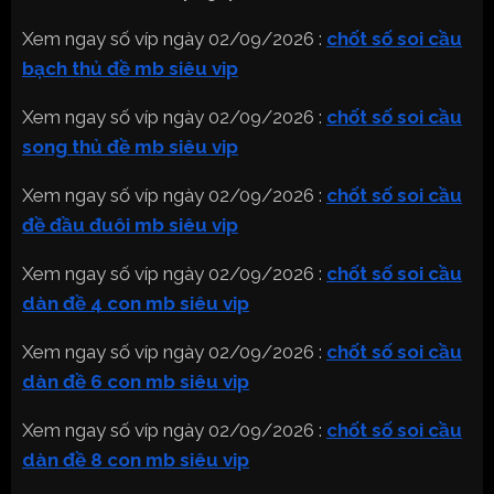
Xem ngay số víp ngày 02/09/2026 :
chốt số soi cầu
bạch thủ đề mb siêu vip
Xem ngay số víp ngày 02/09/2026 :
chốt số soi cầu
song thủ đề mb siêu vip
Xem ngay số víp ngày 02/09/2026 :
chốt số soi cầu
đề đầu đuôi mb siêu vip
Xem ngay số víp ngày 02/09/2026 :
chốt số soi cầu
dàn đề 4 con mb siêu vip
Xem ngay số víp ngày 02/09/2026 :
chốt số soi cầu
dàn đề 6 con mb siêu vip
Xem ngay số víp ngày 02/09/2026 :
chốt số soi cầu
dàn đề 8 con mb siêu vip