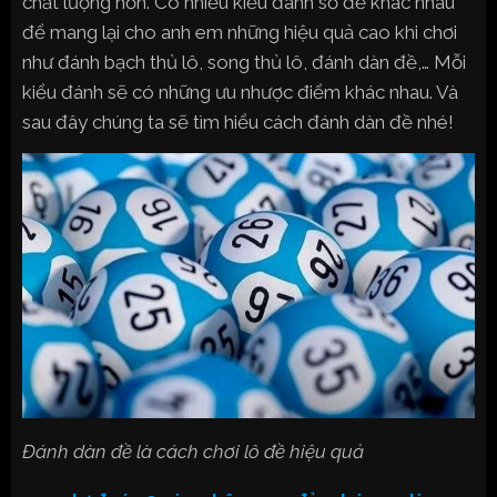
chất lượng hơn. Có nhiều kiểu đánh số đề khác nhau
để mang lại cho anh em những hiệu quả cao khi chơi
như đánh bạch thủ lô, song thủ lô, đánh dàn đề,… Mỗi
kiểu đánh sẽ có những ưu nhược điểm khác nhau. Và
sau đây chúng ta sẽ tìm hiểu cách đánh dàn đề nhé!
Đánh dàn đề là cách chơi lô đề hiệu quả