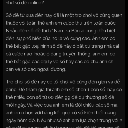
như số đề online?
Số đề từ xưa đến nay đã là một trò chơi vô cùng quen
thuộc với toàn thể anh em cược thủ trên toàn quốc.
Nhắc đến số đề thì từ Nam ra Bắc ai cũng đều biết
đến, sự phổ biến của nó là vô cùng cao. Anh em có
thể bắt gặp loại hình số đề này ở bất cứ trang nhà cái
cá cược nào, hoặc ở dạng truyền thống, anh em có
thể bắt gặp các đại lý vé số hay các cô chú anh chị
bán vé số dạo ngoài đường.
Trò chơi số đề này có lối chơi vô cùng đơn giản và dễ
dàng. Để tham gia thì anh em sẽ chọn 1 con số, hay có
thể nhiều con số từ 00 đến 99 để dự thưởng số đề
mỗi ngày. Và việc của anh em là đối chiếu các số mà
anh em chọn với bảng kết quả xổ số kiến thiết cùng
ngày hôm đó. Nếu như số anh em lựa chọn trùng với 2
số cuối của 1 hay nhiều trong 27 giải đó thì anh em sẽ