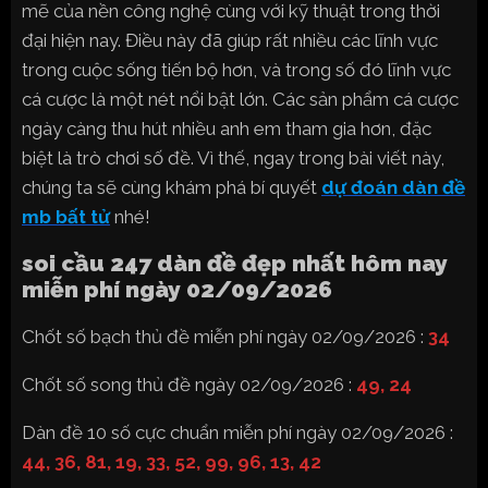
mẽ của nền công nghệ cùng với kỹ thuật trong thời
đại hiện nay. Điều này đã giúp rất nhiều các lĩnh vực
trong cuộc sống tiến bộ hơn, và trong số đó lĩnh vực
cá cược là một nét nổi bật lớn. Các sản phẩm cá cược
ngày càng thu hút nhiều anh em tham gia hơn, đặc
biệt là trò chơi số đề. Vì thế, ngay trong bài viết này,
chúng ta sẽ cùng khám phá bí quyết
dự đoán dàn đề
mb bất tử
nhé!
soi cầu 247 dàn đề đẹp nhất hôm nay
miễn phí ngày 02/09/2026
Chốt số bạch thủ đề miễn phí ngày 02/09/2026 :
34
Chốt số song thủ đề ngày 02/09/2026 :
49, 24
Dàn đề 10 số cực chuẩn miễn phí ngày 02/09/2026 :
44, 36, 81, 19, 33, 52, 99, 96, 13, 42