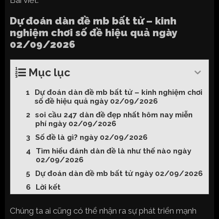
Bài viết:
Dự đoán dàn đề mb bất tử – kinh
nghiệm chơi số đề hiệu quả ngày
02/09/2026
Mục lục
Dự đoán dàn đề mb bất tử – kinh nghiệm chơi
số đề hiệu quả ngày 02/09/2026
soi cầu 247 dàn đề đẹp nhất hôm nay miễn
phí ngày 02/09/2026
Số đề là gì? ngày 02/09/2026
Tìm hiểu đánh dàn đề là như thế nào ngày
02/09/2026
Dự đoán dàn đề mb bất tử ngày 02/09/2026
Lời kết
Chúng ta ai cũng có thể nhận ra sự phát triển mạnh