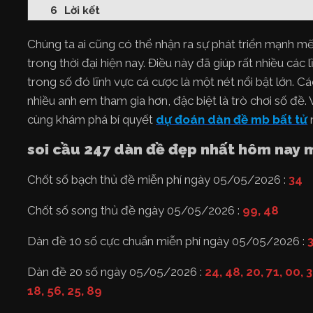
Lời kết
Chúng ta ai cũng có thể nhận ra sự phát triển mạnh m
trong thời đại hiện nay. Điều này đã giúp rất nhiều các
trong số đó lĩnh vực cá cược là một nét nổi bật lớn. 
nhiều anh em tham gia hơn, đặc biệt là trò chơi số đề. V
cùng khám phá bí quyết
dự đoán dàn đề mb bất tử
soi cầu 247 dàn đề đẹp nhất hôm nay 
Chốt số bạch thủ đề miễn phí ngày 05/05/2026 :
34
Chốt số song thủ đề ngày 05/05/2026 :
99, 48
Dàn đề 10 số cực chuẩn miễn phí ngày 05/05/2026 :
3
Dàn đề 20 số ngày 05/05/2026 :
24, 48, 20, 71, 00, 3
18, 56, 25, 89