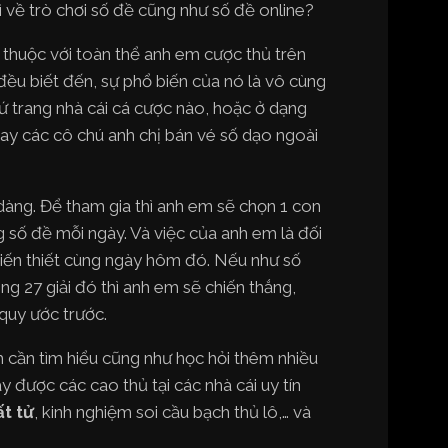
gì về trò chơi số đề cũng như số đề online?
 thuộc với toàn thể anh em cược thủ trên
đều biết đến, sự phổ biến của nó là vô cùng
cứ trang nhà cái cá cược nào, hoặc ở dạng
hay các cô chú anh chị bán vé số dạo ngoài
 dàng. Để tham gia thì anh em sẽ chọn 1 con
 số đề mỗi ngày. Và việc của anh em là đối
kiến thiết cùng ngày hôm đó. Nếu như số
ng 27 giải đó thì anh em sẽ chiến thắng,
quy ước trước.
m cần tìm hiểu cũng như học hỏi thêm nhiều
y được các cao thủ tại các nhà cái uy tín
t tử
, kinh nghiệm soi cầu bạch thủ lô,… và