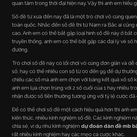
quan tâm trong thời đại hiện nay. Vậy thì anh em hiểu 
Số đề từ xưa đến nay đã là một trò chơi vô cùng quen
toàn quốc. Nhắc đến số đề thì từ Nam ra Bắc ai cũng 
cao. Anh em có thể bắt gặp loại hình số đề này ở bất 
truyền thống, anh em có thể bắt gặp các đại lý vé số 
đường.
Trò chơi số đề này có lối chơi vô cùng đơn giản và dễ
số, hay có thể nhiều con số từ 00 đến 99 để dự thưởng
chiếu các số mà anh em chọn với bảng kết quả xổ số 
anh em lựa chọn trùng với 2 số cuối của 1 hay nhiều tro
nhận được số tiền thường tương ứng với tỷ lệ cược đã 
Để có thể chơi số đề một cách hiệu quả hơn thì anh e
kiến thức, nhiều kinh nghiệm số đề. Các kinh nghiệm nà
chia sẻ, ví dụ như kinh nghiệm
dự đoán dàn đề mb bấ
rất nhiều kinh nghiệm hay các mẹo cá cược khác.