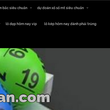
ền bắc siêu chuẩn
dự đoán xổ số mt siêu chuẩn
lô đẹp hôm nay vip
lô kép hôm nay đánh phải trúng
a
n
.
c
o
m