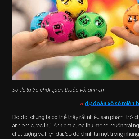
Số đề là trò chơi quen thuộc với anh em
»
dự đoán xổ số miền b
Do đó, chúng ta có thể thấy rất nhiều sản phẩm, trò c
anh em cược thủ. Anh em cược thủ mong muốn trải n
chất lượng và hiện đại. Số đề chính là một trong nhữ