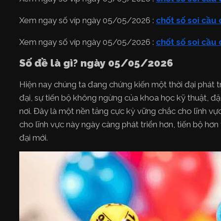
Xem ngay số víp ngày 05/05/2026 :
chốt số soi cầu
Xem ngay số víp ngày 05/05/2026 :
chốt số soi cầu
Số đề là gì? ngày 05/05/2026
Hiện nay chúng ta đang chứng kiến một thời đại phát 
đại, sự tiến bộ không ngừng của khoa học kỹ thuật, đặ
nơi. Đây là một nền tảng cực kỳ vững chắc cho lĩnh vự
cho lĩnh vực này ngày càng phát triển hơn, tiến bộ hơn
đại mới.