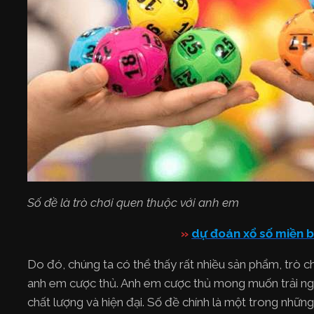
Số đề là trò chơi quen thuộc với anh em
»
dự đoán xổ số miền b
Do đó, chúng ta có thể thấy rất nhiều sản phẩm, trò c
anh em cược thủ. Anh em cược thủ mong muốn trải n
chất lượng và hiện đại. Số đề chính là một trong nhữ