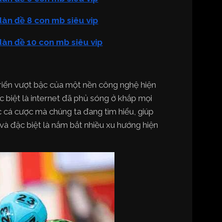
dàn đề 8 con mb siêu vip
dàn đề 10 con mb siêu vip
triển vượt bậc của một nền công nghệ hiện
c biệt là internet đã phủ sóng ở khắp mọi
c cá cược mà chúng ta đang tìm hiểu, giúp
 và đặc biệt là nắm bắt nhiều xu hướng hiện