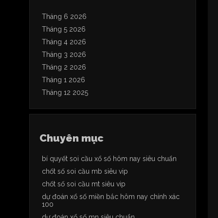
Tháng 6 2026
Tháng 5 2026
Tháng 4 2026
Tháng 3 2026
Tháng 2 2026
Tháng 1 2026
Tháng 12 2025
Chuyên mục
bí quyết soi cầu xổ số hôm nay siêu chuẩn
chốt số soi cầu mb siêu vip
chốt số soi cầu mt siêu vip
dự đoán xổ số miền bắc hôm nay chính xác
100
dự đoán xổ số mn siêu chuẩn