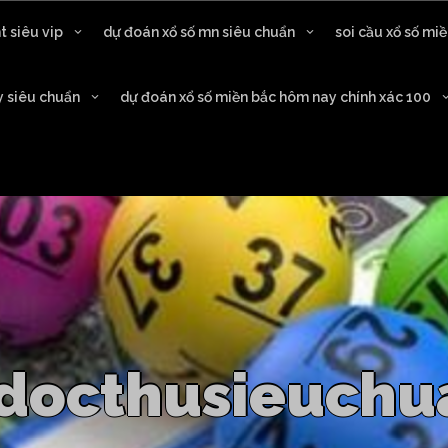
t siêu vip
dự đoán xổ số mn siêu chuẩn
soi cầu xổ số mi
y siêu chuẩn
dự đoán xổ số miền bắc hôm nay chính xác 100
d
o
c
t
h
u
s
i
e
u
c
h
u