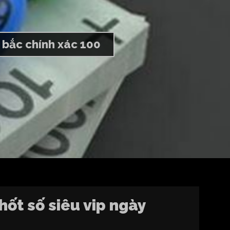
 bắc chính xác 100
ốt số siêu vip ngày