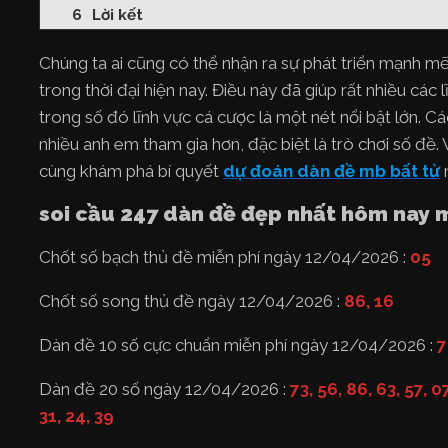
Lời kết
Chúng ta ai cũng có thể nhận ra sự phát triển mạnh m
trong thời đại hiện nay. Điều này đã giúp rất nhiều các
trong số đó lĩnh vực cá cược là một nét nổi bật lớn. 
nhiều anh em tham gia hơn, đặc biệt là trò chơi số đề. V
cùng khám phá bí quyết
dự đoán dàn đề mb bất tử
soi cầu 247 dàn đề đẹp nhất hôm nay 
Chốt số bạch thủ đề miễn phí ngày 12/04/2026 :
05
Chốt số song thủ đề ngày 12/04/2026 :
86, 16
Dàn đề 10 số cực chuẩn miễn phí ngày 12/04/2026 :
7
Dàn đề 20 số ngày 12/04/2026 :
73, 56, 86, 63, 57, 0
31, 24, 39