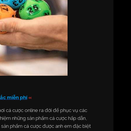
ắc miễn phí
«
hơi cá cược online ra đời để phục vụ các
ghiệm những sản phẩm cá cược hấp dẫn,
ng sản phẩm cá cược được anh em đặc biệt