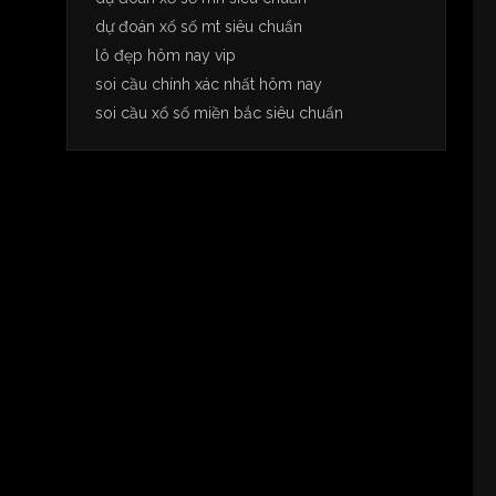
dự đoán xổ số mt siêu chuẩn
lô đẹp hôm nay vip
soi cầu chính xác nhất hôm nay
soi cầu xổ số miền bắc siêu chuẩn