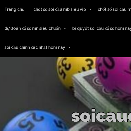
Skip
to
Trang chủ
chốt số soi cầu mb siêu vip
chốt số soi cầu m
content
dự đoán xổ số mn siêu chuẩn
bí quyết soi cầu xổ số hôm na
soi cầu chính xác nhất hôm nay
s
o
i
c
a
u