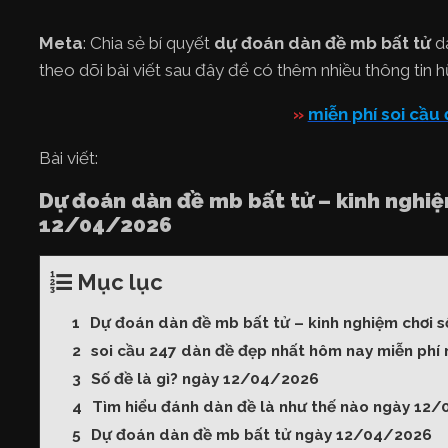
Meta
: Chia sẻ bí quyết
dự đoán dàn đề mb bất tử
dà
theo dõi bài viết sau đây để có thêm nhiều thông tin h
»
miễn phí soi cầu
Bài viết:
Dự đoán dàn đề mb bất tử – kinh nghiệ
12/04/2026
Mục lục
Dự đoán dàn đề mb bất tử – kinh nghiệm chơi 
soi cầu 247 dàn đề đẹp nhất hôm nay miễn ph
Số đề là gì? ngày 12/04/2026
Tìm hiểu đánh dàn đề là như thế nào ngày 12
Dự đoán dàn đề mb bất tử ngày 12/04/2026