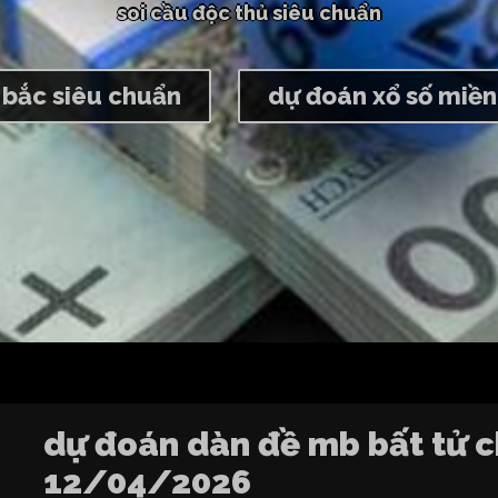
s
o
i
c
ầ
u
đ
ộ
c
t
h
ủ
s
i
ê
u
c
h
u
ẩ
n
 bắc siêu chuẩn
dự đoán xổ số miền
dự đoán dàn đề mb bất tử ch
12/04/2026