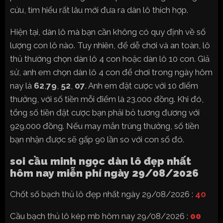
cứu, tìm hiểu rất lâu mới đưa ra dàn lô thích hợp.
Hiện tại, dàn lô mà bạn cần không có quy định về số
lượng con lô nào. Tuy nhiên, để dễ chơi và an toàn, lô
thủ thường chọn dàn lô 4 con hoặc dàn lô 10 con. Giả
sử, anh em chọn dàn lô 4 con để chơi trong ngày hôm
nay là
62
,
79
,
52
,
07
. Anh em đặt cược với 10 điểm
thưởng, với số tiền mỗi điểm là 23.000 đồng. Khi đó,
tổng số tiền đặt cược bạn phải bỏ tương đương với
929.000 đồng. Nếu may mắn trúng thưởng, số tiền
bạn nhận được sẽ gấp 90 lần so với con số đó.
soi cầu minh ngọc dàn lô đẹp nhất
hôm nay miễn phí ngày 29/08/2026
Chốt số bạch thủ lô đẹp nhất ngày 29/08/2026 :
40
Cầu bạch thủ lô kép mb hôm nay 29/08/2026 :
00