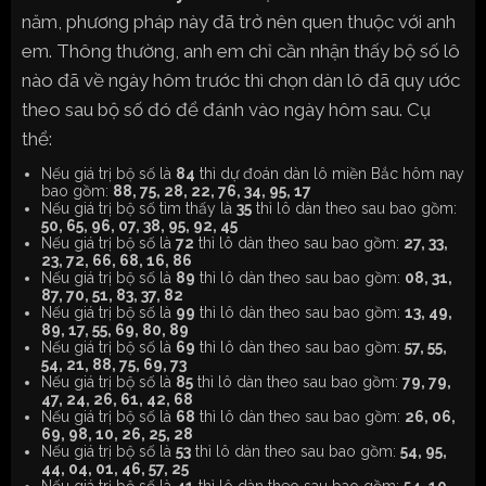
năm, phương pháp này đã trở nên quen thuộc với anh
em. Thông thường, anh em chỉ cần nhận thấy bộ số lô
nào đã về ngày hôm trước thì chọn dàn lô đã quy ước
theo sau bộ số đó để đánh vào ngày hôm sau. Cụ
thể:
Nếu giá trị bộ số là
84
thì dự đoán dàn lô miền Bắc hôm nay
bao gồm:
88, 75, 28, 22, 76, 34, 95, 17
Nếu giá trị bộ số tìm thấy là
35
thì lô dàn theo sau bao gồm:
50, 65, 96, 07, 38, 95, 92, 45
Nếu giá trị bộ số là
72
thì lô dàn theo sau bao gồm:
27, 33,
23, 72, 66, 68, 16, 86
Nếu giá trị bộ số là
89
thì lô dàn theo sau bao gồm:
08, 31,
87, 70, 51, 83, 37, 82
Nếu giá trị bộ số là
99
thì lô dàn theo sau bao gồm:
13, 49,
89, 17, 55, 69, 80, 89
Nếu giá trị bộ số là
69
thì lô dàn theo sau bao gồm:
57, 55,
54, 21, 88, 75, 69, 73
Nếu giá trị bộ số là
85
thì lô dàn theo sau bao gồm:
79, 79,
47, 24, 26, 61, 42, 68
Nếu giá trị bộ số là
68
thì lô dàn theo sau bao gồm:
26, 06,
69, 98, 10, 26, 25, 28
Nếu giá trị bộ số là
53
thì lô dàn theo sau bao gồm:
54, 95,
44, 04, 01, 46, 57, 25
Nếu giá trị bộ số là
41
thì lô dàn theo sau bao gồm:
54, 10,