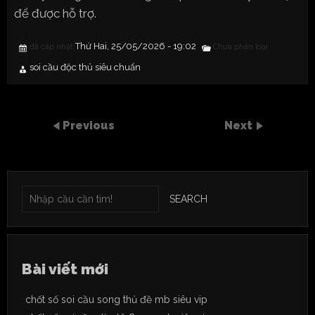
để được hỗ trợ.
Thứ Hai, 25/05/2026 - 19:02
đã câp nhật:
Chưa phân loại
soi cầu độc thủ siêu chuẩn
Previous
Next
SEARCH
Bài viết mới
chốt số soi cầu song thủ đề mb siêu vip