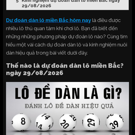
Kinh nghiệm dự đoán dàn lô miền Bắc ngày
29/08/2026
Dự đoán dàn lô miền Bắc
hôm nay
là điều được
nhiều lô thủ quan tâm khi chơi lô. Bạn đã biết đến
những những phương pháp dự đoán lô nào? Cùng tìm
hiểu một vài cách dự đoán dàn lô và kinh nghiệm nuôi
dàn hiệu quả trong bài viết dưới đây.
Thế nào là dự đoán dàn lô miền Bắc?
ngày 29/08/2026