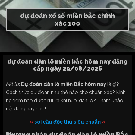
dự đoán xổ số miền bắc chính
xác 100
dự đoán dàn lô miền bắc hôm nay đẳng
cấp ngày 29/08/2026
Mô tả
:
Dự đoán dàn lô miền Bắc hôm nay
là gì?
Cách thức dự đoán như thế nào cho chuẩn xác? Kinh
nghiệm nào được rút ra khi nuôi dàn lô? Tham khảo
nội dung này nào!
»
soi cầu độc thủ siêu chuẩn
«
Phương pháp dự đoán dàn lô miền Bắc