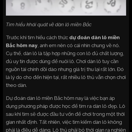
Tìm hiểu khái quát về dàn lô miền Bắc
Trước khi tìm hiểu cách thức
dự đoán dàn lô miền
Bắc hôm nay
, anh em nên có cái nhìn chung về nó.
Cụ thể, dàn lô là tập hợp những con lô đủ chất lượng,
đủ uy tín được dùng để nuôi lô. Chơi dàn lô tuy cần
nguồn tài chính dồi dào nhưng giá trị thu lại rất lớn. Đó
là lý do cho đến hiện tại, rất nhiều lô thủ vẫn chọn chơi
theo dàn.
Dự đoán dàn lô miền Bắc hôm nay là việc bạn áp
dụng phương pháp được học để tìm ra dàn lô đẹp. Lô
sau khi tìm sẽ được đầu tư vốn để chơi trong một thời
gian nhất định. Tất nhiên, việc tìm kiếm dàn lô không
phải là điều dễ dàng. Lô thủ phải bỏ thời gian ra nghiên