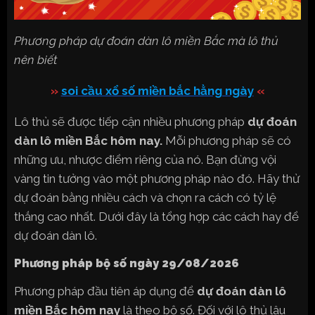
Phương pháp dự đoán dàn lô miền Bắc mà lô thủ
nên biết
»
soi cầu xổ số miền bắc hằng ngày
«
Lô thủ sẽ được tiếp cận nhiều phương pháp
dự đoán
dàn lô miền Bắc hôm nay.
Mỗi phương pháp sẽ có
những ưu, nhược điểm riêng của nó. Bạn đừng vội
vàng tin tưởng vào một phương pháp nào đó. Hãy thử
dự đoán bằng nhiều cách và chọn ra cách có tỷ lệ
thắng cao nhất. Dưới đây là tổng hợp các cách hay để
dự đoán dàn lô.
Phương pháp bộ số ngày 29/08/2026
Phương pháp đầu tiên áp dụng để
dự đoán dàn lô
miền Bắc
hôm nay
là theo bộ số. Đối với lô thủ lâu