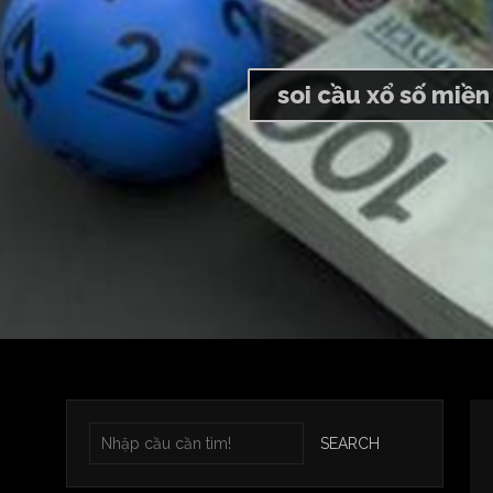
soi cầu xổ số miền
SEARCH