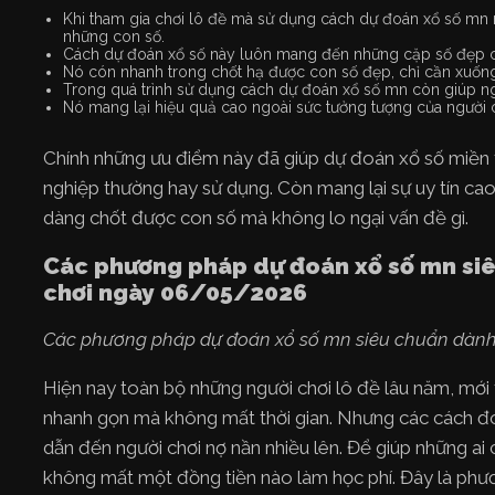
Khi tham gia chơi lô đề mà sử dụng cách dự đoán xổ số mn 
những con số.
Cách dự đoán xổ số này luôn mang đến những cặp số đẹp có 
Nó cón nhanh trong chốt hạ được con số đẹp, chỉ cần xuống
Trong quá trình sử dụng cách dự đoán xổ số mn còn giúp ngư
Nó mang lại hiệu quả cao ngoài sức tưởng tượng của người c
Chính những ưu điểm này đã giúp dự đoán xổ số miền 
nghiệp thường hay sử dụng. Còn mang lại sự uy tín cao
dàng chốt được con số mà không lo ngại vấn đề gì.
Các phương pháp dự đoán xổ số mn siê
chơi ngày 06/05/2026
Các phương pháp dự đoán xổ số mn siêu chuẩn dành 
Hiện nay toàn bộ những người chơi lô đề lâu năm, mới 
nhanh gọn mà không mất thời gian. Nhưng các cách đó
dẫn đến người chơi nợ nần nhiều lên. Để giúp những ai
không mất một đồng tiền nào làm học phí. Đây là ph