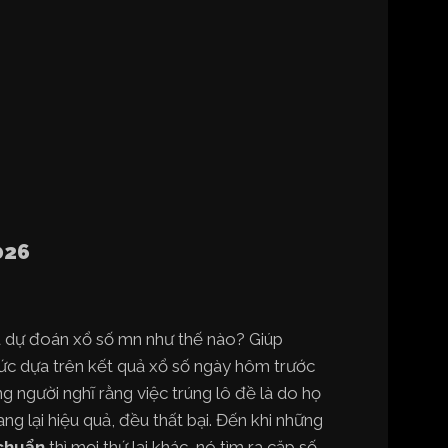
026
ểu dự đoán xổ số mn như thế nào? Giúp
hức dựa trên kết quả xổ số ngày hôm trước
ng người nghĩ rằng việc trúng lô đề là do họ
g lại hiệu quả, đều thất bại. Đến khi những
 chuẩn
thì mọi thứ lại khác, nó tìm ra cặp số