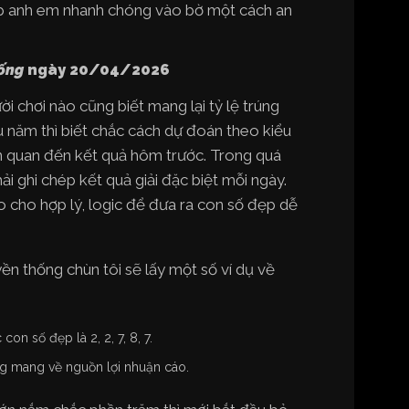
iúp anh em nhanh chóng vào bờ một cách an
hống
ngày 20/04/2026
 chơi nào cũng biết mang lại tỷ lệ trúng
u năm thì biết chắc cách dự đoán theo kiểu
ên quan đến kết quả hôm trước. Trong quá
ải ghi chép kết quả giải đặc biệt mỗi ngày.
ao cho hợp lý, logic để đưa ra con số đẹp dễ
ền thống chùn tôi sẽ lấy một số ví dụ về
on số đẹp là 2, 2, 7, 8, 7.
g mang về nguồn lợi nhuận cáo.