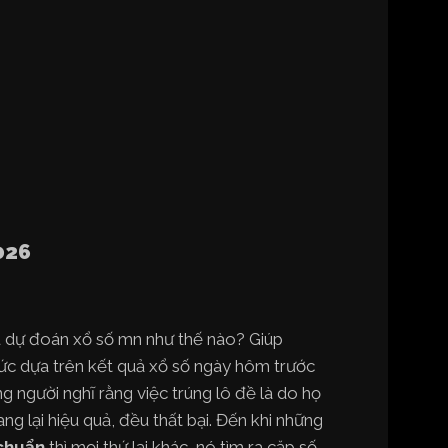
026
ểu dự đoán xổ số mn như thế nào? Giúp
hức dựa trên kết quả xổ số ngày hôm trước
ng người nghĩ rằng việc trúng lô đề là do họ
g lại hiệu quả, đều thất bại. Đến khi những
 chuẩn
thì mọi thứ lại khác, nó tìm ra cặp số