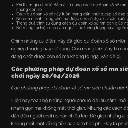
Khi tham gia chơi lô đề mà sử dụng cách dự đoán xổ số mn 
những con số.
Cách dự đoán xổ số này luôn mang đến những cặp số đẹp có 
Nó cón nhanh trong chốt hạ được con số đẹp, chỉ cần xuống
Trong quá trình sử dụng cách dự đoán xổ số mn còn giúp ngư
Nó mang lại hiệu quả cao ngoài sức tưởng tượng của người c
Chính những ưu điểm này đã giúp dự đoán xổ số miền 
nghiệp thường hay sử dụng. Còn mang lại sự uy tín cao
dàng chốt được con số mà không lo ngại vấn đề gì.
Các phương pháp dự đoán xổ số mn siê
chơi ngày 20/04/2026
Các phương pháp dự đoán xổ số mn siêu chuẩn dành 
Hiện nay toàn bộ những người chơi lô đề lâu năm, mới 
nhanh gọn mà không mất thời gian. Nhưng các cách đó
dẫn đến người chơi nợ nần nhiều lên. Để giúp những ai
không mất một đồng tiền nào làm học phí. Đây là ph