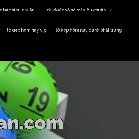
ền bắc siêu chuẩn
dự đoán xổ số mt siêu chuẩn
lô đẹp hôm nay vip
lô kép hôm nay đánh phải trúng
a
n
.
c
o
m