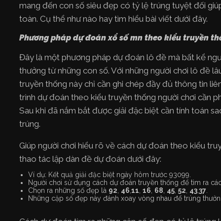
mang đến con số siêu đẹp có tỷ lệ trúng tuyệt đối g
toàn. Cụ thể như nào hay tìm hiểu bài viết dưới đây.
Phương pháp dự đoán xổ số mn theo kiểu truyền t
Đây là một phương pháp dự đoán lô đề mà bất kể người
thưởng từ những con số. Với những người chơi lô đề lâ
truyền thống này chỉ cần ghi chép đầy đủ thông tin li
trình dự đoán theo kiểu truyền thống người chơi cần ph
Sau khi đã nắm bắt được giải đặc biệt cần tính toán s
trúng.
Giúp người chơi hiểu rõ về cách dự đoán theo kiểu truy
thao tác lập dàn đề dự đoán dưới đây:
Ví dụ: Kết quả giải đặc biệt ngày hôm trước 93099.
Người chơi sử dụng cách dự đoán truyền thống để tìm ra các c
Chọn ra những số đẹp là
92
,
46
,
11
,
16
,
68
,
45
,
52
,
43
,
37
.
Những cặp số đẹp này đánh xoay vòng nhau để trúng thưởn