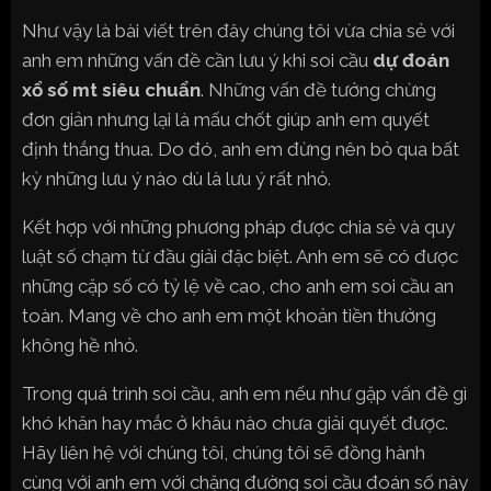
Như vậy là bài viết trên đây chúng tôi vừa chia sẻ với
anh em những vấn đề cần lưu ý khi soi cầu
dự đoán
xổ số mt siêu chuẩn
. Những vấn đề tưởng chừng
đơn giản nhưng lại là mấu chốt giúp anh em quyết
định thắng thua. Do đó, anh em đừng nên bỏ qua bất
kỳ những lưu ý nào dù là lưu ý rất nhỏ.
Kết hợp với những phương pháp được chia sẻ và quy
luật số chạm từ đầu giải đặc biệt. Anh em sẽ có được
những cặp số có tỷ lệ về cao, cho anh em soi cầu an
toàn. Mang về cho anh em một khoản tiền thưởng
không hề nhỏ.
Trong quá trình soi cầu, anh em nếu như gặp vấn đề gì
khó khăn hay mắc ở khâu nào chưa giải quyết được.
Hãy liên hệ với chúng tôi, chúng tôi sẽ đồng hành
cùng với anh em với chặng đường soi cầu đoán số này