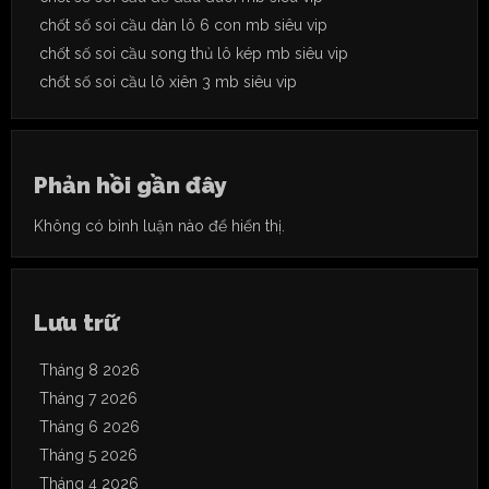
chốt số soi cầu dàn lô 6 con mb siêu vip
chốt số soi cầu song thủ lô kép mb siêu vip
chốt số soi cầu lô xiên 3 mb siêu vip
Phản hồi gần đây
Không có bình luận nào để hiển thị.
Lưu trữ
Tháng 8 2026
Tháng 7 2026
Tháng 6 2026
Tháng 5 2026
Tháng 4 2026