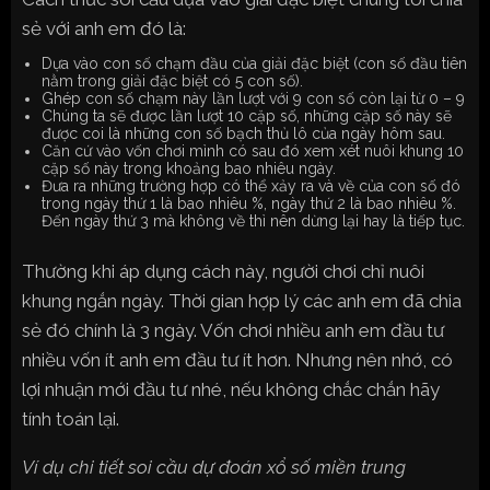
sẻ với anh em đó là:
Dựa vào con số chạm đầu của giải đặc biệt (con số đầu tiên
nằm trong giải đặc biệt có 5 con số).
Ghép con số chạm này lần lượt với 9 con số còn lại từ 0 – 9
Chúng ta sẽ được lần lượt 10 cặp số, những cặp số này sẽ
được coi là những con số bạch thủ lô của ngày hôm sau.
Căn cứ vào vốn chơi mình có sau đó xem xét nuôi khung 10
cặp số này trong khoảng bao nhiêu ngày.
Đưa ra những trường hợp có thể xảy ra và về của con số đó
trong ngày thứ 1 là bao nhiêu %, ngày thứ 2 là bao nhiêu %.
Đến ngày thứ 3 mà không về thì nên dừng lại hay là tiếp tục.
Thường khi áp dụng cách này, người chơi chỉ nuôi
khung ngắn ngày. Thời gian hợp lý các anh em đã chia
sẻ đó chính là 3 ngày. Vốn chơi nhiều anh em đầu tư
nhiều vốn ít anh em đầu tư ít hơn. Nhưng nên nhớ, có
lợi nhuận mới đầu tư nhé, nếu không chắc chắn hãy
tính toán lại.
Ví dụ chi tiết soi cầu dự đoán xổ số miền trung