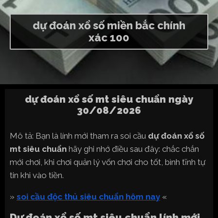
dự đoán xổ số miền bắc chính
xác 100
dự đoán xổ số mt siêu chuẩn ngày
30/08/2026
Mô tả: Bạn là lính mới tham ra soi cầu
dự đoán xổ số
mt siêu chuẩn
hãy ghi nhớ điều sau đây: chắc chắn
mới chơi, khi chơi quản lý vốn chơi cho tốt, bình tĩnh tự
tin khi vào tiền.
»
soi cầu độc thủ siêu chuẩn hôm nay
«
Dự đoán xổ số mt siêu chuẩn lính mới