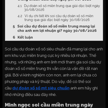
Dự đoán xổ số miền trung qua giải đặc biệt ngày
30/08/2026
Ví dụ chi tiết khi soi cầu dự đoán xổ số miền
trung qua giải đặc biệt ngày 30/08/2026
Soi cầu dự đoán xổ số miền trung mang lại
cho anh em lợi nhuận gì? ngày 30/08/2026
Kết luận
Soi cầu dự đoán xổ số siêu chuẩn đã mang lại cho anh
em khu vực miền trung cực kỳ nhiều lợi nhuận. Thế
nhưng, với những anh em lính mới tham gia soi cầu dự
đoán xổ số miền trung thì vẫn còn là vấn đề rất nan
giải. Bởi vì kinh nghiệm còn non, anh em lại chưa có
phương pháp và kỹ thuật. Do vậy, để có thể soi
cầu
dự đoán xổ số mt siêu chuẩn
anh em hãy ghi
nhớ những điều sau đây nhé.
Minh ngọc soi cầu miền trung ngày