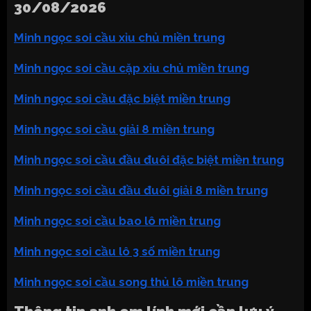
30/08/2026
Minh ngọc soi cầu xỉu chủ miền trung
Minh ngọc soi cầu cặp xỉu chủ miền trung
Minh ngọc soi cầu đặc biệt miền trung
Minh ngọc soi cầu giải 8 miền trung
Minh ngọc soi cầu đầu đuôi đặc biệt miền trung
Minh ngọc soi cầu đầu đuôi giải 8 miền trung
Minh ngọc soi cầu bao lô miền trung
Minh ngọc soi cầu lô 3 số miền trung
Minh ngọc soi cầu song thủ lô miền trung