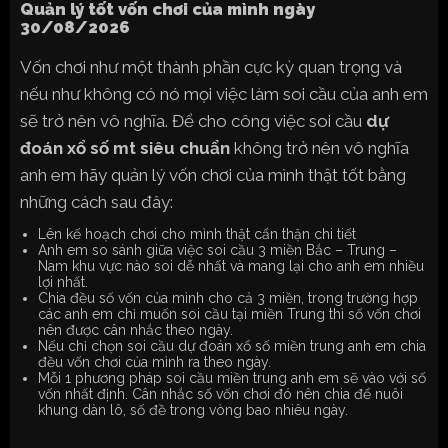
Quản lý tốt vốn chơi của mình ngày
30/08/2026
Vốn chơi như một thành phần cực kỳ quan trọng và
nếu như không có nó mọi việc làm soi cầu của anh em
sẽ trở nên vô nghĩa. Để cho công việc soi cầu
dự
đoán xổ số mt siêu chuẩn
không trở nên vô nghĩa
anh em hãy quản lý vốn chơi của mình thật tốt bằng
những cách sau đây:
Lên kế hoạch chơi cho mình thật cẩn thận chi tiết
Anh em so sánh giữa việc soi cầu 3 miền Bắc – Trung –
Nam khu vực nào soi dễ nhất và mang lại cho anh em nhiều
lợi nhất.
Chia đều số vốn của mình cho cả 3 miền, trong trường hợp
các anh em chỉ muốn soi cầu tại miền Trung thì số vốn chơi
nên được cân nhắc theo ngày.
Nếu chỉ chọn soi cầu dự đoán xổ số miền trung anh em chia
đều vốn chơi của mình ra theo ngày.
Mỗi 1 phương pháp soi cầu miền trung anh em sẽ vào với số
vốn nhất định. Cân nhắc số vốn chơi đó nên chia để nuôi
khung dàn lô, số đề trong vòng bao nhiêu ngày.