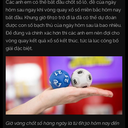
Các anh em có thể bắt đầu chốt số lô, đề của ngày
hôm sau ngay khi vòng quay xổ số miền bắc hôm nay
bắt đầu. Khung giờ 6h10 trở đi là đã có thể dự đoán
được con số bạch thủ của ngày hôm sau là bao nhiêu.
Để đúng và chính xác hơn thì các anh em nên đợi cho
vòng quay kết quả xổ số kết thúc, tức là lúc công bố
giải đặc biệt.
Giờ vàng chốt số hàng ngày là từ 6h30 hôm nay đến