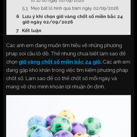
lô 10 số ngày 02/09/2026
Mẹo bắt lô hình quả trám ngày 02/09/2026
Lưu ý khi chọn giờ vàng chốt số miền bắc 24
giờ ngày 02/09/2026
Kết luận
Các anh em đang muốn tìm hiểu về những phương
pháp soi cầu lô đề. Thế nhưng chưa biết làm sao để
chọn
giờ vàng chốt số miền bắc 24 giờ
.
Các anh em
đang gặp khó khăn trong việc tìm kiếm phương pháp
chốt số. Làm sao để có thể chốt số mỗi ngày và
mang về cho mình khoản lợi nhuận ổn định.