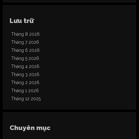
Lưu trữ
Tháng 8 2026
Tháng 7 2026
Tháng 6 2026
Tháng 5 2026
Tháng 4 2026
Tháng 3 2026
Tháng 2 2026
Tháng 1 2026
Tháng 12 2025
Chuyên mục