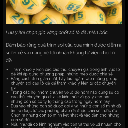
Lưu ý khi chọn giờ vàng chốt số lô đề miền bắc
Đảm bảo rằng quá trình soi cầu của mình được diễn ra
suôn xẻ và mang về lợi nhuận khủng từ việc chơi lô
đề.
Tham khảo ý kiến các cáo thủ, chuyên gia trong lĩnh vực lô
đề khi áp dụng phương pháp, những mẹo được chia sẻ.
Bằng cách đơn giản nhất, hãy tàu ngầm vào những group
chuyên soi cầu lô đề để tham khảo ý kiến từ các chuyên
gia.
Trong các hội nhóm chuyên về lô đề hôm nào cũng sẽ có
cao thủ, chuyên gia chia sẻ kiến thức và gợi ý cho bạn
những con số có tỷ lệ thắng cao trong ngày hôm nay.
Dựa vào những con số được gợi ý và những con số mình đã
tìm ra được từ các phương pháp đã được chia sẻ trước đó.
Chọn ra những con số mình kết nhất và vào tiền cho những
con số đó.
Nếu như đã có kinh nghiệm vào tiền và thu về lợi nhuận cho