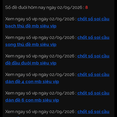
Số đề đuôi hôm nay ngày 02/09/2026 :
8
Xem ngay số víp ngày 02/09/2026 :
chốt số soi cầu
bạch thủ đề mb siêu vip
Xem ngay số víp ngày 02/09/2026 :
chốt số soi cầu
song thủ đề mb siêu vip
Xem ngay số víp ngày 02/09/2026 :
chốt số soi cầu
đề đầu đuôi mb siêu vip
Xem ngay số víp ngày 02/09/2026 :
chốt số soi cầu
dàn đề 4 con mb siêu vip
Xem ngay số víp ngày 02/09/2026 :
chốt số soi cầu
dàn đề 6 con mb siêu vip
Xem ngay số víp ngày 02/09/2026 :
chốt số soi cầu