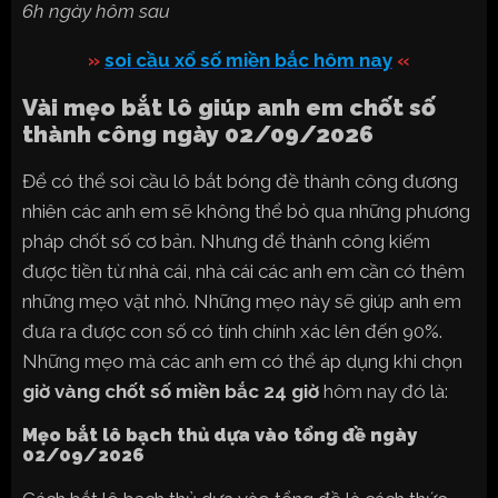
6h ngày hôm sau
»
soi cầu xổ số miền bắc hôm nay
«
Vài mẹo bắt lô giúp anh em chốt số
thành công ngày 02/09/2026
Để có thể soi cầu lô bắt bóng đề thành công đương
nhiên các anh em sẽ không thể bỏ qua những phương
pháp chốt số cơ bản. Nhưng để thành công kiếm
được tiền từ nhà cái, nhà cái các anh em cần có thêm
những mẹo vặt nhỏ. Những mẹo này sẽ giúp anh em
đưa ra được con số có tính chính xác lên đến 90%.
Những mẹo mà các anh em có thể áp dụng khi chọn
giờ vàng chốt số miền bắc 24 giờ
hôm nay đó là:
Mẹo bắt lô bạch thủ dựa vào tổng đề ngày
02/09/2026