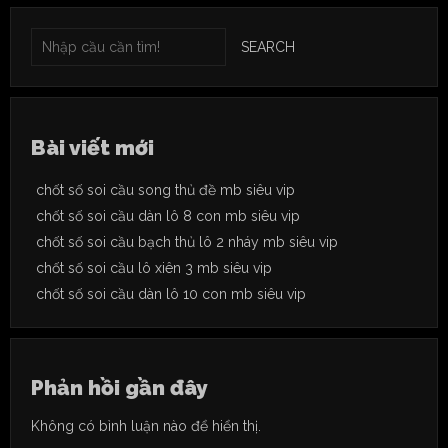
SEARCH
Bài viết mới
chốt số soi cầu song thủ đề mb siêu vip
chốt số soi cầu dàn lô 8 con mb siêu vip
chốt số soi cầu bạch thủ lô 2 nháy mb siêu vip
chốt số soi cầu lô xiên 3 mb siêu vip
chốt số soi cầu dàn lô 10 con mb siêu vip
Phản hồi gần đây
Không có bình luận nào để hiển thị.