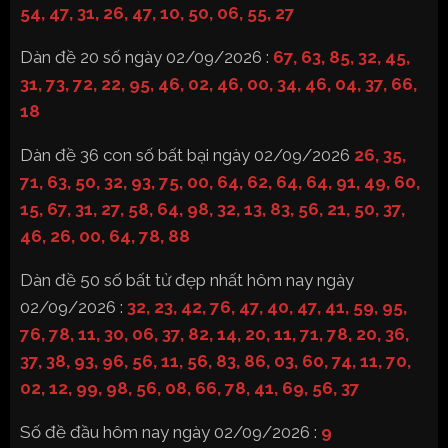
54, 47, 31, 26, 47, 10, 50, 06, 55, 27
Dàn đề 20 số ngày 02/09/2026 :
67, 63, 85, 32, 45,
31, 73, 72, 22, 95, 46, 02, 46, 00, 34, 46, 04, 37, 66,
18
Dàn đề 36 con số bất bại ngày 02/09/2026
26, 35,
71, 63, 50, 32, 93, 75, 00, 64, 62, 64, 64, 91, 49, 60,
15, 67, 31, 27, 58, 64, 98, 32, 13, 83, 56, 21, 50, 37,
46, 26, 00, 64, 78, 88
Dàn đề 50 số bất tử đẹp nhất hôm nay ngày
02/09/2026 :
32, 23, 42, 76, 47, 40, 47, 41, 59, 95,
76, 78, 11, 30, 06, 37, 82, 14, 20, 11, 71, 78, 20, 36,
37, 38, 93, 96, 56, 11, 56, 83, 86, 03, 60, 74, 11, 70,
02, 12, 99, 98, 56, 08, 66, 78, 41, 69, 56, 37
Số đề đầu hôm nay ngày 02/09/2026 :
9