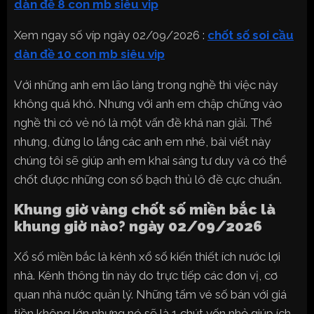
dàn đề 8 con mb siêu vip
Xem ngay số víp ngày 02/09/2026 :
chốt số soi cầu
dàn đề 10 con mb siêu vip
Với những anh em lão làng trong nghề thì việc này
không quá khó. Nhưng với anh em chập chững vào
nghề thì có vẻ nó là một vấn đề khá nan giải. Thế
nhưng, đừng lo lắng các anh em nhé, bài viết này
chúng tôi sẽ giúp anh em khai sáng tư duy và có thể
chốt được những con số bạch thủ lô đề cực chuẩn.
Khung giờ vàng chốt số miền bắc là
khung giờ nào? ngày 02/09/2026
Xổ số miền bắc là kênh xổ số kiến thiết ích nước lợi
nhà. Kênh thông tin này do trực tiếp các đơn vị, cơ
quan nhà nước quản lý. Những tấm vé số bán với giá
tiền không lớn nhưng nó sẽ là 1 chút vốn nhỏ giúp ích