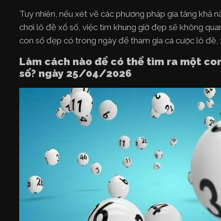
Tuy nhiên, nếu xét về các phương pháp gia tăng khả n
chơi lô đề xổ số, việc tìm khung giờ đẹp sẽ không quan
con số đẹp có trong ngày để tham gia cá cược lô đề, 
Làm cách nào để có thể tìm ra một con
số? ngày 25/04/2026