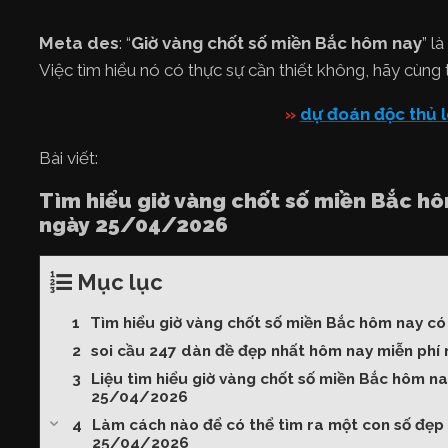
Meta des
: “
Giờ vàng chốt số miền Bắc hôm nay
” l
Việc tìm hiểu nó có thực sự cần thiết không, hãy cùng t
»
dự đoán độc thủ l
Bài viết:
Tìm hiểu giờ vàng chốt số miền Bắc hô
ngày 25/04/2026
Mục lục
Tìm hiểu giờ vàng chốt số miền Bắc hôm nay c
soi cầu 247 dàn đề đẹp nhất hôm nay miễn ph
Liệu tìm hiểu giờ vàng chốt số miền Bắc hôm n
25/04/2026
Làm cách nào để có thể tìm ra một con số đẹp 
25/04/2026