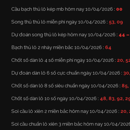
Cầu bạch thủ lô kép mb hôm nay 10/04/2026 :
00
Song thủ thủ lô miễn phí ngày 10/04/2026 :
53, 09
Dự đoán song thủ lô kép hôm nay 10/04/2026 :
44 –
Bạch thủ lô 2 nháy miền bắc 10/04/2026 :
64
Chốt số dàn lô 4 số miễn phí ngày 10/04/2026 :
20, 5
Dự đoán dàn lô 6 số cực chuẩn ngày 10/04/2026 :
30,
Chốt số dàn lô 8 số siêu chuẩn ngày 10/04/2026 :
85,
Chốt số dàn lô 10 số ngày 10/04/2026 :
48, 83, 92, 29
Soi cầu lô xiên 2 miền bắc hôm nay 10/04/2026 :
20, 
Soi cầu chuẩn lô xiên 3 miền bắc hôm nay 10/04/202