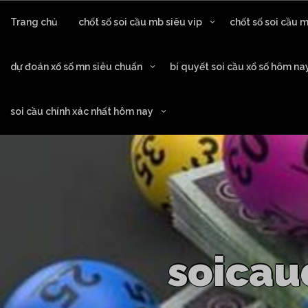
Skip
to
Trang chủ
chốt số soi cầu mb siêu vip
chốt số soi cầu m
content
dự đoán xổ số mn siêu chuẩn
bí quyết soi cầu xổ số hôm na
soi cầu chính xác nhất hôm nay
s
o
i
c
a
u