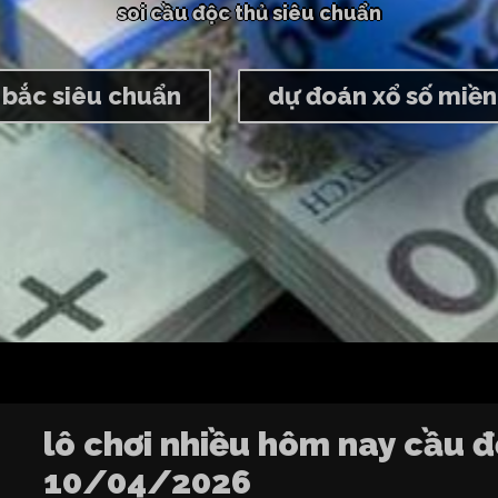
s
o
i
c
ầ
u
đ
ộ
c
t
h
ủ
s
i
ê
u
c
h
u
ẩ
n
 bắc siêu chuẩn
dự đoán xổ số miền
lô chơi nhiều hôm nay cầu đ
10/04/2026