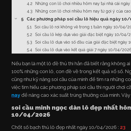
Những con lô chơi nhiều hôm nay tại nhà cái ngà
Những con lô chơi nhiều hôm nay từ gợi ý của ca
Các phương pháp soi cầu lô hiệu quả ngày 10
Soi cầu lô rơi không về trong 1 tuần ngày 10/04/
Soi cầu lô kép dựa vào giải đặc biệt ngày 10/04/
Soi cầu lô dựa vào số đầu của giải đặc biệt ngày
Soi cầu lô dựa vào kết quả giải 7 ngày 10/04/202
Nếu bạn là một lô đề thủ thì hẳn đã biết rằng không a
100% những con lô, con đề về trong kết quả xổ số. Ng
cũng như kỹ năng soi cầu của mình để tìm ra những c
việc tìm hiểu các phương pháp soi cầu thì người chơi
nay
để nâng cao xác suất trúng thưởng của mình. Vậy
soi cầu minh ngọc dàn lô đẹp nhất hô
10/04/2026
Chốt số bạch thủ lô đẹp nhất ngày 10/04/2026 :
23