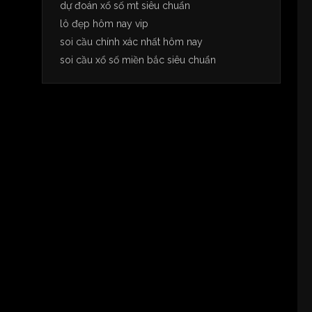
dự đoán xổ số mt siêu chuẩn
lô đẹp hôm nay vip
soi cầu chính xác nhất hôm nay
soi cầu xổ số miền bắc siêu chuẩn