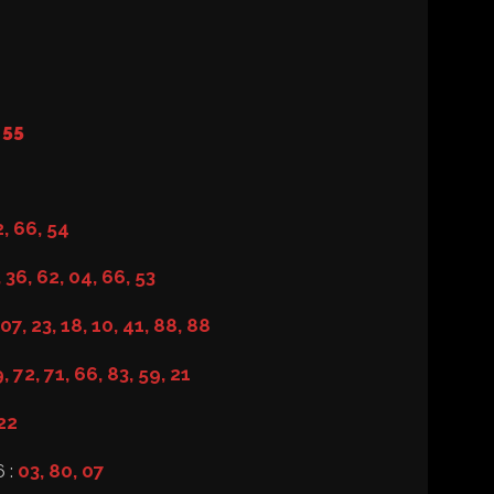
 55
2, 66, 54
 36, 62, 04, 66, 53
 07, 23, 18, 10, 41, 88, 88
, 72, 71, 66, 83, 59, 21
22
6 :
03, 80, 07