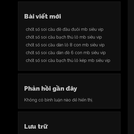
Bài viết mới
chốt số soi cầu đề đầu đuôi mb siêu vip
chốt số soi cầu bạch thủ lô mb siêu vip
chốt số soi cầu dàn lô 8 con mb siêu vip
chốt số soi cầu dàn đề 6 con mb siêu vip
chốt số soi cầu bạch thủ lô kép mb siêu vip
Phản hồi gần đây
Không có bình luận nào để hiển thị.
Lưu trữ