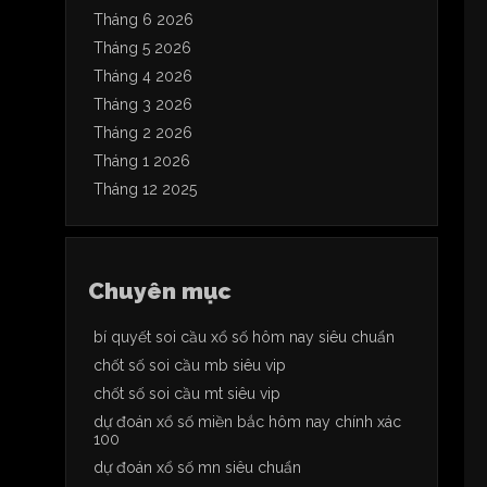
Tháng 6 2026
Tháng 5 2026
Tháng 4 2026
Tháng 3 2026
Tháng 2 2026
Tháng 1 2026
Tháng 12 2025
Chuyên mục
bí quyết soi cầu xổ số hôm nay siêu chuẩn
chốt số soi cầu mb siêu vip
chốt số soi cầu mt siêu vip
dự đoán xổ số miền bắc hôm nay chính xác
100
dự đoán xổ số mn siêu chuẩn