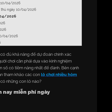
y 10/04/2026
o thủ ngày 10/04/2026
/04/2026
2026
2026
 10/04/2026
6
i có đủ khả năng để dự đoán chính xác
ười chơi cần phải dựa vào kinh nghiệm
on số có tiềm năng nhất để đánh. Bên cạnh
 cần tham khảo các con
lô chơi nhiều hôm
 có những con lô nào?
m nay miễn phí ngày