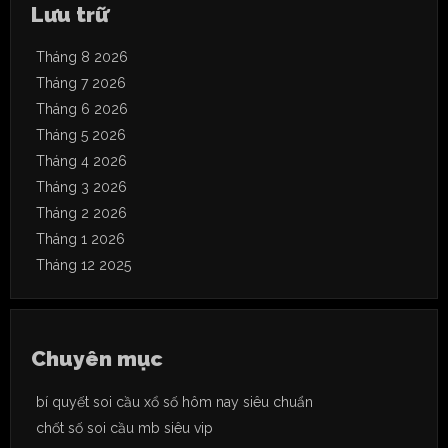
Lưu trữ
Tháng 8 2026
Tháng 7 2026
Tháng 6 2026
Tháng 5 2026
Tháng 4 2026
Tháng 3 2026
Tháng 2 2026
Tháng 1 2026
Tháng 12 2025
Chuyên mục
bí quyết soi cầu xổ số hôm nay siêu chuẩn
chốt số soi cầu mb siêu vip