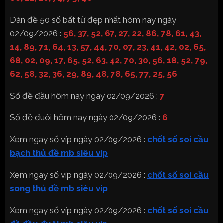
Dàn đề 50 số bất tử đẹp nhất hôm nay ngày
02/09/2026 :
56, 37, 52, 67, 27, 22, 86, 78, 61, 43,
14, 89, 71, 64, 13, 57, 44, 70, 07, 23, 41, 42, 02, 65,
68, 02, 09, 17, 65, 52, 63, 42, 70, 30, 56, 18, 52, 79,
62, 58, 32, 36, 29, 89, 48, 78, 65, 77, 25, 56
Số đề đầu hôm nay ngày 02/09/2026 :
7
Số đề đuôi hôm nay ngày 02/09/2026 :
6
Xem ngay số víp ngày 02/09/2026 :
chốt số soi cầu
bạch thủ đề mb siêu vip
Xem ngay số víp ngày 02/09/2026 :
chốt số soi cầu
song thủ đề mb siêu vip
Xem ngay số víp ngày 02/09/2026 :
chốt số soi cầu