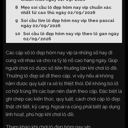
Mẹo soi cầu lô đẹp hôm nay vip chuẩn xác
nhất từ cao thủ ngày 02/09/2026
Soi cầu tìm lô đẹp hôm nay vip theo pascal
ngày 02/09/2026
Soi cầu lô đẹp hôm nay vip theo lô gan ngày
02/09/2026
Các cặp số lô đẹp hôm nay vip là những số hay đi
cùng với nhau và cho ra tỷ lệ nổ cao hàng ngày. Giúp
người chơi có được số tiền thưởng lớn khi chơi lô đề.
Thường lô đẹp sẽ đi theo cặp, vì vậy nếu ai không
nắm được quy luật ra sẽ bị thiệt thòi. Để không bỏ lỡ
cơ hội trúng thì các bạn nên đánh theo cặp. Đặc biệt là
ghi chép các kiến thức, quy luật, cách chơi cặp lô đẹp
thật chi tiết, kỹ càng. Ngoài ra cũng phải biết áp dụng
linh hoạt, phù hợp khi chơi lô đề.
Tham khảo khi chơi lô đẹp hôm nay vip