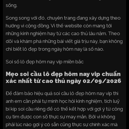
sống.
Song song với đó, chuyên trang đang xây dựng theo
hướng vì cộng đồng. Vì thế website còn mang tới
những kinh nghiệm hay từ các cao thủ lâu năm. Theo
dõi và khám phá những bài viết giá trịu này, bạn không
chỉ biết lô đẹp trong ngày hôm nay là số nào.
Soi số lô đẹp hôm nay vip miền bắc
Mẹo soi cầu lô đẹp hôm nay vip chuẩn
xác nhất từ cao thủ ngày 02/09/2026
Để đảm bảo hiệu quả soi cầu lô đẹp hôm nay vip thì
anh em cần phải tự mình học hỏi kinh nghiệm, tích luỹ
bí kíp soi cầu riêng để có thể kết hợp với gợi ý từ công
cụ tìm được con số thực sự may mắn. Bởi vì không
phải lúc nào gợi ý có sẵn cũng thực sự chính xác mà