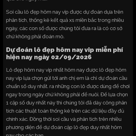
Soi cầu lô đẹp hôm nay vip được dự đoán dựa trên
phân tích, thống kê kết quả xs miền bắc trong nhiều
ngày, các con số được chúng tôi đưa ra là có cơ sở
chứ không phải đoán mò.
Dự đoán lô đẹp hôm nay vip miễn phí
hiện nay ngày 02/09/2026
Lô đẹp hôm nay vip nhất hôm nay được lô đẹp hôm
nay vip lựa chọn gửi tới anh chị em là chỉ dự đoán cầu
chuẩn số duy nhất. ra những con lô được dùng để chơi
ngay trong ngày chứ không phải để nuôi. Để lựa chọn
1 cặp số duy nhất này thì chúng tôi đã dày công phân
tích các thuật toán thống kê trên các dữ liệu đầy đủ
chính xác. Đồng thời soi cầu và phân tích trên nhiều
phương diện để dự đoán cặp lô đẹp duy nhất hôm
nay cho các bạn.