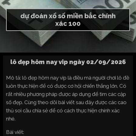
dự đoán xổ số miền bắc chính
xác 100
lô đẹp hôm nay vip ngày 02/09/2026
Mô tả: lô đẹp hôm nay vip là điều mà người chơi lô đề
luôn thực hiện để có được cơ hội chiến thắng lớn. Có
rất nhiều phương pháp được áp dụng để tìm các cặp
số đẹp. Cùng theo dõi bài viết sau đây được các cao
thủ soi cầu chia sẻ để có cách thực hiện chính xác
nhé.
Bài viết: