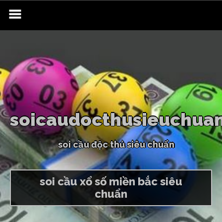
Skip
to
content
s
o
i
c
a
u
d
o
c
t
h
u
s
i
e
u
c
h
u
a
s
o
i
c
ầ
u
đ
ộ
c
t
h
ủ
s
i
ê
u
c
h
u
ẩ
n
soi cầu xổ số miền bắc siêu
chuẩn