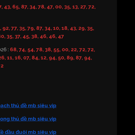
, 43, 65, 87, 34, 78, 47, 00, 35, 13, 27, 72,
, 92, 77, 35, 79, 87, 34, 10, 18, 43, 29, 35,
80, 35, 37, 45, 38, 46, 46, 47
026 :
68, 74, 54, 78, 38, 55, 00, 22, 72, 72,
26, 11, 16, 07, 84, 12, 94, 50, 89, 87, 94,
72
bạch thủ đề mb siêu vip
song thủ đề mb siêu vip
đề đầu đuôi mb siêu vip