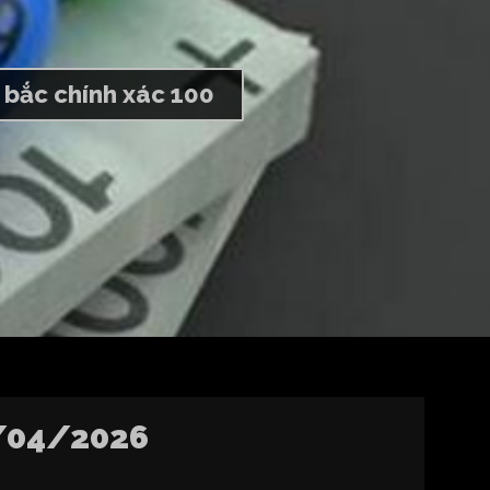
 bắc chính xác 100
1/04/2026