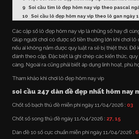
Soi cầu tìm lô đẹp hôm nay vip theo pascal n
Soi cầu lô đẹp hôm nay vip theo lô gan ngày
Các cặp số lô đẹp hôm nay vip là những số hay đi cùng
Giúp người chơi có được số tiền thưởng lớn khi chơi lô
nếu ai không nắm được quy luật ra sẽ bị thiệt thòi. Để 
đánh theo cặp. Đặc biệt là ghi chép các kiến thức, quy l
càng. Ngoài ra cũng phải biết áp dụng linh hoạt, phù hợ
Tham khảo khi chơi lô đẹp hôm nay vip
soi cầu 247 dàn đề đẹp nhất hôm nay 
Chốt số bạch thủ đề miễn phí ngày 11/04/2026 :
03
Chốt số song thủ đề ngày 11/04/2026 :
27, 15
Dàn đề 10 số cực chuẩn miễn phí ngày 11/04/2026 :
6