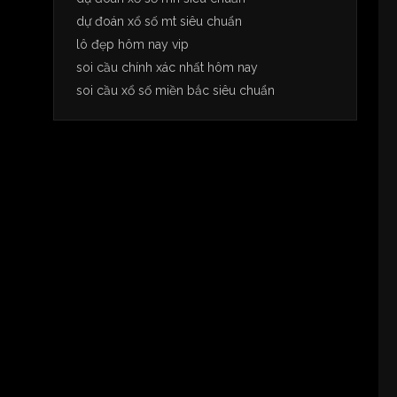
dự đoán xổ số mt siêu chuẩn
lô đẹp hôm nay vip
soi cầu chính xác nhất hôm nay
soi cầu xổ số miền bắc siêu chuẩn