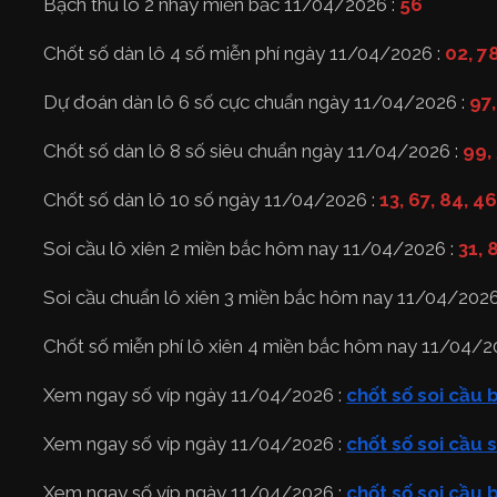
Bạch thủ lô 2 nháy miền bắc 11/04/2026 :
56
Chốt số dàn lô 4 số miễn phí ngày 11/04/2026 :
02, 7
Dự đoán dàn lô 6 số cực chuẩn ngày 11/04/2026 :
97,
Chốt số dàn lô 8 số siêu chuẩn ngày 11/04/2026 :
99, 
Chốt số dàn lô 10 số ngày 11/04/2026 :
13, 67, 84, 46
Soi cầu lô xiên 2 miền bắc hôm nay 11/04/2026 :
31, 
Soi cầu chuẩn lô xiên 3 miền bắc hôm nay 11/04/2026
Chốt số miễn phí lô xiên 4 miền bắc hôm nay 11/04/2
Xem ngay số víp ngày 11/04/2026 :
chốt số soi cầu 
Xem ngay số víp ngày 11/04/2026 :
chốt số soi cầu 
Xem ngay số víp ngày 11/04/2026 :
chốt số soi cầu 