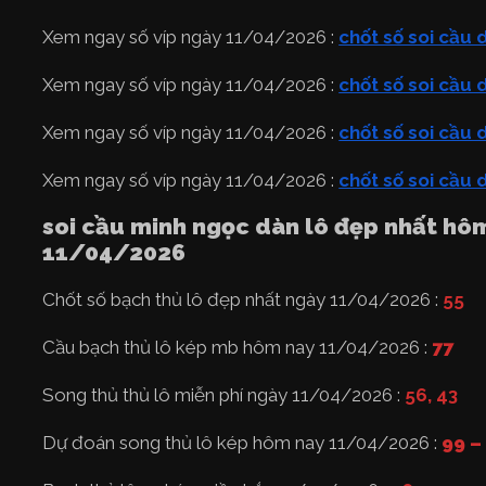
Xem ngay số víp ngày 11/04/2026 :
chốt số soi cầu 
Xem ngay số víp ngày 11/04/2026 :
chốt số soi cầu 
Xem ngay số víp ngày 11/04/2026 :
chốt số soi cầu 
Xem ngay số víp ngày 11/04/2026 :
chốt số soi cầu 
soi cầu minh ngọc dàn lô đẹp nhất hô
11/04/2026
Chốt số bạch thủ lô đẹp nhất ngày 11/04/2026 :
55
Cầu bạch thủ lô kép mb hôm nay 11/04/2026 :
77
Song thủ thủ lô miễn phí ngày 11/04/2026 :
56, 43
Dự đoán song thủ lô kép hôm nay 11/04/2026 :
99 –