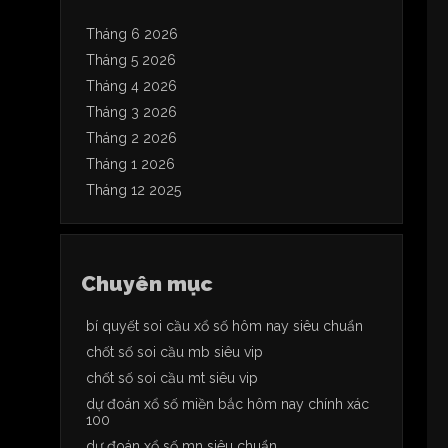
Tháng 6 2026
Tháng 5 2026
Tháng 4 2026
Tháng 3 2026
Tháng 2 2026
Tháng 1 2026
Tháng 12 2025
Chuyên mục
bí quyết soi cầu xổ số hôm nay siêu chuẩn
chốt số soi cầu mb siêu vip
chốt số soi cầu mt siêu vip
dự đoán xổ số miền bắc hôm nay chính xác
100
dự đoán xổ số mn siêu chuẩn