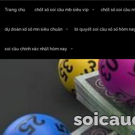
Skip
to
Trang chủ
chốt số soi cầu mb siêu vip
chốt số soi cầu m
content
dự đoán xổ số mn siêu chuẩn
bí quyết soi cầu xổ số hôm na
soi cầu chính xác nhất hôm nay
s
o
i
c
a
u