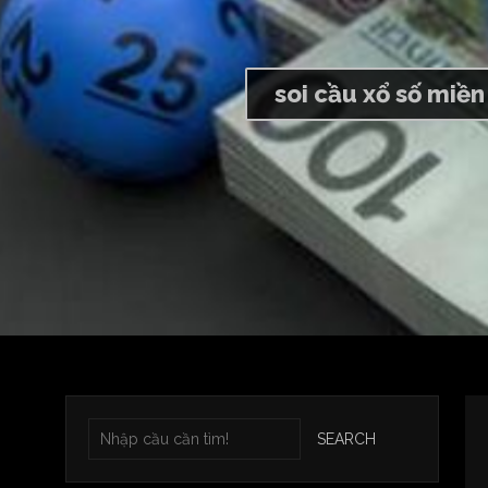
soi cầu xổ số miền
SEARCH