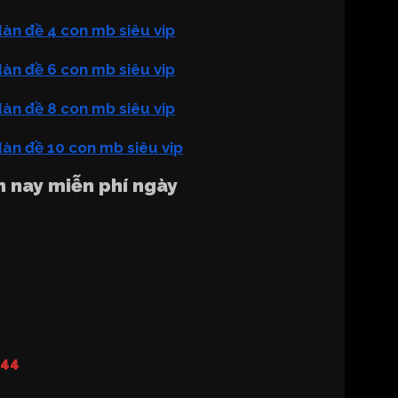
dàn đề 4 con mb siêu vip
dàn đề 6 con mb siêu vip
dàn đề 8 con mb siêu vip
dàn đề 10 con mb siêu vip
m nay miễn phí ngày
 44