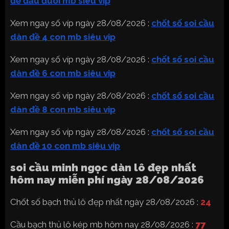
đề đầu đuôi mb siêu vip
Xem ngay số víp ngày 28/08/2026 :
chốt số soi cầu
dàn đề 4 con mb siêu vip
Xem ngay số víp ngày 28/08/2026 :
chốt số soi cầu
dàn đề 6 con mb siêu vip
Xem ngay số víp ngày 28/08/2026 :
chốt số soi cầu
dàn đề 8 con mb siêu vip
Xem ngay số víp ngày 28/08/2026 :
chốt số soi cầu
dàn đề 10 con mb siêu vip
soi cầu minh ngọc dàn lô đẹp nhất
hôm nay miễn phí ngày 28/08/2026
Chốt số bạch thủ lô đẹp nhất ngày 28/08/2026 :
24
Cầu bạch thủ lô kép mb hôm nay 28/08/2026 :
77