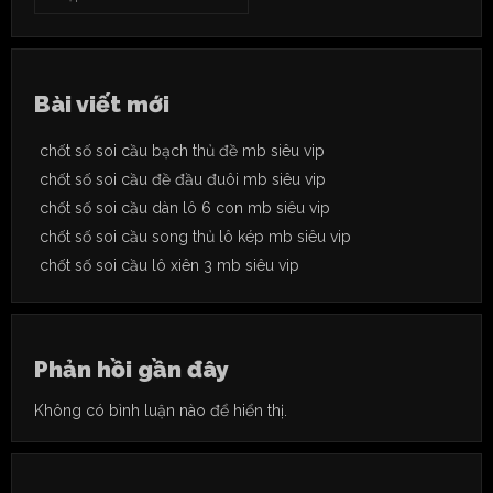
Bài viết mới
chốt số soi cầu bạch thủ đề mb siêu vip
chốt số soi cầu đề đầu đuôi mb siêu vip
chốt số soi cầu dàn lô 6 con mb siêu vip
chốt số soi cầu song thủ lô kép mb siêu vip
chốt số soi cầu lô xiên 3 mb siêu vip
Phản hồi gần đây
Không có bình luận nào để hiển thị.