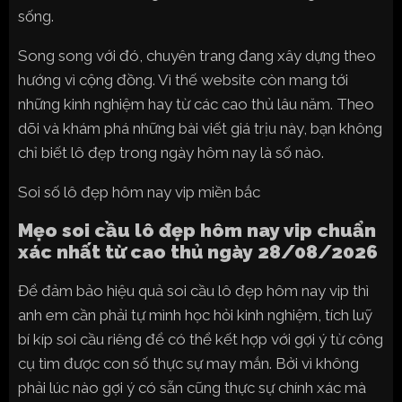
sống.
Song song với đó, chuyên trang đang xây dựng theo
hướng vì cộng đồng. Vì thế website còn mang tới
những kinh nghiệm hay từ các cao thủ lâu năm. Theo
dõi và khám phá những bài viết giá trịu này, bạn không
chỉ biết lô đẹp trong ngày hôm nay là số nào.
Soi số lô đẹp hôm nay vip miền bắc
Mẹo soi cầu lô đẹp hôm nay vip chuẩn
xác nhất từ cao thủ ngày 28/08/2026
Để đảm bảo hiệu quả soi cầu lô đẹp hôm nay vip thì
anh em cần phải tự mình học hỏi kinh nghiệm, tích luỹ
bí kíp soi cầu riêng để có thể kết hợp với gợi ý từ công
cụ tìm được con số thực sự may mắn. Bởi vì không
phải lúc nào gợi ý có sẵn cũng thực sự chính xác mà