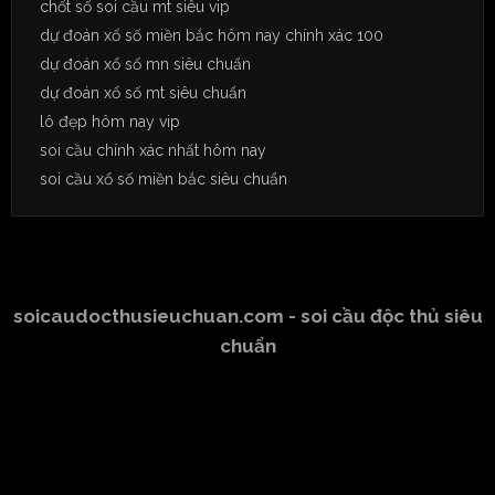
chốt số soi cầu mt siêu vip
dự đoán xổ số miền bắc hôm nay chính xác 100
dự đoán xổ số mn siêu chuẩn
dự đoán xổ số mt siêu chuẩn
lô đẹp hôm nay vip
soi cầu chính xác nhất hôm nay
soi cầu xổ số miền bắc siêu chuẩn
soicaudocthusieuchuan.com - soi cầu độc thủ siêu
chuẩn