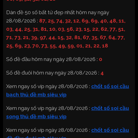
Dàn đề 50 số bất tử đẹp nhất hôm nay ngày
28/08/2026 :
87, 25, 74, 32, 12, 69, 69, 40, 48, 11,
03, 44, 25, 31, 81, 10, 03, 56, 23, 15, 22, 62, 77, 51,
71, 73, 21, 39, 97, 44, 15, 32, 81, 67, 35, 67, 64, 77,
25, 69, 23, 70, 73, 55, 49, 59, 01, 21, 22, 18
Số đề đầu hôm nay ngày 28/08/2026 :
0
Số đề đuôi hôm nay ngày 28/08/2026 :
4
Xem ngay số víp ngày 28/08/2026 :
chốt số soi cầu
bạch thủ đề mb siêu vip
Xem ngay số víp ngày 28/08/2026 :
chốt số soi cầu
song thủ đề mb siêu vip
Xem ngay số víp ngày 28/08/2026 :
chốt số soi cầu