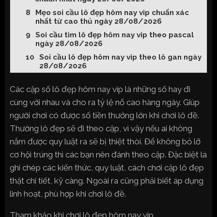
Mẹo soi cầu lô đẹp hôm nay vip chuẩn xác
nhất từ cao thủ ngày 28/08/2026
Soi cầu tìm lô đẹp hôm nay vip theo pascal
ngày 28/08/2026
Soi cầu lô đẹp hôm nay vip theo lô gan ngày
28/08/2026
Các cặp số lô đẹp hôm nay vip là những số hay đi
cùng với nhau và cho ra tỷ lệ nổ cao hàng ngày. Giúp
người chơi có được số tiền thưởng lớn khi chơi lô đề.
Thường lô đẹp sẽ đi theo cặp, vì vậy nếu ai không
nắm được quy luật ra sẽ bị thiệt thòi. Để không bỏ lỡ
cơ hội trúng thì các bạn nên đánh theo cặp. Đặc biệt là
ghi chép các kiến thức, quy luật, cách chơi cặp lô đẹp
thật chi tiết, kỹ càng. Ngoài ra cũng phải biết áp dụng
linh hoạt, phù hợp khi chơi lô đề.
Tham khảo khi chơi lô đẹp hôm nay vip