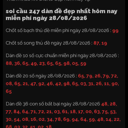
soi cầu 247 dàn đề đẹp nhất hôm nay
miễn phí ngày 28/08/2026
Chốt số bạch thủ đề miễn phí ngày 28/08/2026 :
99
Chốt số song thủ đề ngày 28/08/2026 :
87, 19
Dàn đề 10 số cực chuẩn miễn phí ngày 28/08/2026 :
88, 36, 65, 49, 23, 65, 65, 98, 05, 59
Dàn đề 20 số ngày 28/08/2026 :
65, 79, 26, 79, 72,
08, 65, 21, 47, 92, 46, 42, 98, 65, 03, 31, 26, 11, 90,
65
Dàn đề 36 con số bất bại ngày 28/08/2026
48, 28,
77, 84, 64, 71, 72, 21, 03, 61, 18, 17, 00, 63, 75, 53,
30, 54, 08, 16, 02, 34, 78, 69, 94, 64, 59, 48, 14, 22,
68, 03, 32, 51, 02, 18