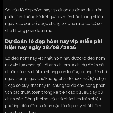
Soi cầu lô đẹp hôm nay vip được dự đoán dựa trên
phân tích, thống kê kết quả xs miền bắc trong nhiều
ngày, các con số được chúng tôi đưa ra là có cơ sở
chứ không phải đoán mò.
Dự đoán lô đẹp hôm nay vip miễn phí
hiện nay ngày 28/08/2026
Lô đẹp hôm nay vip nhất hôm nay được lô đẹp hôm
nay vip lựa chọn gửi tới anh chị em là chỉ dự đoán cầu
chuẩn số duy nhất. ra những con lô được dùng để chơi
ngay trong ngày chứ không phải để nuôi. Để lựa chọn
1 cặp số duy nhất này thì chúng tôi đã dày công phân
tích các thuật toán thống kê trên các dữ liệu đầy đủ
chính xác. Đồng thời soi cầu và phân tích trên nhiều
phương diện để dự đoán cặp lô đẹp duy nhất hôm
nay cho các bạn.