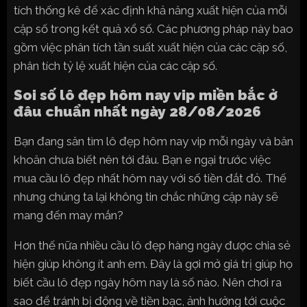
tích thống kê để xác định khả năng xuất hiện của mỗi
cặp số trong kết quả xổ số. Các phương pháp này bao
gồm việc phân tích tần suất xuất hiện của các cặp số,
phân tích tỷ lệ xuất hiện của các cặp số.
Soi số lô đẹp hôm nay vip miền bắc ở
đâu chuẩn nhất ngày 28/08/2026
Bạn đang săn tìm lô đẹp hôm nay vip mỗi ngày và băn
khoăn chưa biết nên tới đâu. Bạn e ngại trước việc
mua cầu lô đẹp nhất hôm nay với số tiền đắt đỏ. Thế
nhưng chúng ta lại không tin chắc những cặp này sẽ
mang đến may mắn?
Hơn thế nữa nhiều cầu lô đẹp hàng ngày được chia sẻ
hiện giúp không ít anh em. Đây là gợi mở giá trị giúp họ
biết cầu lô đẹp ngày hôm nay là số nào. Nên chơi ra
sao để tránh bị động về tiền bạc, ảnh hưởng tới cuộc