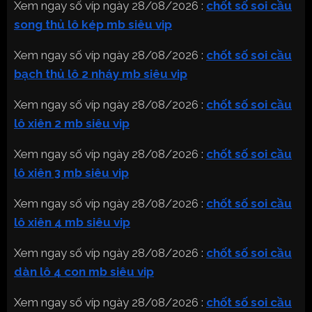
Xem ngay số víp ngày 28/08/2026 :
chốt số soi cầu
song thủ lô kép mb siêu vip
Xem ngay số víp ngày 28/08/2026 :
chốt số soi cầu
bạch thủ lô 2 nháy mb siêu vip
Xem ngay số víp ngày 28/08/2026 :
chốt số soi cầu
lô xiên 2 mb siêu vip
Xem ngay số víp ngày 28/08/2026 :
chốt số soi cầu
lô xiên 3 mb siêu vip
Xem ngay số víp ngày 28/08/2026 :
chốt số soi cầu
lô xiên 4 mb siêu vip
Xem ngay số víp ngày 28/08/2026 :
chốt số soi cầu
dàn lô 4 con mb siêu vip
Xem ngay số víp ngày 28/08/2026 :
chốt số soi cầu