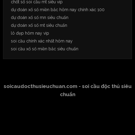
chốt số soi cầu mt siêu vip
dự đoán xổ số miền bắc hôm nay chính xác 100
dự đoán xổ số mn siêu chuẩn
dự đoán xổ số mt siêu chuẩn
lô đẹp hôm nay vip
soi cầu chính xác nhất hôm nay
soi cầu xổ số miền bắc siêu chuẩn
soicaudocthusieuchuan.com - soi cầu độc thủ siêu
chuẩn