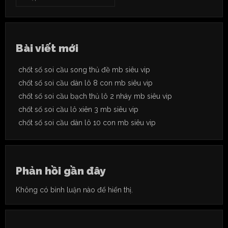
Bài viết mới
chốt số soi cầu song thủ đề mb siêu vip
chốt số soi cầu dàn lô 8 con mb siêu vip
chốt số soi cầu bạch thủ lô 2 nháy mb siêu vip
chốt số soi cầu lô xiên 3 mb siêu vip
chốt số soi cầu dàn lô 10 con mb siêu vip
Phản hồi gần đây
Không có bình luận nào để hiển thị.