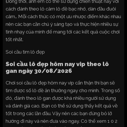
Đồng thời, anh em có thể sử dụng chiến thuật này với
cách đánh theo lô câm lô đề bạc nhớ, dàn đầu đuôi
câm… Mỗi cách thức có một ưu nhược điểm khác nhau
nên các bạn cần chú ý sáng tạo và thực hiện nhiều sự
tinh nhạy của mình để mang tới các kết quả cuộc chơi
tốt nhất.
Soi cầu tìm lô đẹp
Soi cầu lô đẹp hôm nay vip theo lô
gan ngày 30/08/2026
Chơi soi cầu lô đẹp hôm nay vip cẩn thận thì bạn sẽ
tìm được số lô đề ăn thưởng ngay cho mình. Trong số
đó, đánh theo lô gan được khá nhiều người sử dụng
và đánh giá cao. Bạn có thể sử dụng thấy kết quả về
tốt trong các lần đầu. Vậy nên các bạn đừng bỏ lỡ
hướng đi này và nên đưa vào ngay. Có thể xem 1 0 2