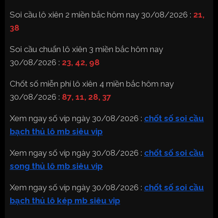
Soi cầu lô xiên 2 miền bắc hôm nay 30/08/2026 :
21,
38
Soi cầu chuẩn lô xiên 3 miền bắc hôm nay
30/08/2026 :
23, 42, 98
Chốt số miễn phí lô xiên 4 miền bắc hôm nay
30/08/2026 :
87, 11, 28, 37
Xem ngay số víp ngày 30/08/2026 :
chốt số soi cầu
bạch thủ lô mb siêu vip
Xem ngay số víp ngày 30/08/2026 :
chốt số soi cầu
song thủ lô mb siêu vip
Xem ngay số víp ngày 30/08/2026 :
chốt số soi cầu
bạch thủ lô kép mb siêu vip