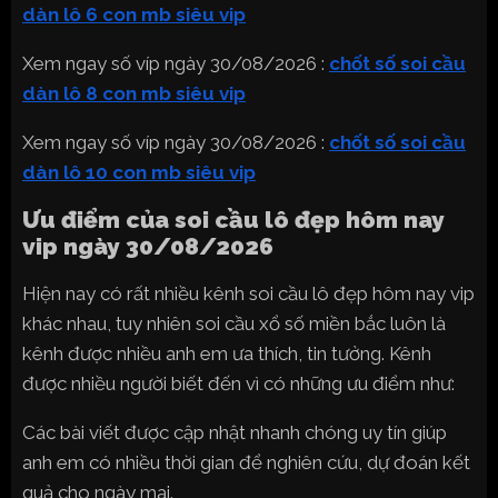
dàn lô 6 con mb siêu vip
Xem ngay số víp ngày 30/08/2026 :
chốt số soi cầu
dàn lô 8 con mb siêu vip
Xem ngay số víp ngày 30/08/2026 :
chốt số soi cầu
dàn lô 10 con mb siêu vip
Ưu điểm của soi cầu lô đẹp hôm nay
vip ngày 30/08/2026
Hiện nay có rất nhiều kênh soi cầu lô đẹp hôm nay vip
khác nhau, tuy nhiên soi cầu xổ số miền bắc luôn là
kênh được nhiều anh em ưa thích, tin tưởng. Kênh
được nhiều người biết đến vì có những ưu điểm như:
Các bài viết được cập nhật nhanh chóng uy tín giúp
anh em có nhiều thời gian để nghiên cứu, dự đoán kết
quả cho ngày mai.