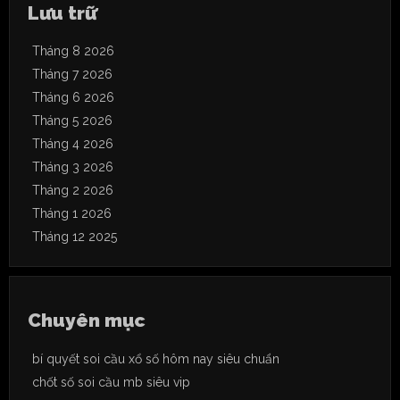
Lưu trữ
Tháng 8 2026
Tháng 7 2026
Tháng 6 2026
Tháng 5 2026
Tháng 4 2026
Tháng 3 2026
Tháng 2 2026
Tháng 1 2026
Tháng 12 2025
Chuyên mục
bí quyết soi cầu xổ số hôm nay siêu chuẩn
chốt số soi cầu mb siêu vip