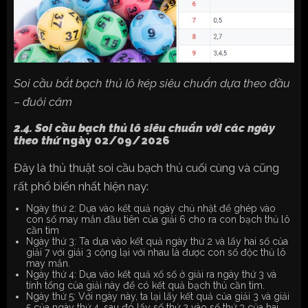
Soi cầu bắt bạch thủ lô kép siêu chuẩn dựa theo đầu
– đuôi câm
2.4. Soi cầu bạch thủ lô siêu chuẩn với các ngày
theo thứ
ngày 02/09/2026
Đây là thủ thuật soi cầu bạch thủ cuối cùng và cũng
rất phổ biến nhất hiện nay:
Ngày thứ 2: Dựa vào kết quả ngày chủ nhật để ghép vào
con số may mắn đầu tiên của giải 6 cho ra con bạch thủ lô
cần tìm
Ngày thứ 3: Ta dựa vào kết quả ngày thứ 2 và lấy hai số của
giải 7 với giải 3 cộng lại với nhau là được con số độc thủ lô
may mắn.
Ngày thứ 4: Dựa vào kết quả xổ số ở giải ra ngày thứ 3 và
tính tổng của giải này để có kết quả bạch thủ cần tìm.
Ngày thứ 5: Với ngày này, ta lại lấy kết quả của giải 3 và giải
5 của ngày thứ 4, sau đó lấy số thứ 2 vào số thứ 3 của hai