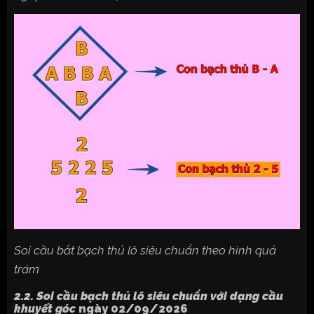
Soi cầu bắt bạch thủ lô siêu chuẩn theo hình quả
trám
2.2. Soi cầu bạch thủ lô siêu chuẩn với dạng cầu
khuyết góc
ngày 02/09/2026