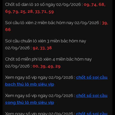
Chốt số dàn lô 10 số ngày 02/09/2026 :
09, 74, 68,
69, 79, 25, 28, 33, 71, 59
Soi cầu lô xiên 2 miền bắc hôm nay 02/09/2026 :
39,
66
Soi cầu chuẩn lô xiên 3 miền bắc hôm nay
02/09/2026 :
92, 33, 38
Chốt số miễn phí lô xiên 4 miền bắc hôm nay
02/09/2026 :
00, 39, 49, 29
Xem ngay số víp ngày 02/09/2026 :
chốt số soi cầu
bạch thủ lô mb siêu vip
Xem ngay số víp ngày 02/09/2026 :
chốt số soi cầu
song thủ lô mb siêu vip
Xem ngay số víp ngày 02/09/2026 :
chốt số soi cầu