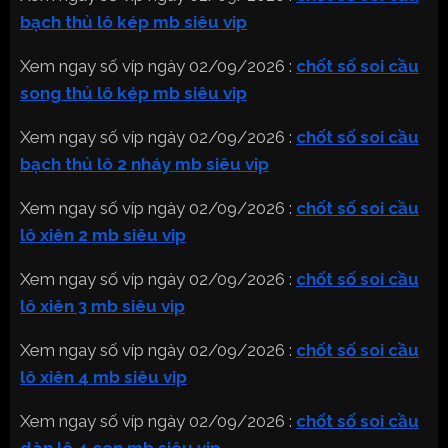
bạch thủ lô kép mb siêu vip
Xem ngay số víp ngày 02/09/2026 :
chốt số soi cầu
song thủ lô kép mb siêu vip
Xem ngay số víp ngày 02/09/2026 :
chốt số soi cầu
bạch thủ lô 2 nháy mb siêu vip
Xem ngay số víp ngày 02/09/2026 :
chốt số soi cầu
lô xiên 2 mb siêu vip
Xem ngay số víp ngày 02/09/2026 :
chốt số soi cầu
lô xiên 3 mb siêu vip
Xem ngay số víp ngày 02/09/2026 :
chốt số soi cầu
lô xiên 4 mb siêu vip
Xem ngay số víp ngày 02/09/2026 :
chốt số soi cầu
dàn lô 4 con mb siêu vip