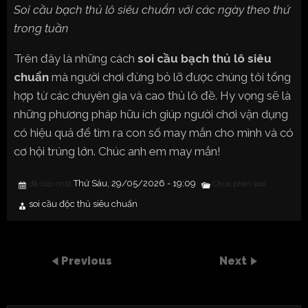
Soi cầu bạch thủ lô siêu chuẩn với các ngày theo thứ
trong tuần
Trên đây là những cách
soi cầu bạch thủ lô siêu
chuẩn
mà người chơi đừng bỏ lỡ được chúng tôi tổng
hợp từ các chuyên gia và cao thủ lô đề. Hy vọng sẽ là
những phương pháp hữu ích giúp người chơi vận dụng
có hiệu quả để tìm ra con số may mắn cho mình và có
cơ hội trúng lớn. Chúc anh em may mắn!
Thứ Sáu, 29/05/2026 - 19:09
đã câp nhật:
Chưa phân loại
soi cầu độc thủ siêu chuẩn
Previous
Next