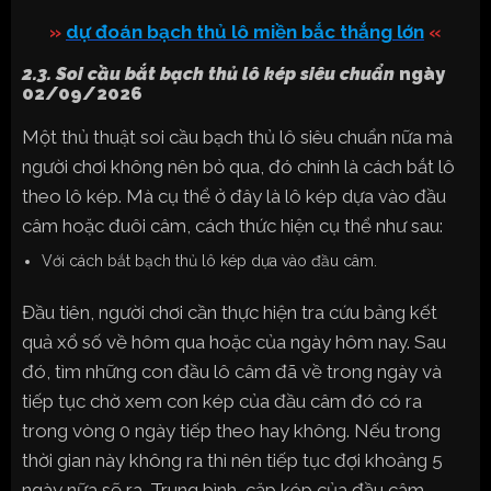
»
dự đoán bạch thủ lô miền bắc thắng lớn
«
2.3. Soi cầu bắt bạch thủ lô kép siêu chuẩn
ngày
02/09/2026
Một thủ thuật soi cầu bạch thủ lô siêu chuẩn nữa mà
người chơi không nên bỏ qua, đó chính là cách bắt lô
theo lô kép. Mà cụ thể ở đây là lô kép dựa vào đầu
câm hoặc đuôi câm, cách thức hiện cụ thể như sau:
Với cách bắt bạch thủ lô kép dựa vào đầu câm.
Đầu tiên, người chơi cần thực hiện tra cứu bảng kết
quả xổ số về hôm qua hoặc của ngày hôm nay. Sau
đó, tìm những con đầu lô câm đã về trong ngày và
tiếp tục chờ xem con kép của đầu câm đó có ra
trong vòng 0 ngày tiếp theo hay không. Nếu trong
thời gian này không ra thì nên tiếp tục đợi khoảng 5
ngày nữa sẽ ra. Trung bình, cặp kép của đầu câm