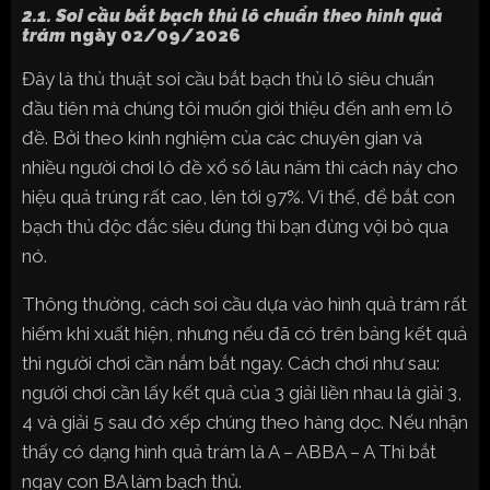
2.1. Soi cầu bắt bạch thủ lô chuẩn theo hình quả
trám
ngày 02/09/2026
Đây là thủ thuật soi cầu bắt bạch thủ lô siêu chuẩn
đầu tiên mà chúng tôi muốn giới thiệu đến anh em lô
đề. Bởi theo kinh nghiệm của các chuyên gian và
nhiều người chơi lô đề xổ số lâu năm thì cách này cho
hiệu quả trúng rất cao, lên tới 97%. Vì thế, để bắt con
bạch thủ độc đắc siêu đúng thì bạn đừng vội bỏ qua
nó.
Thông thường, cách soi cầu dựa vào hình quả trám rất
hiếm khi xuất hiện, nhưng nếu đã có trên bảng kết quả
thì người chơi cần nắm bắt ngay. Cách chơi như sau:
người chơi cần lấy kết quả của 3 giải liền nhau là giải 3,
4 và giải 5 sau đó xếp chúng theo hàng dọc. Nếu nhận
thấy có dạng hình quả trám là A – ABBA – A Thì bắt
ngay con BA làm bạch thủ.