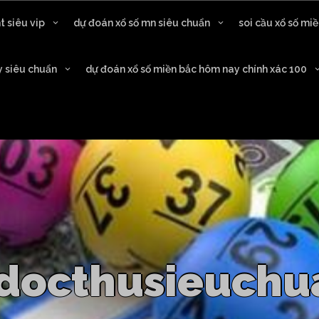
t siêu vip
dự đoán xổ số mn siêu chuẩn
soi cầu xổ số mi
y siêu chuẩn
dự đoán xổ số miền bắc hôm nay chính xác 100
d
o
c
t
h
u
s
i
e
u
c
h
u