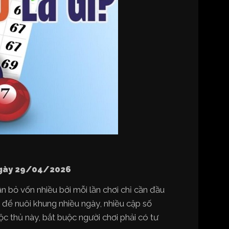
gày 29/04/2026
n bỏ vốn nhiều bởi mỗi lần chơi chỉ cần đầu
n để nuôi khung nhiều ngày, nhiều cặp số
ộc thủ này, bắt buộc người chơi phải có tư