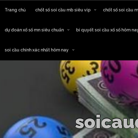
Skip
to
Trang chủ
chốt số soi cầu mb siêu vip
chốt số soi cầu m
content
dự đoán xổ số mn siêu chuẩn
bí quyết soi cầu xổ số hôm na
soi cầu chính xác nhất hôm nay
s
o
i
c
a
u