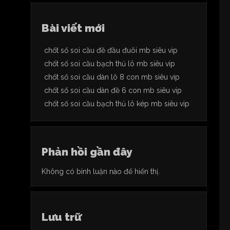
Bài viết mới
chốt số soi cầu đề đầu đuôi mb siêu vip
chốt số soi cầu bạch thủ lô mb siêu vip
chốt số soi cầu dàn lô 8 con mb siêu vip
chốt số soi cầu dàn đề 6 con mb siêu vip
chốt số soi cầu bạch thủ lô kép mb siêu vip
Phản hồi gần đây
Không có bình luận nào để hiển thị.
Lưu trữ