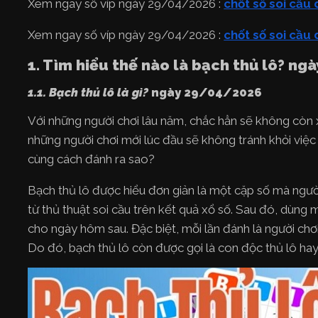
Xem ngay số víp ngày 29/04/2026 :
chốt số soi cầu 
Xem ngay số víp ngày 29/04/2026 :
chốt số soi cầu 
1. Tìm hiểu thế nào là bạch thủ lô? n
1.1. Bạch thủ lô là gì?
ngày 29/04/2026
Với những người chơi lâu năm, chắc hẳn sẽ không còn xa
những người chơi mới lúc đầu sẽ không tránh khỏi việc
cùng cách đánh ra sao?
Bạch thủ lô được hiểu đơn giản là một cặp số mà ngư
từ thủ thuật soi cầu trên kết quả xổ số. Sau đó, dùng
cho ngày hôm sau. Đặc biệt, mỗi lần đánh là người chơi
Do đó, bạch thủ lô còn được gọi là con độc thủ lô hay