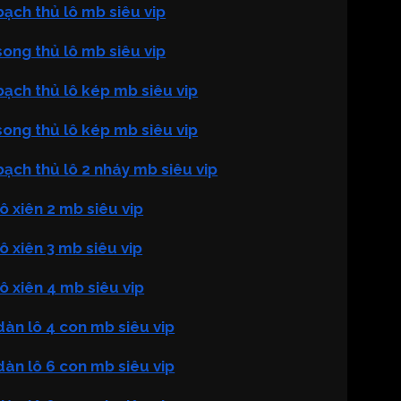
bạch thủ lô mb siêu vip
song thủ lô mb siêu vip
bạch thủ lô kép mb siêu vip
song thủ lô kép mb siêu vip
bạch thủ lô 2 nháy mb siêu vip
lô xiên 2 mb siêu vip
lô xiên 3 mb siêu vip
lô xiên 4 mb siêu vip
dàn lô 4 con mb siêu vip
dàn lô 6 con mb siêu vip