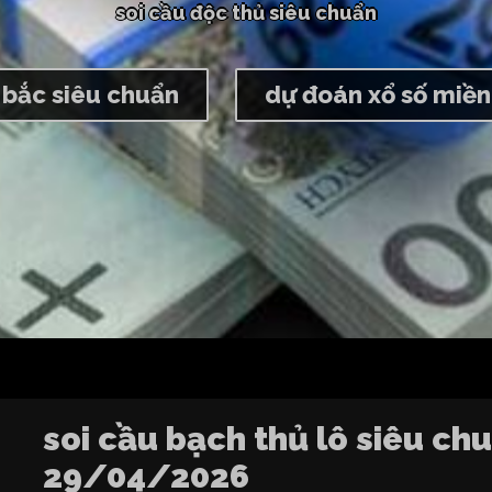
s
o
i
c
ầ
u
đ
ộ
c
t
h
ủ
s
i
ê
u
c
h
u
ẩ
n
 bắc siêu chuẩn
dự đoán xổ số miền
soi cầu bạch thủ lô siêu chu
29/04/2026