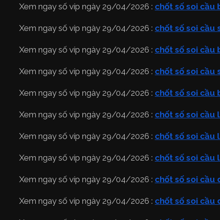
Xem ngay số víp ngày 29/04/2026 :
chốt số soi cầu 
Xem ngay số víp ngày 29/04/2026 :
chốt số soi cầu 
Xem ngay số víp ngày 29/04/2026 :
chốt số soi cầu 
Xem ngay số víp ngày 29/04/2026 :
chốt số soi cầu 
Xem ngay số víp ngày 29/04/2026 :
chốt số soi cầu 
Xem ngay số víp ngày 29/04/2026 :
chốt số soi cầu 
Xem ngay số víp ngày 29/04/2026 :
chốt số soi cầu 
Xem ngay số víp ngày 29/04/2026 :
chốt số soi cầu 
Xem ngay số víp ngày 29/04/2026 :
chốt số soi cầu 
Xem ngay số víp ngày 29/04/2026 :
chốt số soi cầu 