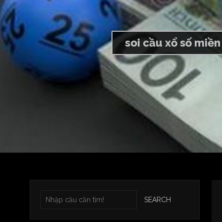
soi cầu xổ số miền
SEARCH