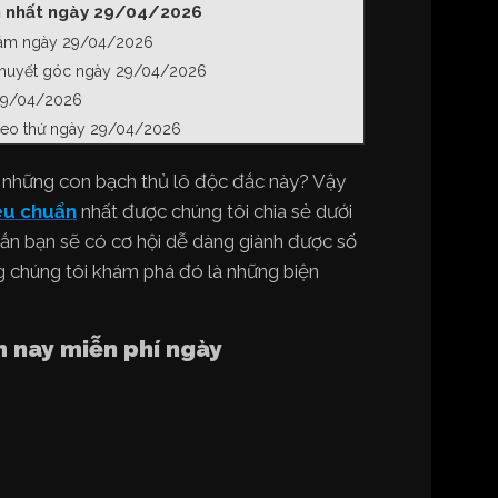
uẩn nhất ngày 29/04/2026
 trám ngày 29/04/2026
u khuyết góc ngày 29/04/2026
 29/04/2026
 theo thứ ngày 29/04/2026
ới những con bạch thủ lô độc đắc này? Vậy
iêu chuẩn
nhất được chúng tôi chia sẻ dưới
chắn bạn sẽ có cơ hội dễ dàng giành được số
g chúng tôi khám phá đó là những biện
m nay miễn phí ngày