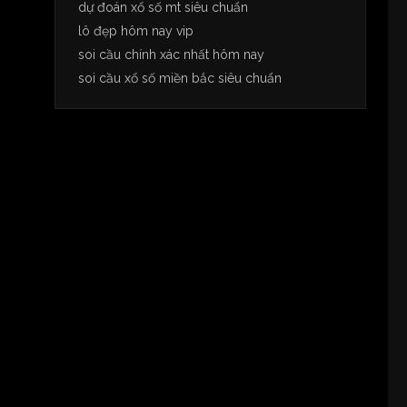
dự đoán xổ số mt siêu chuẩn
lô đẹp hôm nay vip
soi cầu chính xác nhất hôm nay
soi cầu xổ số miền bắc siêu chuẩn