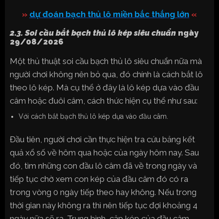
»
dự đoán bạch thủ lô miền bắc thắng lớn
«
2.3. Soi cầu bắt bạch thủ lô kép siêu chuẩn
ngày
29/08/2026
Một thủ thuật soi cầu bạch thủ lô siêu chuẩn nữa mà
người chơi không nên bỏ qua, đó chính là cách bắt lô
theo lô kép. Mà cụ thể ở đây là lô kép dựa vào đầu
câm hoặc đuôi câm, cách thức hiện cụ thể như sau:
Với cách bắt bạch thủ lô kép dựa vào đầu câm.
Đầu tiên, người chơi cần thực hiện tra cứu bảng kết
quả xổ số về hôm qua hoặc của ngày hôm nay. Sau
đó, tìm những con đầu lô câm đã về trong ngày và
tiếp tục chờ xem con kép của đầu câm đó có ra
trong vòng 0 ngày tiếp theo hay không. Nếu trong
thời gian này không ra thì nên tiếp tục đợi khoảng 4
ngày nữa sẽ ra. Trung bình, cặp kép của đầu câm