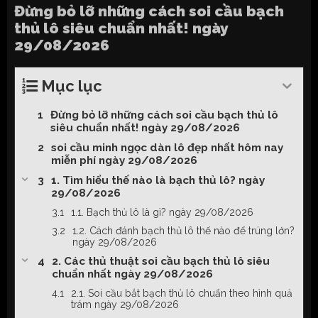
Đừng bỏ lỡ những cách soi cầu bạch
thủ lô siêu chuẩn nhất! ngày
29/08/2026
Mục lục
Đừng bỏ lỡ những cách soi cầu bạch thủ lô
siêu chuẩn nhất! ngày 29/08/2026
soi cầu minh ngọc dàn lô đẹp nhất hôm nay
miễn phí ngày 29/08/2026
1. Tìm hiểu thế nào là bạch thủ lô? ngày
29/08/2026
1.1. Bạch thủ lô là gì? ngày 29/08/2026
1.2. Cách đánh bạch thủ lô thế nào để trúng lớn?
ngày 29/08/2026
2. Các thủ thuật soi cầu bạch thủ lô siêu
chuẩn nhất ngày 29/08/2026
2.1. Soi cầu bắt bạch thủ lô chuẩn theo hình quả
trám ngày 29/08/2026