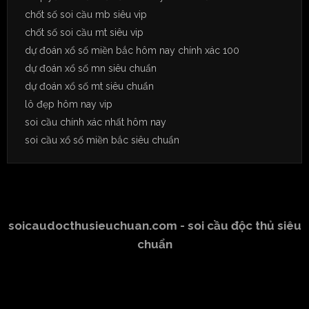
chốt số soi cầu mb siêu vip
chốt số soi cầu mt siêu vip
dự đoán xổ số miền bắc hôm nay chính xác 100
dự đoán xổ số mn siêu chuẩn
dự đoán xổ số mt siêu chuẩn
lô đẹp hôm nay vip
soi cầu chính xác nhất hôm nay
soi cầu xổ số miền bắc siêu chuẩn
soicaudocthusieuchuan.com - soi cầu độc thủ siêu
chuẩn