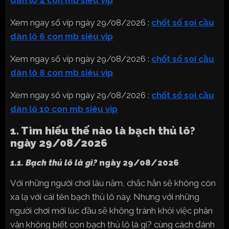
Xem ngay số víp ngày 29/08/2026 :
chốt số soi cầu
dàn lô 6 con mb siêu vip
Xem ngay số víp ngày 29/08/2026 :
chốt số soi cầu
dàn lô 8 con mb siêu vip
Xem ngay số víp ngày 29/08/2026 :
chốt số soi cầu
dàn lô 10 con mb siêu vip
1. Tìm hiểu thế nào là bạch thủ lô?
ngày 29/08/2026
1.1. Bạch thủ lô là gì?
ngày 29/08/2026
Với những người chơi lâu năm, chắc hẳn sẽ không còn
xa lạ với cái tên bạch thủ lô này. Nhưng với những
người chơi mới lúc đầu sẽ không tránh khỏi việc phân
vân không biết con bạch thủ lô là gì? cùng cách đánh