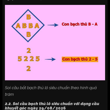
Soi cầu bắt bạch thủ lô siêu chuẩn theo hình quả
trám
2.2. Soi cầu bạch thủ lô siêu chuẩn với dạng cầu
khuyết góc
ngày 29/08/2026