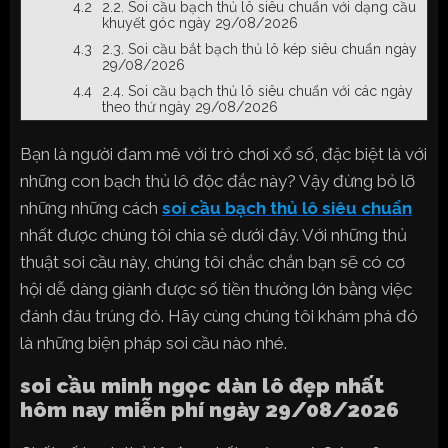
2.2. Soi cầu bạch thủ lô siêu chuẩn với dạng cầu
khuyết góc ngày 29/08/2026
2.3. Soi cầu bắt bạch thủ lô kép siêu chuẩn ngày
29/08/2026
2.4. Soi cầu bạch thủ lô siêu chuẩn với các ngày
theo thứ ngày 29/08/2026
Bạn là người đam mê với trò chơi xổ số, đặc biệt là với
những con bạch thủ lô độc đắc này? Vậy đừng bỏ lỡ
những những cách
soi cầu bạch thủ lô siêu chuẩn
nhất được chúng tôi chia sẻ dưới đây. Với những thủ
thuật soi cầu này, chúng tôi chắc chắn bạn sẽ có cơ
hội dễ dàng giành được số tiền thưởng lớn bằng việc
đánh đâu trúng đó. Hãy cùng chúng tôi khám phá đó
là những biện pháp soi cầu nào nhé.
soi cầu minh ngọc dàn lô đẹp nhất
hôm nay miễn phí ngày 29/08/2026