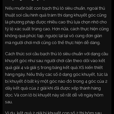
Nếu muốn bắt con bạch thủ lô siêu chuẩn, ngoài thủ
thuật soi cầu hình quả trám thì dạng khuyết góc cũng
là phương pháp được nhiều cao thủ lựa chọn nhờ cho
tỷ lệ xác suất trúng cao. Hơn nữa, cách thực hiện cũng
không quá phức tạp, ngược lại lại vô cùng đơn giản
mà người chơi mới cũng có thể thực hiện dễ dàng.
Cách thức soi cầu bạch thủ lô siêu chuẩn với dạng cầu
khuyết góc như sau: người chơi cần theo dõi vào kết
quả giải 4 và giải 5 trong bảng kết quả XS kiến thiết
hàng ngày. Nếu thấy các số ở dạng góc khuyết, tức là
bị khuyết ở bất kỳ một góc nào đó trong 4 góc của 2
dãy kết quả của 2 giải khi đã được xếp thành hàng
dọc. Và con lô bị khuyết này sẽ rất dễ về ngày hôm
sau.
Ví dụ, kết quả 2 giải bị khuyết con số 2 thì hôm sau