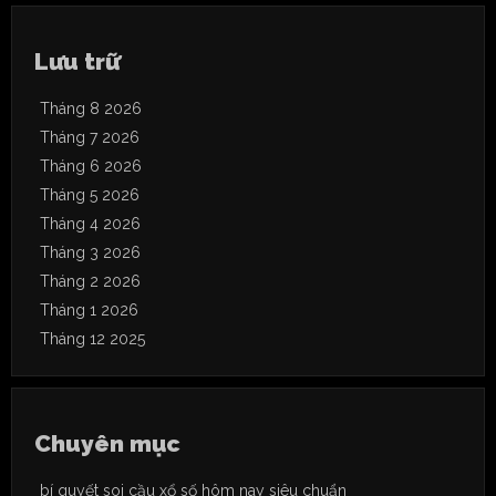
Lưu trữ
Tháng 8 2026
Tháng 7 2026
Tháng 6 2026
Tháng 5 2026
Tháng 4 2026
Tháng 3 2026
Tháng 2 2026
Tháng 1 2026
Tháng 12 2025
Chuyên mục
bí quyết soi cầu xổ số hôm nay siêu chuẩn