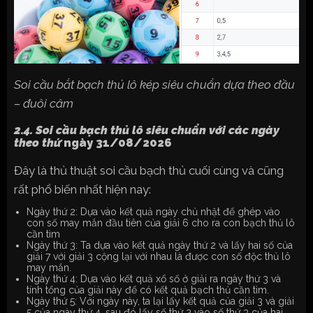
Soi cầu bắt bạch thủ lô kép siêu chuẩn dựa theo đầu
– đuôi câm
2.4. Soi cầu bạch thủ lô siêu chuẩn với các ngày
theo thứ
ngày 31/08/2026
Đây là thủ thuật soi cầu bạch thủ cuối cùng và cũng
rất phổ biến nhất hiện nay:
Ngày thứ 2: Dựa vào kết quả ngày chủ nhật để ghép vào
con số may mắn đầu tiên của giải 6 cho ra con bạch thủ lô
cần tìm
Ngày thứ 3: Ta dựa vào kết quả ngày thứ 2 và lấy hai số của
giải 7 với giải 3 cộng lại với nhau là được con số độc thủ lô
may mắn.
Ngày thứ 4: Dựa vào kết quả xổ số ở giải ra ngày thứ 3 và
tính tổng của giải này để có kết quả bạch thủ cần tìm.
Ngày thứ 5: Với ngày này, ta lại lấy kết quả của giải 3 và giải
5 của ngày thứ 4, sau đó lấy số thứ 2 vào số thứ 3 của hai