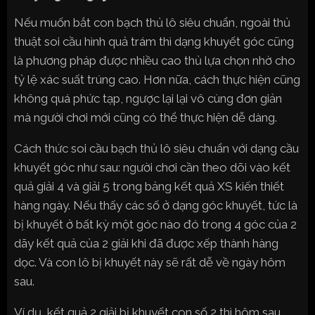
Nếu muốn bắt con bạch thủ lô siêu chuẩn, ngoài thủ
thuật soi cầu hình quả trám thì dạng khuyết góc cũng
là phương pháp được nhiều cao thủ lựa chọn nhờ cho
tỷ lệ xác suất trúng cao. Hơn nữa, cách thực hiện cũng
không quá phức tạp, ngược lại lại vô cùng đơn giản
mà người chơi mới cũng có thể thực hiện dễ dàng.
Cách thức soi cầu bạch thủ lô siêu chuẩn với dạng cầu
khuyết góc như sau: người chơi cần theo dõi vào kết
quả giải 4 và giải 5 trong bảng kết quả XS kiến thiết
hàng ngày. Nếu thấy các số ở dạng góc khuyết, tức là
bị khuyết ở bất kỳ một góc nào đó trong 4 góc của 2
dãy kết quả của 2 giải khi đã được xếp thành hàng
dọc. Và con lô bị khuyết này sẽ rất dễ về ngày hôm
sau.
Ví dụ, kết quả 2 giải bị khuyết con số 2 thì hôm sau