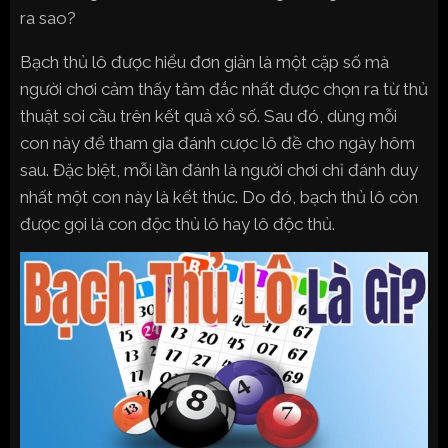
ra sao?
Bạch thủ lô được hiểu đơn giản là một cặp số mà
người chơi cảm thấy tâm đắc nhất được chọn ra từ thủ
thuật soi cầu trên kết quả xổ số. Sau đó, dùng mỗi
con này để tham gia đánh cược lô đề cho ngày hôm
sau. Đặc biệt, mỗi lần đánh là người chơi chỉ đánh duy
nhất một con này là kết thúc. Do đó, bạch thủ lô còn
được gọi là con độc thủ lô hay lô độc thủ.