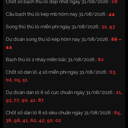
Chốt số bạch thủ lô đẹp nhất ngày 31/08/2026 :
08
Cầu bạch thủ lô kép mb hôm nay 31/08/2026 :
44
Song thủ thủ lô miễn phí ngày 31/08/2026 :
32, 93
Dự đoán song thủ lô kép hôm nay 31/08/2026 :
66 –
44
Bạch thủ lô 2 nháy miền bắc 31/08/2026 :
82
Chốt số dàn lô 4 số miễn phí ngày 31/08/2026 :
63,
02, 05, 51
Dự đoán dàn lô 6 số cực chuẩn ngày 31/08/2026 :
21,
93, 77, 90, 41, 87
Chốt số dàn lô 8 số siêu chuẩn ngày 31/08/2026 :
65,
36, 98, 41, 62, 42, 50, 02