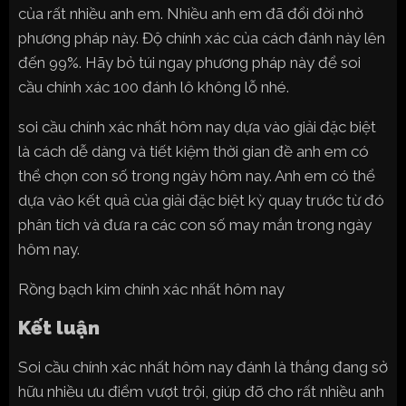
của rất nhiều anh em. Nhiều anh em đã đổi đời nhờ
phương pháp này. Độ chính xác của cách đánh này lên
đến 99%. Hãy bỏ túi ngay phương pháp này để soi
cầu chính xác 100 đánh lô không lỗ nhé.
soi cầu chính xác nhất hôm nay dựa vào giải đặc biệt
là cách dễ dàng và tiết kiệm thời gian đề anh em có
thể chọn con số trong ngày hôm nay. Anh em có thể
dựa vào kết quả của giải đặc biệt kỳ quay trước từ đó
phân tích và đưa ra các con số may mắn trong ngày
hôm nay.
Rồng bạch kim chính xác nhất hôm nay
Kết luận
Soi cầu chính xác nhất hôm nay đánh là thắng đang sở
hữu nhiều ưu điểm vượt trội, giúp đỡ cho rất nhiều anh