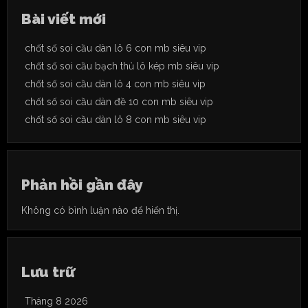
Bài viết mới
chốt số soi cầu dàn lô 6 con mb siêu vip
chốt số soi cầu bạch thủ lô kép mb siêu vip
chốt số soi cầu dàn lô 4 con mb siêu vip
chốt số soi cầu dàn đề 10 con mb siêu vip
chốt số soi cầu dàn lô 8 con mb siêu vip
Phản hồi gần đây
Không có bình luận nào để hiển thị.
Lưu trữ
Tháng 8 2026