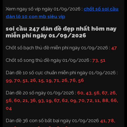
Xem ngay số víp ngày 01/09/2026 :
chốt số soi cầu
dàn lô 10 con mb siêu vip
soi cầu 247 dàn đề đẹp nhất hôm nay
miễn phí ngày 01/09/2026
Chốt số bạch thủ đề miễn phí ngày 01/09/2026 :
47
Chốt số song thủ đề ngày 01/09/2026 :
73, 51
Dàn đề 10 số cực chuẩn miễn phí ngày 01/09/2026 :
99, 70, 51, 26, 15, 19, 71, 26, 76, 56
Dàn đề 20 số ngày 01/09/2026 :
60, 43, 56, 67, 26,
56, 60, 21, 36, 93, 19, 67, 62, 09, 70, 72, 11, 88, 66,
04
Dàn đề 36 con số bất bại ngày 01/09/2026
41, 78,