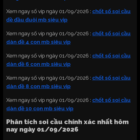
Xem ngay số víp ngày 01/09/2026 :
chốt số soi cầu
đề đầu đuôi mb siêu vip
Xem ngay số víp ngày 01/09/2026 :
chốt số soi cầu
dàn đề 4 con mb siêu vip
Xem ngay số víp ngày 01/09/2026 :
chốt số soi cầu
dàn đề 6 con mb siêu vip
Xem ngay số víp ngày 01/09/2026 :
chốt số soi cầu
dàn đề 8 con mb siêu vip
Xem ngay số víp ngày 01/09/2026 :
chốt số soi cầu
dàn đề 10 con mb siêu vip
Phân tích soi cầu chính xác nhất hôm
nay ngày 01/09/2026