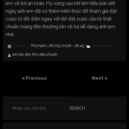
em về bờ an toàn. Hy vọng sau khi tìm hiểu bài viết
ngày anh em đã có thêm kiến thức để tham gia đặt
cược lô đề. Đến ngay với để đặt cược cầu lô thật
chuẩn mang tiền thưởng lớn về túi dễ dàng anh em
nhé.
Thứ Năm, 28/05/2026 - 18:45
đã câp nhật:
Chưa phân loại
soi cầu độc thủ siêu chuẩn
Previous
Next
SEARCH