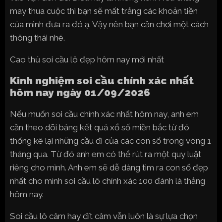
may thua cuộc thì bạn sẽ mất trắng các khoản tiền
của mình đưa ra đó ạ. Vậy nên bạn cần chơi một cách
thông thái nhé.
Cao thủ soi cầu lô đẹp hôm nay mới nhất
Kinh nghiệm soi cầu chính xác nhất
hôm nay ngày 01/09/2026
Nếu muốn soi cầu chính xác nhất hôm nay, anh em
cần theo dõi bảng kết quả xổ số miền bắc từ đó
thống kê lại những cầu đi của các con số trong vòng 1
tháng qua. Từ đó anh em có thể rút ra một quy luật
riêng cho mình. Anh em sẽ dễ dàng tìm ra con số đẹp
nhất cho mình soi cầu lô chính xác 100 đánh là thắng
hôm nay.
Soi cầu lô câm hay đít câm vẫn luôn là sự lựa chọn