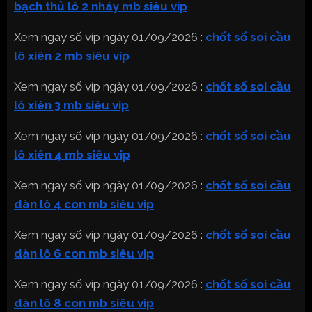
bạch thủ lô 2 nháy mb siêu vip
Xem ngay số víp ngày 01/09/2026 :
chốt số soi cầu
lô xiên 2 mb siêu vip
Xem ngay số víp ngày 01/09/2026 :
chốt số soi cầu
lô xiên 3 mb siêu vip
Xem ngay số víp ngày 01/09/2026 :
chốt số soi cầu
lô xiên 4 mb siêu vip
Xem ngay số víp ngày 01/09/2026 :
chốt số soi cầu
dàn lô 4 con mb siêu vip
Xem ngay số víp ngày 01/09/2026 :
chốt số soi cầu
dàn lô 6 con mb siêu vip
Xem ngay số víp ngày 01/09/2026 :
chốt số soi cầu
dàn lô 8 con mb siêu vip