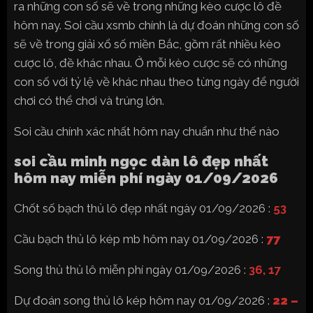
ra những con số sẽ về trong những kèo cược lô đề
hôm nay. Soi cầu xsmb chính là dự đoán những con số
sẽ về trong giải xổ số miền Bắc, gồm rất nhiều kèo
cược lô, đề khác nhau. Ở mỗi kèo cược sẽ có những
con số với tỷ lệ về khác nhau theo từng ngày để người
chơi có thể chơi và trúng lớn.
Soi cầu chính xác nhất hôm nay chuẩn như thế nào
soi cầu minh ngọc dàn lô đẹp nhất
hôm nay miễn phí ngày 01/09/2026
Chốt số bạch thủ lô đẹp nhất ngày 01/09/2026 :
53
Cầu bạch thủ lô kép mb hôm nay 01/09/2026 :
77
Song thủ thủ lô miễn phí ngày 01/09/2026 :
36, 17
Dự đoán song thủ lô kép hôm nay 01/09/2026 :
22 –