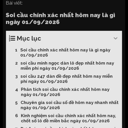
Bài viết:
Soi cầu chính xác nhất hôm nay là gì
ngày 01/09/2026
Mục lục
Soi cầu chính xác nhất hôm nay là gì ngày
01/09/2026
soi cầu minh ngọc dàn lô đẹp nhất hôm nay
miễn phí ngày 01/09/2026
soi cầu 247 dàn đề đẹp nhất hôm nay miễn
phí ngày 01/09/2026
Phân tích soi cầu chính xác nhất hôm nay
ngày 01/09/2026
Chuyên gia soi cầu số đề hôm nay nhanh nhất
ngày 01/09/2026
Kinh nghiệm soi cầu chính xác nhất hôm nay,
chốt số lô đề miền bắc ngày 01/09/2026