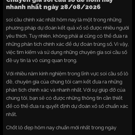
nhanh nhất ngày 28/08/2026
soi cầu chính xác nhất hôm nay là một trong những
phương pháp dự đoán kết quả xổ số được nhiều người
yêu thích. Tuy nhiên, không phải ai cũng có thể đưa ra
những phân tích chính xác để dự đoán trúng số. Vì vậy,
việc tìm kiếm và sử dụng những chuyên gia soi cầu số
đề uy tín là vô cùng quan trọng.
Với nhiều năm kinh nghiệm trong lĩnh vực soi cầu số lô
đề, chuyên gia của chúng tôi cam kết đưa ra những
phân tích chính xác và nhanh nhất. Với sự giúp đỡ của
chúng tôi, bạn sẽ có được những thông tin cần thiết
để có thể đưa ra quyết định dự đoán xổ số chuẩn xác
nhất.
Chốt lô đẹp hôm nay chuẩn mới nhất trong ngày