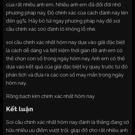
của rất nhiều anh em. Nhiều anh em đã đổi đời nhờ
phương pháp này. Độ chính xác của cách đánh này lên
đến 99%. Hãy bỏ túi ngay phương pháp này để soi
cầu chính xác 100 đánh lô không lỗ nhé.
soi cầu chính xác nhất hôm nay dựa vào giải đặc biệt
là cách dễ dàng và tiết kiệm thời gian đề anh em có
thể chọn con số trong ngày hôm nay. Anh em có thể
dựa vào kết quả của giải đặc biệt kỳ quay trước từ đó
phân tích và đưa ra các con số may mắn trong ngày
hôm nay.
Rồng bạch kim chính xác nhất hôm nay
Kết luận
Soi cầu chính xác nhất hôm nay đánh là thắng đang sở
hữu nhiều ưu điểm vượt trội, giúp đỡ cho rất nhiều anh