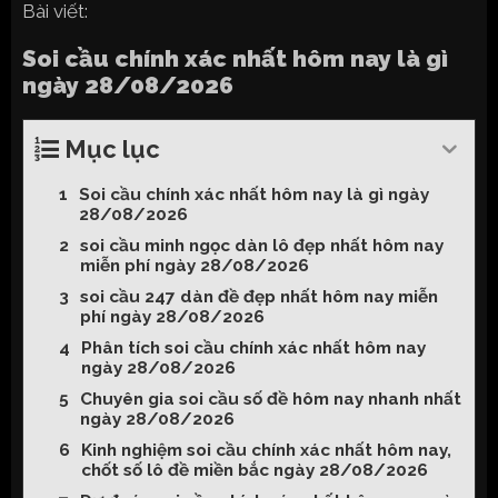
Bài viết:
Soi cầu chính xác nhất hôm nay là gì
ngày 28/08/2026
Mục lục
Soi cầu chính xác nhất hôm nay là gì ngày
28/08/2026
soi cầu minh ngọc dàn lô đẹp nhất hôm nay
miễn phí ngày 28/08/2026
soi cầu 247 dàn đề đẹp nhất hôm nay miễn
phí ngày 28/08/2026
Phân tích soi cầu chính xác nhất hôm nay
ngày 28/08/2026
Chuyên gia soi cầu số đề hôm nay nhanh nhất
ngày 28/08/2026
Kinh nghiệm soi cầu chính xác nhất hôm nay,
chốt số lô đề miền bắc ngày 28/08/2026