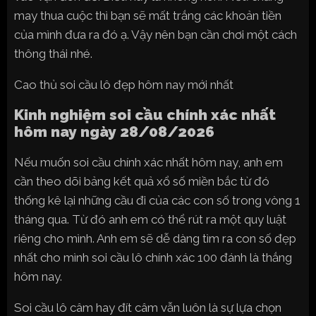
may thua cuộc thì bạn sẽ mất trắng các khoản tiền
của mình đưa ra đó ạ. Vậy nên bạn cần chơi một cách
thông thái nhé.
Cao thủ soi cầu lô đẹp hôm nay mới nhất
Kinh nghiệm soi cầu chính xác nhất
hôm nay ngày 28/08/2026
Nếu muốn soi cầu chính xác nhất hôm nay, anh em
cần theo dõi bảng kết quả xổ số miền bắc từ đó
thống kê lại những cầu đi của các con số trong vòng 1
tháng qua. Từ đó anh em có thể rút ra một quy luật
riêng cho mình. Anh em sẽ dễ dàng tìm ra con số đẹp
nhất cho mình soi cầu lô chính xác 100 đánh là thắng
hôm nay.
Soi cầu lô câm hay đít câm vẫn luôn là sự lựa chọn