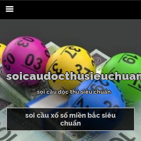
Skip
to
content
s
o
i
c
a
u
d
o
c
t
h
u
s
i
e
u
c
h
u
a
s
o
i
c
ầ
u
đ
ộ
c
t
h
ủ
s
i
ê
u
c
h
u
ẩ
n
soi cầu xổ số miền bắc siêu
chuẩn