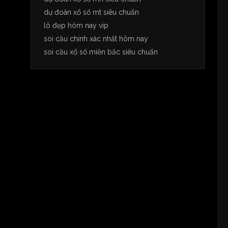
dự đoán xổ số mt siêu chuẩn
lô đẹp hôm nay vip
soi cầu chính xác nhất hôm nay
soi cầu xổ số miền bắc siêu chuẩn