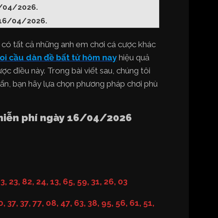
6/04/2026.
y 16/04/2026.
n có tất cả những anh em chơi cá cược khác
oi cầu dàn đề bất tử hôm nay
hiệu quả
ợc điều này. Trong bài viết sau, chúng tôi
uẩn, bạn hãy lựa chọn phương pháp chơi phù
miễn phí ngày 16/04/2026
3, 23, 82, 24, 13, 65, 59, 31, 26, 03
, 37, 37, 77, 08, 47, 63, 38, 95, 56, 61, 51,