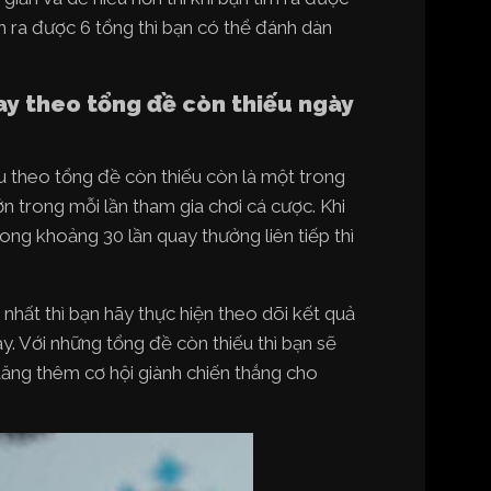
ìm ra được 6 tổng thì bạn có thể đánh dàn
ay theo tổng đề còn thiếu ngày
u theo tổng đề còn thiếu còn là một trong
ớn trong mỗi lần tham gia chơi cá cược. Khi
ong khoảng 30 lần quay thưởng liên tiếp thì
nhất thì bạn hãy thực hiện theo dõi kết quả
ày. Với những tổng đề còn thiếu thì bạn sẽ
tăng thêm cơ hội giành chiến thắng cho