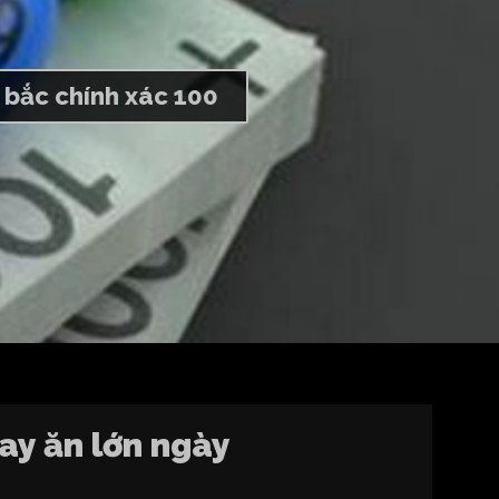
 bắc chính xác 100
ay ăn lớn ngày