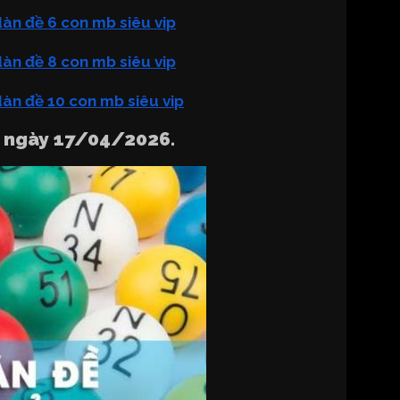
dàn đề 6 con mb siêu vip
dàn đề 8 con mb siêu vip
dàn đề 10 con mb siêu vip
a ngày 17/04/2026.