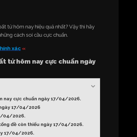
ất tử hôm nay hiệu quả nhất? Vậy thì hãy
những cách soi cầu cực chuẩn.
chính xác
«
ất tử hôm nay cực chuẩn ngày
ôm nay cực chuẩn ngày 17/04/2026.
í ngày 17/04/2026
17/04/2026.
 tổng đề còn thiếu ngày 17/04/2026.
ày 17/04/2026.