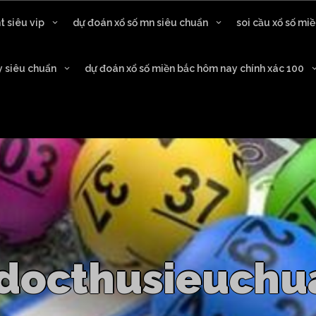
t siêu vip
dự đoán xổ số mn siêu chuẩn
soi cầu xổ số mi
y siêu chuẩn
dự đoán xổ số miền bắc hôm nay chính xác 100
d
o
c
t
h
u
s
i
e
u
c
h
u