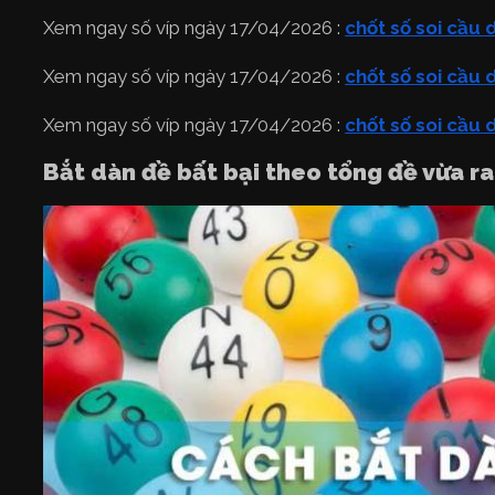
Xem ngay số víp ngày 17/04/2026 :
chốt số soi cầu 
Xem ngay số víp ngày 17/04/2026 :
chốt số soi cầu 
Xem ngay số víp ngày 17/04/2026 :
chốt số soi cầu 
Bắt dàn đề bất bại theo tổng đề vừa r