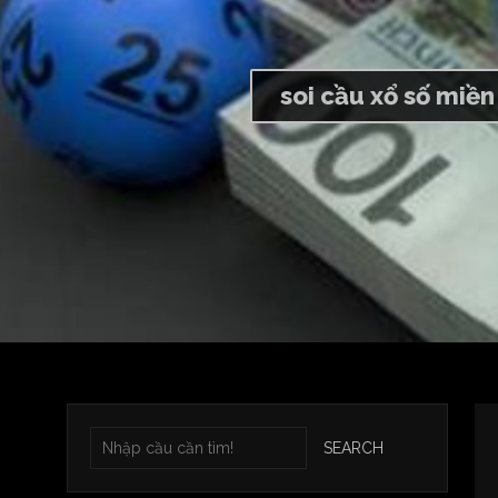
soi cầu xổ số miền
SEARCH