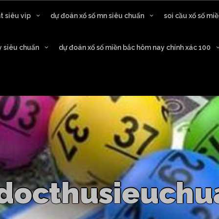
t siêu vip
dự đoán xổ số mn siêu chuẩn
soi cầu xổ số mi
y siêu chuẩn
dự đoán xổ số miền bắc hôm nay chính xác 100
d
o
c
t
h
u
s
i
e
u
c
h
u