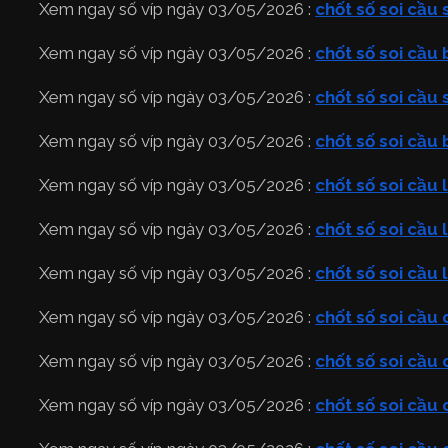
Xem ngay số víp ngày 03/05/2026 :
chốt số soi cầu 
Xem ngay số víp ngày 03/05/2026 :
chốt số soi cầu 
Xem ngay số víp ngày 03/05/2026 :
chốt số soi cầu 
Xem ngay số víp ngày 03/05/2026 :
chốt số soi cầu 
Xem ngay số víp ngày 03/05/2026 :
chốt số soi cầu 
Xem ngay số víp ngày 03/05/2026 :
chốt số soi cầu 
Xem ngay số víp ngày 03/05/2026 :
chốt số soi cầu 
Xem ngay số víp ngày 03/05/2026 :
chốt số soi cầu 
Xem ngay số víp ngày 03/05/2026 :
chốt số soi cầu 
Xem ngay số víp ngày 03/05/2026 :
chốt số soi cầu 