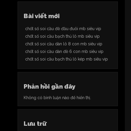
Bài viết mới
chốt số soi cầu đề đầu đuôi mb siêu vip
chốt số soi cầu bạch thủ lô mb siêu vip
chốt số soi cầu dàn lô 8 con mb siêu vip
chốt số soi cầu dàn đề 6 con mb siêu vip
chốt số soi cầu bạch thủ lô kép mb siêu vip
Phản hồi gần đây
Không có bình luận nào để hiển thị.
Lưu trữ