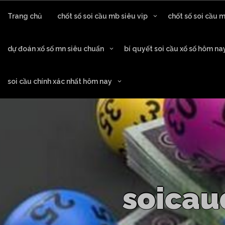
Skip
to
Trang chủ
chốt số soi cầu mb siêu vip
chốt số soi cầu m
content
dự đoán xổ số mn siêu chuẩn
bí quyết soi cầu xổ số hôm na
soi cầu chính xác nhất hôm nay
s
o
i
c
a
u