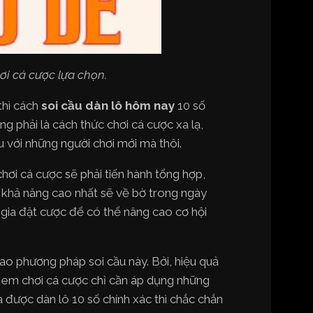
ơi cá cược lựa chọn.
thì cách
soi cầu dàn lô hôm nay
10 số
ng phải là cách thức chơi cá cược xa lạ,
u với những người chơi mới mà thôi.
chơi cá cược sẽ phải tiến hành tổng hợp,
ó khả năng cao nhất sẽ về bờ trong ngày
 gia đặt cược để có thể nâng cao cơ hội
ao phương pháp soi cầu này. Bởi, hiệu quả
 em chơi cá cược chỉ cần áp dụng những
a được dàn lô 10 số chính xác thì chắc chắn