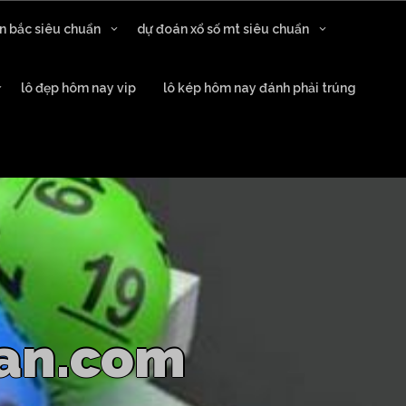
ền bắc siêu chuẩn
dự đoán xổ số mt siêu chuẩn
lô đẹp hôm nay vip
lô kép hôm nay đánh phải trúng
a
n
.
c
o
m