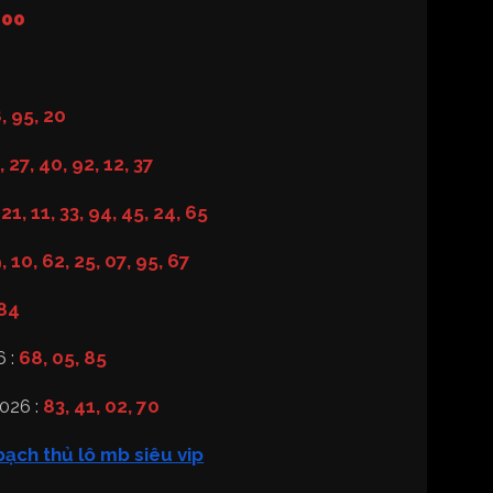
 00
8, 95, 20
, 27, 40, 92, 12, 37
 21, 11, 33, 94, 45, 24, 65
, 10, 62, 25, 07, 95, 67
 84
6 :
68, 05, 85
026 :
83, 41, 02, 70
bạch thủ lô mb siêu vip