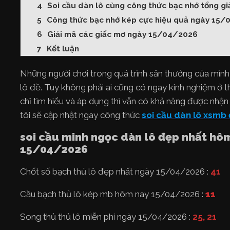
Soi cầu dàn lô cùng công thức bạc nhớ tổng g
Công thức bạc nhớ kép cực hiệu quả ngày 15
Giải mã các giấc mơ ngày 15/04/2026
Kết luận
Những người chơi trong quá trình săn thưởng của mình
lô đề. Tuy không phải ai cũng có ngay kinh nghiệm ở 
chỉ tìm hiểu và áp dụng thì vẫn có khả năng được nhậ
tôi sẽ cập nhật ngay công thức
soi cầu dàn lô xsmb
soi cầu minh ngọc dàn lô đẹp nhất hô
15/04/2026
Chốt số bạch thủ lô đẹp nhất ngày 15/04/2026 :
41
Cầu bạch thủ lô kép mb hôm nay 15/04/2026 :
11
Song thủ thủ lô miễn phí ngày 15/04/2026 :
25, 21