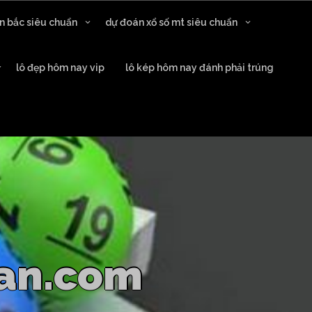
ền bắc siêu chuẩn
dự đoán xổ số mt siêu chuẩn
lô đẹp hôm nay vip
lô kép hôm nay đánh phải trúng
a
n
.
c
o
m