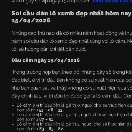
Xem ngay số víp ngày 15/04/2026 :
chốt số soi cầu 
Soi cầu dàn lô xsmb đẹp nhất hôm nay
15/04/2026
Những cao thủ nào đã có nhiều năm hoạt động và thực
hành soi cầu dàn lô xsmb đẹp nhất cùng với lô câm. 
tôi sẽ hướng dẫn chi tiết bên dưới.
Đầu câm ngày 15/04/2026
Trong trường hợp bạn theo dõi những dãy số trong kế
đặc biệt, ở vị trí đầu tiên không có sự xuất hiện của c
như bạn quan sát và thấy không có sự xuất hiện của số
đây chính là 1, vị trí đầu thì được gọi là lô câm đầu. C
Lô câm ở vị trí đầu tiên là giá trị 0, người chơi sẽ thực hiện
con số như
53
–
06
–
33
.
Lô câm ở vị trí đầu tiên là giá trị 1, người chơi sẽ thực hiện
con số như
87
–
51
.
Lô câm ở vị trí đầu tiên là giá trị 2, người chơi sẽ thực hiện
con số như
83
–
83
–
82
.