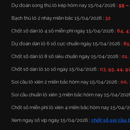
Dự đoán song thủ lô kép hôm nay 15/04/2026 :
55 –
Bạch thủ lô 2 nháy miền bắc 15/04/2026 :
32
Chốt số dàn lô 4 số miễn phí ngày 15/04/2026 :
64, 4
Dự đoán dàn lô 6 số cực chuẩn ngày 15/04/2026 :
85,
Chốt số dàn lô 8 số siêu chuẩn ngày 15/04/2026 :
01,
Chốt số dàn lô 10 số ngày 15/04/2026 :
03, 95, 44, 9
Soi cầu lô xiên 2 miền bắc hôm nay 15/04/2026 :
00,
Soi cầu chuẩn lô xiên 3 miền bắc hôm nay 15/04/202
Chốt số miễn phí lô xiên 4 miền bắc hôm nay 15/04/2
Xem ngay số víp ngày 15/04/2026 :
chốt số soi cầu 