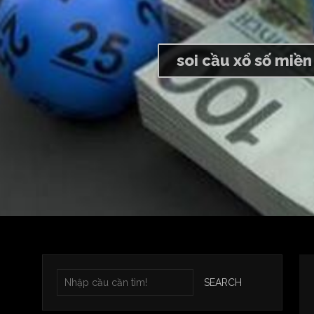
soi cầu xổ số miền
SEARCH