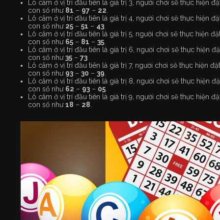
Lô câm ở vị trí đầu tiên là giá trị 3, người chơi sẽ thực hiện
con số như
81
–
97
–
22
.
Lô câm ở vị trí đầu tiên là giá trị 4, người chơi sẽ thực hiện
con số như
25
–
51
–
43
.
Lô câm ở vị trí đầu tiên là giá trị 5, người chơi sẽ thực hiện
con số như
65
–
81
–
35
.
Lô câm ở vị trí đầu tiên là giá trị 6, người chơi sẽ thực hiện
con số như
35
–
73
Lô câm ở vị trí đầu tiên là giá trị 7, người chơi sẽ thực hiện
con số như
93
–
30
–
39
.
Lô câm ở vị trí đầu tiên là giá trị 8, người chơi sẽ thực hiện
con số như
62
–
93
–
05
.
Lô câm ở vị trí đầu tiên là giá trị 9, người chơi sẽ thực hiện
con số như
18
–
28
.