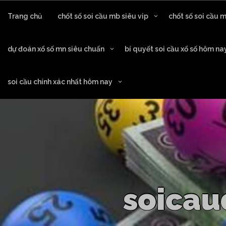
Skip
to
Trang chủ
chốt số soi cầu mb siêu vip
chốt số soi cầu m
content
dự đoán xổ số mn siêu chuẩn
bí quyết soi cầu xổ số hôm na
soi cầu chính xác nhất hôm nay
s
o
i
c
a
u