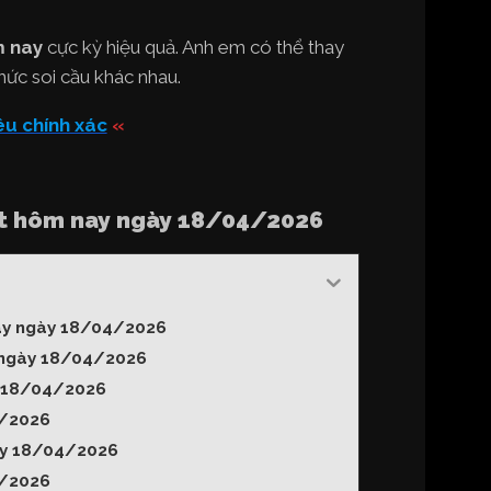
m nay
cực kỳ hiệu quả. Anh em có thể thay
thức soi cầu khác nhau.
êu chính xác
«
hất hôm nay ngày 18/04/2026
nay ngày 18/04/2026
í ngày 18/04/2026
y 18/04/2026
4/2026
gày 18/04/2026
4/2026