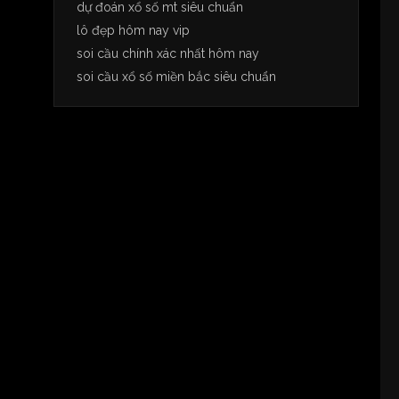
dự đoán xổ số mt siêu chuẩn
lô đẹp hôm nay vip
soi cầu chính xác nhất hôm nay
soi cầu xổ số miền bắc siêu chuẩn