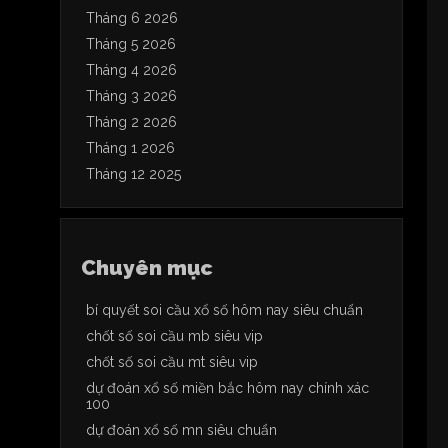
Tháng 6 2026
Tháng 5 2026
Tháng 4 2026
Tháng 3 2026
Tháng 2 2026
Tháng 1 2026
Tháng 12 2025
Chuyên mục
bí quyết soi cầu xổ số hôm nay siêu chuẩn
chốt số soi cầu mb siêu vip
chốt số soi cầu mt siêu vip
dự đoán xổ số miền bắc hôm nay chính xác
100
dự đoán xổ số mn siêu chuẩn