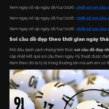
Xem ngay số víp ngày 18/04/2026 :
chốt số soi cầu 
Xem ngay số víp ngày 18/04/2026 :
chốt số soi cầu 
Xem ngay số víp ngày 18/04/2026 :
chốt số soi cầu 
Soi cầu đề đẹp theo thời gian ngày t
Mở đầu danh sách những hình thức
soi cầu đề đẹp n
cập nhật kết quả soi cầu theo ngày. Kỹ thuật được đá
Kèm theo đó là tỷ lệ trúng thưởng lớn mà anh em có 