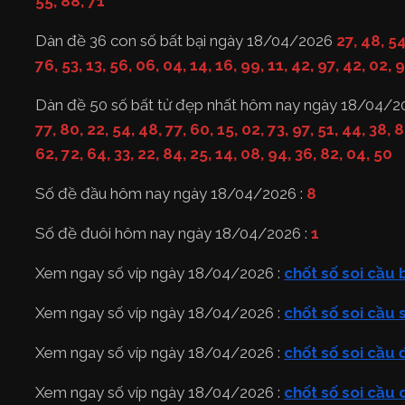
55, 88, 71
Dàn đề 36 con số bất bại ngày 18/04/2026
27, 48, 54
76, 53, 13, 56, 06, 04, 14, 16, 99, 11, 42, 97, 42, 02, 
Dàn đề 50 số bất tử đẹp nhất hôm nay ngày 18/04/2
77, 80, 22, 54, 48, 77, 60, 15, 02, 73, 97, 51, 44, 38, 8
62, 72, 64, 33, 22, 84, 25, 14, 08, 94, 36, 82, 04, 50
Số đề đầu hôm nay ngày 18/04/2026 :
8
Số đề đuôi hôm nay ngày 18/04/2026 :
1
Xem ngay số víp ngày 18/04/2026 :
chốt số soi cầu 
Xem ngay số víp ngày 18/04/2026 :
chốt số soi cầu 
Xem ngay số víp ngày 18/04/2026 :
chốt số soi cầu 
Xem ngay số víp ngày 18/04/2026 :
chốt số soi cầu 