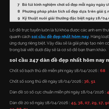
Bỏ túi kinh nghiệm chơi số đẹp mỗi ngày ngày
Phương pháp phân tích số đẹp dựa trên giải 
Kỹ thuật nuôi giải thưởng đặc biệt ngày 18/0
Lô đề trực tuyến luôn là từ khóa được các anh em th
quanh cách
soi cầu đề đẹp nhất hôm nay
. Hàng loạt
ứng dụng riêng biệt. Vậy đâu sẽ là giải pháp tạo nên c
trong bài viết dưới đây sẽ là cơ sở để bạn tham khảo.
soi cầu 247 dàn đề đẹp nhất hôm nay 
Chốt số bạch thủ đề miễn phí ngày 18/04/2026 :
68
Chốt số song thủ đề ngày 18/04/2026 :
36, 51
Dàn đề 10 số cực chuẩn miễn phí ngày 18/04/2026 :
4
Dàn đề 20 số ngày 18/04/2026 :
45, 38, 07, 29, 17, 9