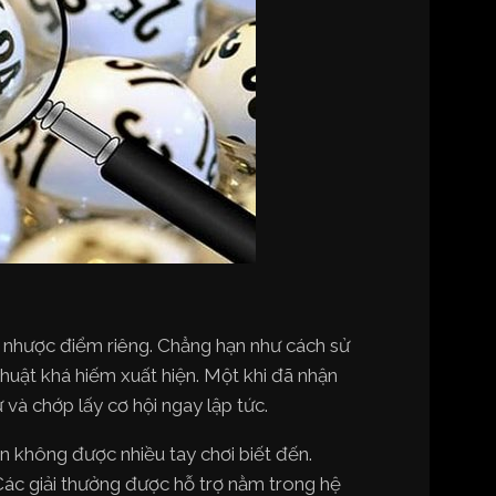
à nhược điểm riêng. Chẳng hạn như cách sử
thuật khá hiếm xuất hiện. Một khi đã nhận
 và chớp lấy cơ hội ngay lập tức.
an không được nhiều tay chơi biết đến.
ác giải thưởng được hỗ trợ nằm trong hệ