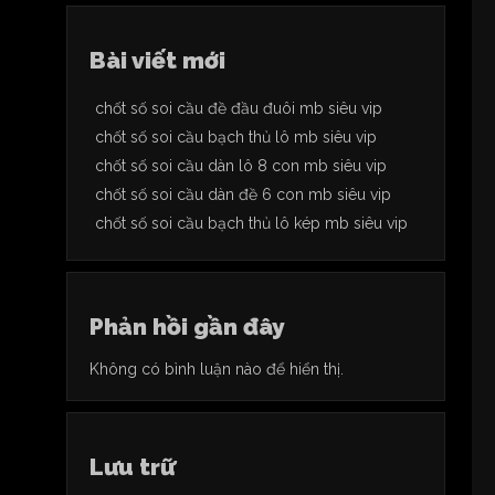
Bài viết mới
chốt số soi cầu đề đầu đuôi mb siêu vip
chốt số soi cầu bạch thủ lô mb siêu vip
chốt số soi cầu dàn lô 8 con mb siêu vip
chốt số soi cầu dàn đề 6 con mb siêu vip
chốt số soi cầu bạch thủ lô kép mb siêu vip
Phản hồi gần đây
Không có bình luận nào để hiển thị.
Lưu trữ