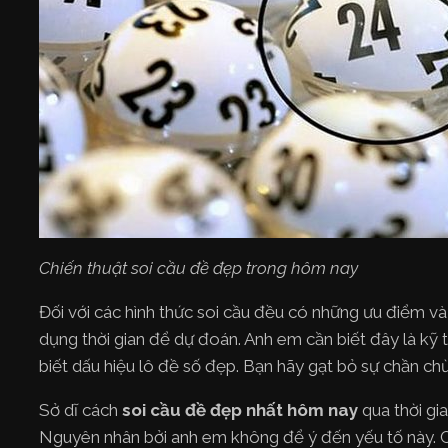
Chiến thuật soi cầu đề đẹp trong hôm nay
Đối với các hình thức soi cầu đều có những ưu điểm v
dụng thời gian để dự đoán. Anh em cần biết đây là kỹ 
biết dấu hiệu lô đề số đẹp. Bạn hãy gạt bỏ sự chần chừ
Sở dĩ cách
soi cầu đề đẹp nhất hôm nay
qua thời gi
Nguyên nhân bởi anh em không để ý đến yếu tố này. C