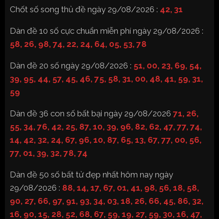
Chốt số song thủ đề ngày 29/08/2026 :
42, 31
Dàn đề 10 số cực chuẩn miễn phí ngày 29/08/2026 :
58, 26, 98, 74, 22, 24, 64, 05, 53, 78
Dàn đề 20 số ngày 29/08/2026 :
51, 00, 23, 69, 54,
39, 95, 44, 57, 45, 46, 75, 58, 31, 00, 48, 41, 59, 31,
59
Dàn đề 36 con số bất bại ngày 29/08/2026
71, 26,
55, 34, 76, 42, 25, 87, 10, 39, 96, 82, 62, 47, 77, 74,
14, 42, 32, 24, 67, 96, 10, 87, 65, 13, 67, 77, 00, 56,
77, 01, 39, 32, 78, 74
Dàn đề 50 số bất tử đẹp nhất hôm nay ngày
29/08/2026 :
88, 14, 17, 67, 01, 41, 98, 56, 18, 58,
90, 27, 66, 97, 91, 93, 34, 03, 18, 26, 66, 45, 86, 32,
16, 90, 15, 28, 52, 68, 67, 59, 19, 27, 59, 30, 16, 47,