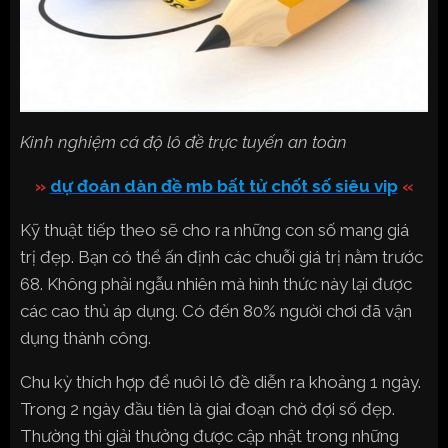
Kinh nghiệm cá độ lô đề trực tuyến an toàn
»
dự đoán dàn đề mb bất tử chốt số siêu vip
«
Kỹ thuật tiếp theo sẽ cho ra những con số mang giá
trị đẹp. Bạn có thể ấn định các chuỗi giá trị nằm trước
68. Không phải ngẫu nhiên mà hình thức này lại được
các cao thủ áp dụng. Có đến 80% người chơi đã vận
dụng thành công.
Chu kỳ thích hợp để nuôi lô đề diễn ra khoảng 1 ngày.
Trong 2 ngày đầu tiên là giai đoạn chờ đợi số đẹp.
Thường thì giải thưởng được cập nhật trong những