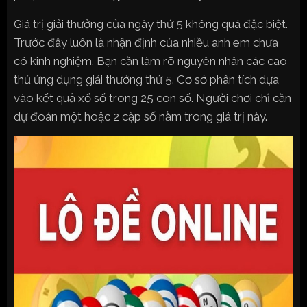
Giá trị giải thưởng của ngày thứ 5 không quá đặc biệt.
Trước đây luôn là nhận định của nhiều anh em chưa
có kinh nghiệm. Bạn cần làm rõ nguyên nhân các cao
thủ ứng dụng giải thưởng thứ 5. Cơ sở phân tích dựa
vào kết quả xổ số trong 25 con số. Người chơi chỉ cần
dự đoán một hoặc 2 cặp số nằm trong giá trị này.