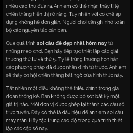
nhiều cao thủ đưa ra. Anh em có thể nhận thấy tỉ lệ
chiến thắng hiển thị rõ ràng. Tuy nhiên với cơ chế áp
dụng không hề đơn giản. Người chơi cần ghi nhớ toàn
bộ các nguyên tắc căn bản.
Qua quá trình
soi cầu đề đẹp nhất hôm nay
từ
những mẹo chơi. Bạn hãy tiếp tục thiết lập các giải
thưởng thứ tư và thứ 5. Tỷ lệ trúng thưởng hơn hẳn
các phương pháp đã được nhận định từ trước. Anh em
sẽ thấy cơ hội chiến thắng bất ngờ của hình thức này.
Tất nhiên một điều không thể thiếu chính trong giai
đoạn thống kê. Bạn không được bỏ sót bất kỳ một
giá trị nào. Mỗi đơn vị được ghép lại thành các cầu số
trực tuyến. Đây có thể là dấu hiệu để anh em soi cầu
may mắn. Hãy tập trung cao độ trong quá trình thiết
lập các cặp số này.