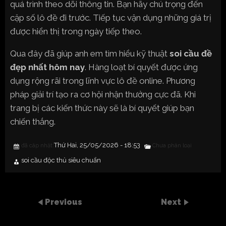
quá trình theo dõi thông tin. Bạn hãy chú trọng đến
cặp số lô đề đi trước. Tiếp tục vận dụng những giá trị
được hiển thị trong ngày tiếp theo.
Qua đây đã giúp anh em tìm hiểu kỹ thuật
soi cầu đề
đẹp nhất hôm nay
. Hàng loạt bí quyết được ứng
dụng rộng rãi trong lĩnh vực lô đề online. Phương
pháp giải trí tạo ra cơ hội nhận thưởng cực đã. Khi
trang bị các kiến thức này sẽ là bí quyết giúp bạn
chiến thắng.
Thứ Hai, 25/05/2026 - 18:53
đã câp nhật:
Chưa phân loại
soi cầu độc thủ siêu chuẩn
Previous
Next