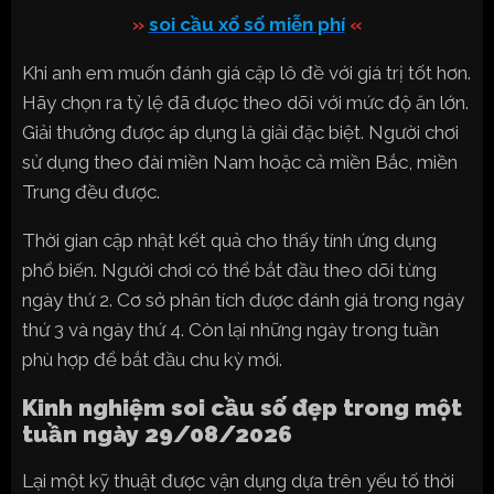
»
soi cầu xổ số miễn phí
«
Khi anh em muốn đánh giá cặp lô đề với giá trị tốt hơn.
Hãy chọn ra tỷ lệ đã được theo dõi với mức độ ăn lớn.
Giải thưởng được áp dụng là giải đặc biệt. Người chơi
sử dụng theo đài miền Nam hoặc cả miền Bắc, miền
Trung đều được.
Thời gian cập nhật kết quả cho thấy tính ứng dụng
phổ biến. Người chơi có thể bắt đầu theo dõi từng
ngày thứ 2. Cơ sở phân tích được đánh giá trong ngày
thứ 3 và ngày thứ 4. Còn lại những ngày trong tuần
phù hợp để bắt đầu chu kỳ mới.
Kinh nghiệm soi cầu số đẹp trong một
tuần ngày 29/08/2026
Lại một kỹ thuật được vận dụng dựa trên yếu tố thời