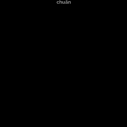
chuẩn