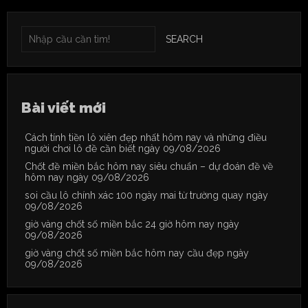
SEARCH
Bài viết mới
Cách tính tiền lô xiên đẹp nhất hôm nay và những điều
người chơi lô đề cần biết ngày 09/08/2026
Chốt đề miền bắc hôm nay siêu chuẩn – dự đoán đề về
hôm nay ngày 09/08/2026
soi cầu lô chính xác 100 ngày mai từ trường quay ngày
09/08/2026
giờ vàng chốt số miền bắc 24 giờ hôm nay ngày
09/08/2026
giờ vàng chốt số miền bắc hôm nay cầu đẹp ngày
09/08/2026