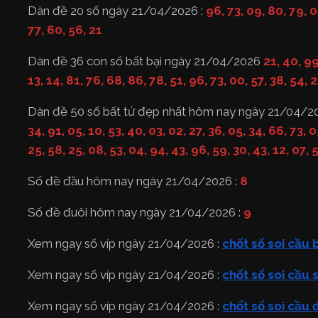
Dàn đề 20 số ngày 21/04/2026 :
96, 73, 09, 80, 79, 0
77, 60, 56, 21
Dàn đề 36 con số bất bại ngày 21/04/2026
21, 40, 99
13, 14, 81, 76, 68, 86, 78, 51, 96, 73, 00, 57, 38, 54, 2
Dàn đề 50 số bất tử đẹp nhất hôm nay ngày 21/04/2
34, 91, 05, 10, 53, 40, 03, 02, 27, 36, 05, 34, 66, 73, 0
25, 58, 25, 08, 53, 04, 94, 43, 96, 59, 30, 43, 12, 07, 
Số đề đầu hôm nay ngày 21/04/2026 :
8
Số đề đuôi hôm nay ngày 21/04/2026 :
9
Xem ngay số víp ngày 21/04/2026 :
chốt số soi cầu 
Xem ngay số víp ngày 21/04/2026 :
chốt số soi cầu 
Xem ngay số víp ngày 21/04/2026 :
chốt số soi cầu 