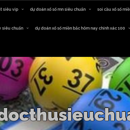
t siêu vip
dự đoán xổ số mn siêu chuẩn
soi cầu xổ số mi
y siêu chuẩn
dự đoán xổ số miền bắc hôm nay chính xác 100
d
o
c
t
h
u
s
i
e
u
c
h
u