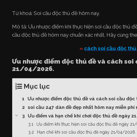
Từ khoá: Soi cầu độc thủ đề hôm nay.
Mô tả: Ưu nhược điểm khi thực hiện soi cầu độc thủ 
cầu độc thủ đề hôm nay chuẩn xác nhất. Hãy cùng the
»
cách soi cầu độc thủ
Ưu nhược điểm độc thủ đề và cách soi
21/04/2026.
Mục lục
Ưu nhược điểm độc thủ đề và cách soi cầu độc
soi cầu 247 dàn đề đẹp nhất hôm nay miễn ph
Ưu điểm và hạn chế khi chơi độc thủ đề ngày 
Ưu điểm khi thực hiện soi cầu độc thủ đề ngày 21
Hạn chế khi soi cầu độc thủ đề ngày 21/04/2026.