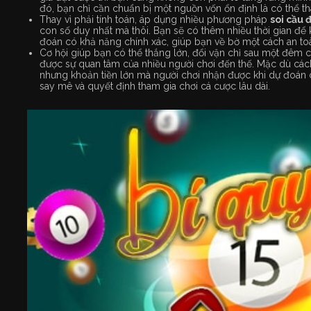
đó, bạn chỉ cần chuẩn bị một nguồn vốn ổn định là có thể th
Thay vì phải tính toán, áp dụng nhiều phương pháp
soi cầu 
con số duy nhất mà thôi. Bạn sẽ có thêm nhiều thời gian để 
đoán có khả năng chính xác, giúp bạn về bờ một cách an to
Cơ hội giúp bạn có thể thắng lớn, đổi vận chỉ sau một đêm 
được sự quan tâm của nhiều người chơi đến thế. Mặc dù các
nhưng khoản tiền lớn mà người chơi nhận được khi dự đoán 
say mê và quyết định tham gia chơi cá cược lâu dài.