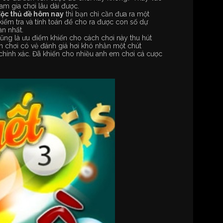
am gia chơi lâu dài được.
độc thủ đề hôm nay
thì bạn chỉ cần đưa ra một
kiểm tra và tính toán để cho ra được con số dự
àn nhất.
cũng là ưu điểm khiến cho cách chơi này thu hút
h chơi có vẻ đánh giá hơi khó nhằn một chút
chính xác. Đã khiến cho nhiều anh em chơi cá cược