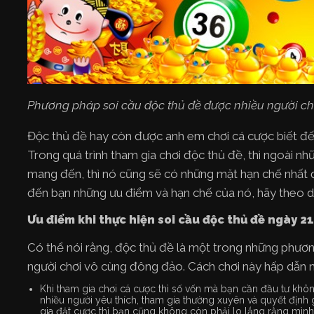
Phương pháp soi cầu độc thủ đề được nhiều người ch
Độc thủ đề hay còn được anh em chơi cá cược biết đến 
Trong quá trình tham gia chơi độc thủ đề, thì ngoài 
mang đến, thì nó cũng sẽ có những mặt hạn chế nhất đị
đến bạn những ưu điểm và hạn chế của nó, hãy theo d
Ưu điểm khi thực hiện soi cầu độc thủ đề ngày 
Có thể nói rằng, độc thủ đề là một trong những phươ
người chơi vô cùng đông đảo. Cách chơi này hấp dẫn n
Khi tham gia chơi cá cược thì số vốn mà bạn cần đầu tư khôn
nhiều người yêu thích, tham gia thường xuyên và quyết định 
gia đặt cược thì bạn cũng không còn phải lo lắng rằng mìn