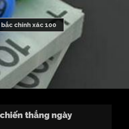
 bắc chính xác 100
 chiến thắng ngày