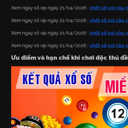
Xem ngay số víp ngày 21/04/2026 :
chốt số soi cầu 
Xem ngay số víp ngày 21/04/2026 :
chốt số soi cầu 
Xem ngay số víp ngày 21/04/2026 :
chốt số soi cầu 
Xem ngay số víp ngày 21/04/2026 :
chốt số soi cầu 
Ưu điểm và hạn chế khi chơi độc thủ 