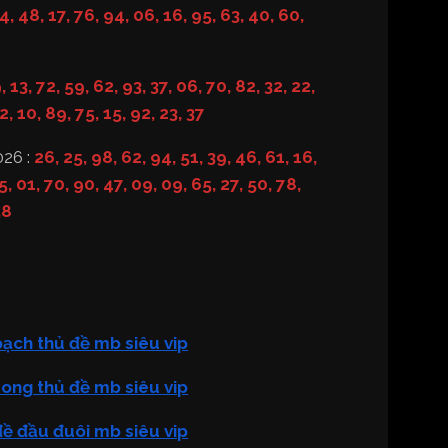
4, 48, 17, 76, 94, 06, 16, 95, 63, 40, 60,
, 13, 72, 59, 62, 93, 37, 06, 70, 82, 32, 22,
2, 10, 89, 75, 15, 92, 23, 37
026 :
26, 25, 98, 62, 94, 51, 39, 46, 61, 16,
5, 01, 70, 90, 47, 09, 09, 65, 27, 50, 78,
58
bạch thủ đề mb siêu vip
song thủ đề mb siêu vip
đề đầu đuôi mb siêu vip