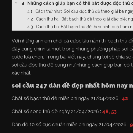
Những cách giúp bạn có thể bắt được độc thủ
Cách thứ nhất: Soi cầu độc thủ đề theo giải ba ng
Cách thứ hai: Bắt bạch thủ đề theo giải đặc biệt 
Cách thứ ba: Bắt bạch thủ đề theo hình quả trám
Với những anh em chơi cá cược lâu năm thì bạch thủ đề
đây cũng chính là một trong những phương pháp soi cầ
cược lựa chọn. Trong bài viết này, chúng tôi sẽ chia
soi cầu độc thủ đề cũng như những cách giúp bạn có 
xác nhất.
soi cầu 247 dàn đề đẹp nhất hôm nay 
Chốt số bạch thủ đề miễn phí ngày 21/04/2026 :
42
Chốt số song thủ đề ngày 21/04/2026 :
48, 53
Dàn đề 10 số cực chuẩn miễn phí ngày 21/04/2026 :
9