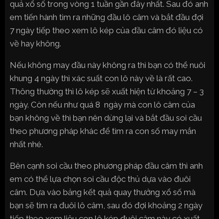
quả xổ số trong vòng 1 tuần gần đây nhất. Sau đó anh
em tiến hành tìm ra những đầu lô câm và bắt đầu đợi
7 ngày tiếp theo xem lô kép của đầu câm đó liệu có
về hay không.
Nếu không may đầu này không ra thì bạn có thể nuôi
khung 4 ngày thì xác suất con lô này về là rất cao.
Thông thường thì lô kép sẽ xuất hiện từ khoảng 7 – 3
ngày. Còn nếu như quá 8 ngày mà con lô câm của
bạn không về thì bạn nên dừng lại và bắt đầu soi cầu
theo phương pháp khác để tìm ra con số may mắn
nhất nhé.
Bên cạnh soi cầu theo phương pháp đầu câm thì anh
em có thể lựa chọn soi cầu độc thủ dựa vào đuôi
câm. Dựa vào bảng kết quả quay thưởng xổ số mà
bạn sẽ tìm ra đuôi lô câm, sau đó đợi khoảng 2 ngày
tiếp theo xem liệu con lô kép đuôi câm này có xuất