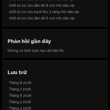
chốt số soi cầu dàn đề 8 con mb siêu vip
chốt số soi cầu bạch thủ 3 càng mb siêu vip
chốt số soi cầu dàn đề 6 con mb siêu vip
Phản hồi gần đây
Không có bình luận nào để hiển thị.
Lưu trữ
Tháng 8 2026
Tháng 7 2026
Tháng 6 2026
Tháng 5 2026
Tháng 4 2026