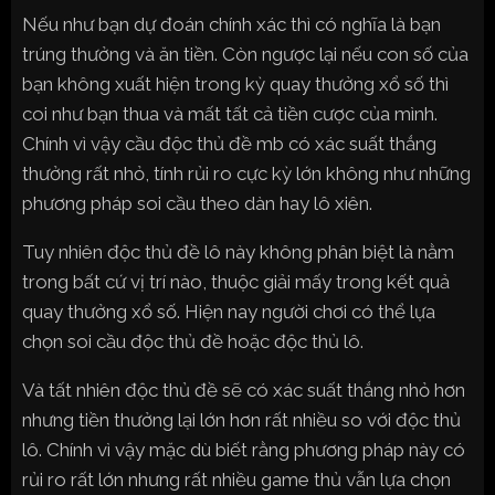
Nếu như bạn dự đoán chính xác thì có nghĩa là bạn
trúng thưởng và ăn tiền. Còn ngược lại nếu con số của
bạn không xuất hiện trong kỳ quay thưởng xổ số thì
coi như bạn thua và mất tất cả tiền cược của mình.
Chính vì vậy cầu độc thủ đề mb có xác suất thắng
thưởng rất nhỏ, tính rủi ro cực kỳ lớn không như những
phương pháp soi cầu theo dàn hay lô xiên.
Tuy nhiên độc thủ đề lô này không phân biệt là nằm
trong bất cứ vị trí nào, thuộc giải mấy trong kết quả
quay thưởng xổ số. Hiện nay người chơi có thể lựa
chọn soi cầu độc thủ đề hoặc độc thủ lô.
Và tất nhiên độc thủ đề sẽ có xác suất thắng nhỏ hơn
nhưng tiền thưởng lại lớn hơn rất nhiều so với độc thủ
lô. Chính vì vậy mặc dù biết rằng phương pháp này có
rủi ro rất lớn nhưng rất nhiều game thủ vẫn lựa chọn