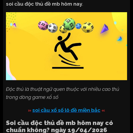
soi cầu độc thủ đề mb hôm nay
.
Độc thủ là thuật ngữ quen thuộc với nhiều cao thủ
trong dòng game xổ số
»
soi cầu xổ số lô đề miền bắc
«
Soi cầu độc thủ đề mb hôm nay có
chuẩn không? ngày 19/04/2026