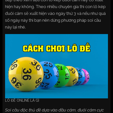
hiện hay không. Theo nhiều chuyên gia thì con lô kép
đuôi câm sẽ xuất hiện vào ngày thứ 3 và nếu như quá
số ngày này thì bạn nên dừng phương pháp soi cầu
này lại nhé.
LÔ ĐỀ ONLINE LÀ GÌ
Soi cầu độc thủ đề dựa vào đầu câm, đuôi câm cực