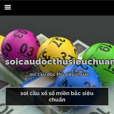
Skip
to
content
s
o
i
c
a
u
d
o
c
t
h
u
s
i
e
u
c
h
u
a
s
o
i
c
ầ
u
đ
ộ
c
t
h
ủ
s
i
ê
u
c
h
u
ẩ
n
soi cầu xổ số miền bắc siêu
chuẩn