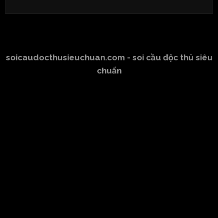
soicaudocthusieuchuan.com - soi cầu độc thủ siêu
chuẩn