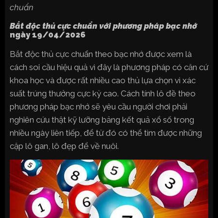
chuẩn
Bắt độc thủ cực chuẩn với phương pháp bạc nhớ
ngày 19/04/2026
Bắt độc thủ cực chuẩn theo bạc nhớ được xem là
cách soi cầu hiệu quả vì đây là phương pháp có căn cứ
khoa học và được rất nhiều cao thủ lựa chọn vì xác
suất trúng thưởng cực kỳ cao. Cách tính lô đề theo
phương pháp bạc nhớ sẽ yêu cầu người chơi phải
nghiên cứu thật kỹ lưỡng bảng kết quả xổ số trong
nhiều ngày liên tiếp, để từ đó có thể tìm được những
cặp lô gan, lô đẹp để về nuôi.