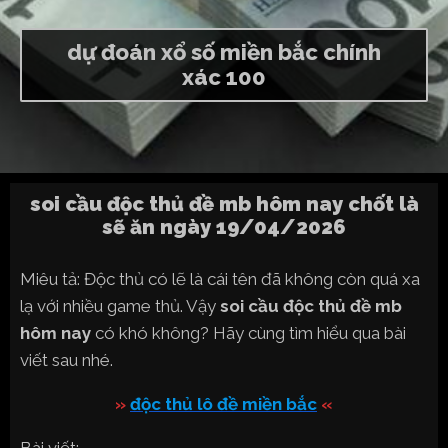
dự đoán xổ số miền bắc chính
xác 100
soi cầu độc thủ đề mb hôm nay chốt là
sẽ ăn ngày 19/04/2026
Miêu tả: Độc thủ có lẽ là cái tên đã không còn quá xa
lạ với nhiều game thủ. Vậy
soi cầu độc thủ đề mb
hôm nay
có khó không? Hãy cùng tìm hiểu qua bài
viết sau nhé.
»
độc thủ lô đề miền bắc
«