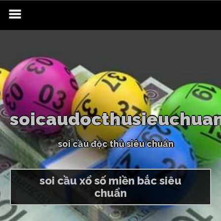
Skip
to
content
s
o
i
c
a
u
d
o
c
t
h
u
s
i
e
u
c
h
u
a
s
o
i
c
ầ
u
đ
ộ
c
t
h
ủ
s
i
ê
u
c
h
u
ẩ
n
soi cầu xổ số miền bắc siêu
chuẩn