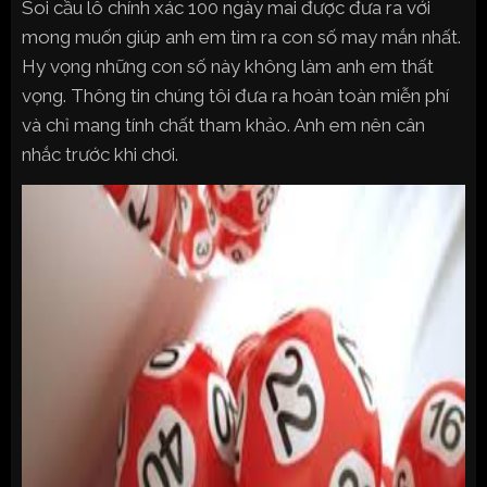
Soi cầu lô chính xác 100 ngày mai được đưa ra với
mong muốn giúp anh em tìm ra con số may mắn nhất.
Hy vọng những con số này không làm anh em thất
vọng. Thông tin chúng tôi đưa ra hoàn toàn miễn phí
và chỉ mang tính chất tham khảo. Anh em nên cân
nhắc trước khi chơi.