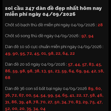
soi cầu 247 dàn đề đẹp nhất hôm nay
miễn phí ngày 04/09/2026
Chốt số bạch thủ đề miễn phí ngày 04/09/2026 :
28
Chốt số song thủ đề ngày 04/09/2026 :
97, 94
Dàn đề 10 số cực chuẩn miễn phí ngày 04/09/2026 :
49, 90, 95, 72, 45, 01, 98, 22, 64, 22
Dàn đề 20 số ngày 04/09/2026 :
57, 44, 57, 83, 45,
86, 59, 98, 98, 38, 13, 91, 23, 59, 64, 69, 94, 42, 18,
68
Dàn đề 36 con số bất bại ngày 04/09/2026
89, 60,
36, 72, 67, 00, 54, 54, 99, 54, 65, 41, 22, 17, 58, 46,
31, 86, 39, 48, 78, 70, 27, 50, 34, 70, 83, 29, 75, 47,
52, 00, 20, 35, 34, 04