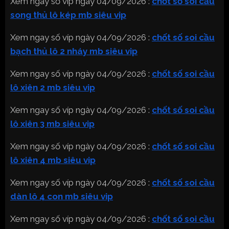
Xem ngay số víp ngày 04/09/2026 :
chốt số soi cầu
song thủ lô kép mb siêu vip
Xem ngay số víp ngày 04/09/2026 :
chốt số soi cầu
bạch thủ lô 2 nháy mb siêu vip
Xem ngay số víp ngày 04/09/2026 :
chốt số soi cầu
lô xiên 2 mb siêu vip
Xem ngay số víp ngày 04/09/2026 :
chốt số soi cầu
lô xiên 3 mb siêu vip
Xem ngay số víp ngày 04/09/2026 :
chốt số soi cầu
lô xiên 4 mb siêu vip
Xem ngay số víp ngày 04/09/2026 :
chốt số soi cầu
dàn lô 4 con mb siêu vip
Xem ngay số víp ngày 04/09/2026 :
chốt số soi cầu