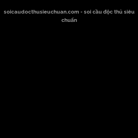
soicaudocthusieuchuan.com - soi cầu độc thủ siêu
chuẩn