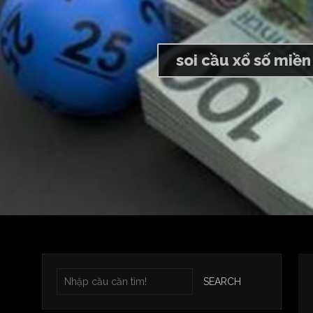
soi cầu xổ số miền
SEARCH