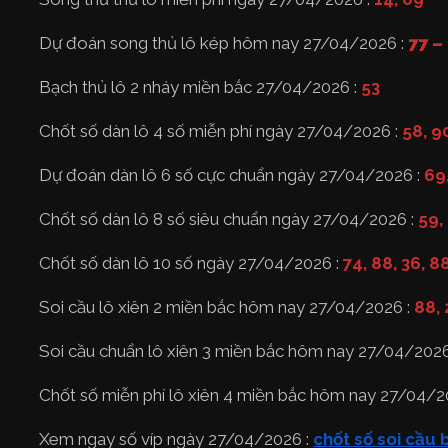
Dự đoán song thủ lô kép hôm nay 27/04/2026 :
77 –
Bạch thủ lô 2 nháy miền bắc 27/04/2026 :
53
Chốt số dàn lô 4 số miễn phí ngày 27/04/2026 :
58, 9
Dự đoán dàn lô 6 số cực chuẩn ngày 27/04/2026 :
69,
Chốt số dàn lô 8 số siêu chuẩn ngày 27/04/2026 :
59, 
Chốt số dàn lô 10 số ngày 27/04/2026 :
74, 88, 36, 88
Soi cầu lô xiên 2 miền bắc hôm nay 27/04/2026 :
88,
Soi cầu chuẩn lô xiên 3 miền bắc hôm nay 27/04/2026
Chốt số miễn phí lô xiên 4 miền bắc hôm nay 27/04/2
Xem ngay số víp ngày 27/04/2026 :
chốt số soi cầu 