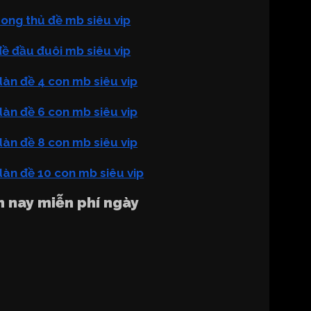
song thủ đề mb siêu vip
đề đầu đuôi mb siêu vip
dàn đề 4 con mb siêu vip
dàn đề 6 con mb siêu vip
dàn đề 8 con mb siêu vip
dàn đề 10 con mb siêu vip
m nay miễn phí ngày