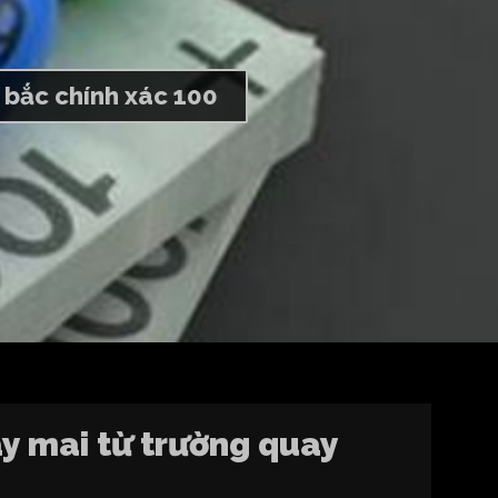
 bắc chính xác 100
ày mai từ trường quay