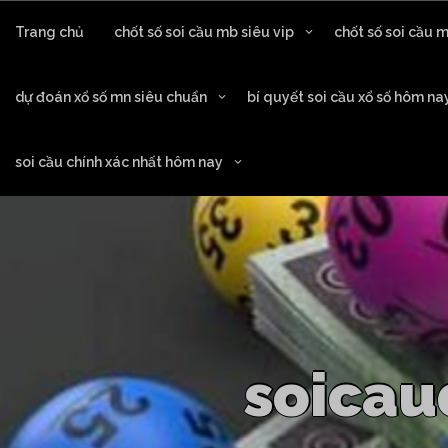
Skip
to
Trang chủ
chốt số soi cầu mb siêu vip
chốt số soi cầu m
content
dự đoán xổ số mn siêu chuẩn
bí quyết soi cầu xổ số hôm na
soi cầu chính xác nhất hôm nay
s
o
i
c
a
u