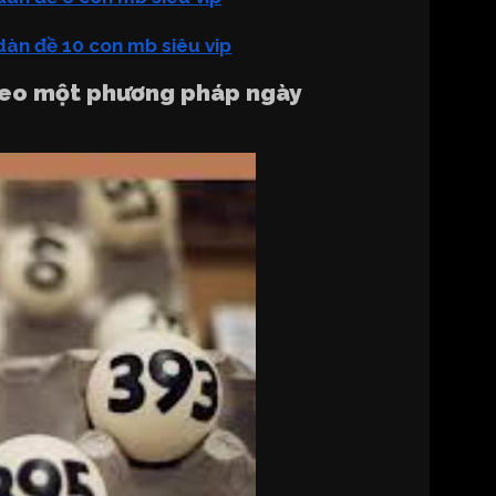
 dàn đề 10 con mb siêu vip
theo một phương pháp ngày