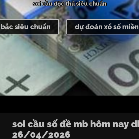
s
o
i
c
ầ
u
đ
ộ
c
t
h
ủ
s
i
ê
u
c
h
u
ẩ
n
 bắc siêu chuẩn
dự đoán xổ số miền
soi cầu số đề mb hôm nay di
26/04/2026