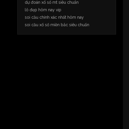
dự đoán xổ số mt siêu chuẩn
lô đẹp hôm nay vip
soi cầu chính xác nhất hôm nay
soi cầu xổ số miền bắc siêu chuẩn