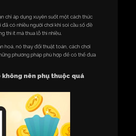
ạn chỉ áp dụng xuyên suốt một cách thức
đã có nhiều người chơi khi soi cầu số đề
hì ít mà thua lỗ thì nhiều.
ạn hoá, nó thay đổi thuật toán, cách chơi
 những phương pháp phù hợp để có thể đưa
đề không nên phụ thuộc quá