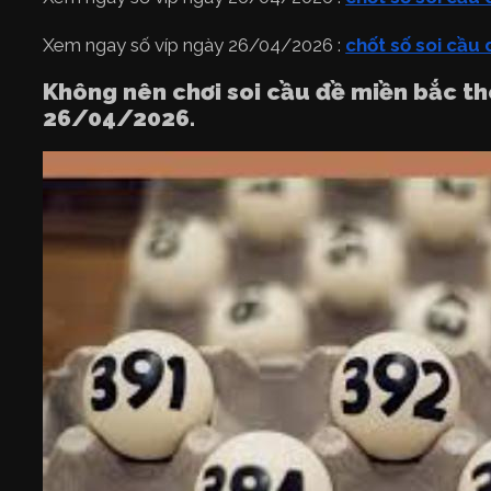
Xem ngay số víp ngày 26/04/2026 :
chốt số soi cầu
Không nên chơi soi cầu đề miền bắc 
26/04/2026.