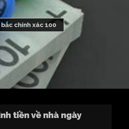
 bắc chính xác 100
nh tiền về nhà ngày