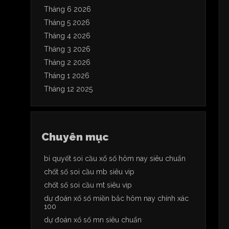
Tháng 6 2026
Tháng 5 2026
Tháng 4 2026
Tháng 3 2026
Tháng 2 2026
Tháng 1 2026
Tháng 12 2025
Chuyên mục
bí quyết soi cầu xổ số hôm nay siêu chuẩn
chốt số soi cầu mb siêu vip
chốt số soi cầu mt siêu vip
dự đoán xổ số miền bắc hôm nay chính xác
100
dự đoán xổ số mn siêu chuẩn