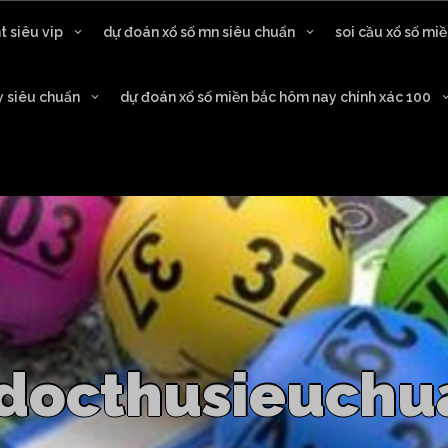
t siêu vip
dự đoán xổ số mn siêu chuẩn
soi cầu xổ số mi
y siêu chuẩn
dự đoán xổ số miền bắc hôm nay chính xác 100
d
o
c
t
h
u
s
i
e
u
c
h
u