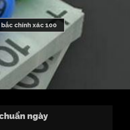
 bắc chính xác 100
 chuẩn ngày