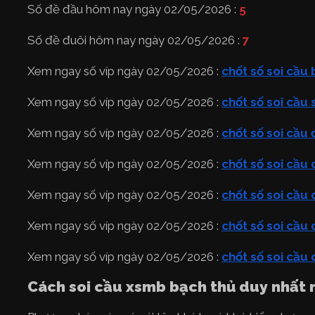
Số đề đầu hôm nay ngày 02/05/2026 :
5
Số đề đuôi hôm nay ngày 02/05/2026 :
7
Xem ngay số víp ngày 02/05/2026 :
chốt số soi cầu 
Xem ngay số víp ngày 02/05/2026 :
chốt số soi cầu 
Xem ngay số víp ngày 02/05/2026 :
chốt số soi cầu 
Xem ngay số víp ngày 02/05/2026 :
chốt số soi cầu
Xem ngay số víp ngày 02/05/2026 :
chốt số soi cầu
Xem ngay số víp ngày 02/05/2026 :
chốt số soi cầu
Xem ngay số víp ngày 02/05/2026 :
chốt số soi cầu
Cách soi cầu xsmb bạch thủ duy nhất