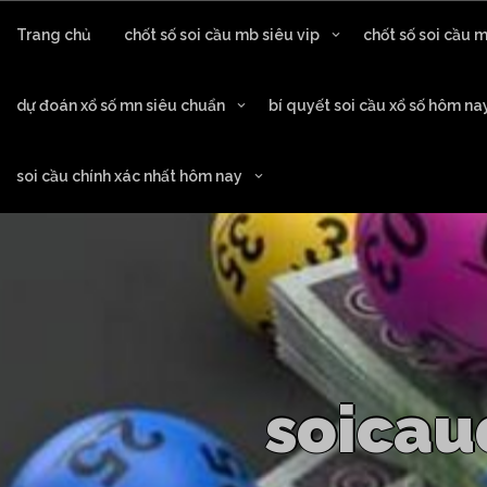
Skip
to
Trang chủ
chốt số soi cầu mb siêu vip
chốt số soi cầu m
content
dự đoán xổ số mn siêu chuẩn
bí quyết soi cầu xổ số hôm na
soi cầu chính xác nhất hôm nay
s
o
i
c
a
u